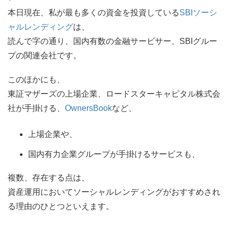
本日現在、私が最も多くの資金を投資している
SBIソーシ
ャルレンディング
は、
読んで字の通り、国内有数の金融サービサー、SBIグルー
プの関連会社です。
このほかにも、
東証マザーズの上場企業、ロードスターキャピタル株式会
社が手掛ける、
OwnersBook
など、
上場企業や、
国内有力企業グループが手掛けるサービスも、
複数、存在する点は、
資産運用においてソーシャルレンディングがおすすめされ
る理由のひとつといえます。