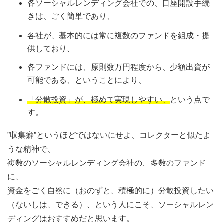
各ソーシャルレンディング会社での、口座開設手続
きは、ごく簡単であり、
各社が、基本的には常に複数のファンドを組成・提
供しており、
各ファンドには、原則数万円程度から、少額出資が
可能である、ということにより、
「分散投資」が、極めて実現しやすい、
という点で
す。
”収集癖”というほどではないにせよ、コレクターと似たよ
うな精神で、
複数のソーシャルレンディング会社の、多数のファンド
に、
資金をごく自然に（おのずと、積極的に）分散投資したい
（ないしは、できる）、という人にこそ、ソーシャルレン
ディングはおすすめだと思います。