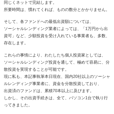
同じくネットで完結します。
所要時間は、慣れてくれば、ものの数分とかかりません。
そして、各ファンドへの最低出資額については、
ソーシャルレンディング業者によっては、「1万円から出
資可」など、少額投資を受け入れている事業者も、多数、
存在します。
これらの事情により、わたしたち個人投資家としては、
ソーシャルレンディング投資を通して、極めて容易に、分
散投資を実現することが可能です。
現に私も、本記事執筆本日現在、国内20社以上のソーシャ
ルレンディング事業者に、資金を分散投資しており、
出資済のファンドは、累積70本以上に及びます。
しかし、その出資手続きは、全て、パソコン1台で執り行
ってきました。