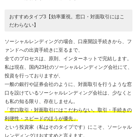
おすすめタイプ3【効率重視。窓口・対面取引にはこ
だわらない】
ソーシャルレンディングの場合、口座開設手続きから、フ
ァンドへの出資手続きに至るまで、
全てのプロセスは、原則、インターネットで完結します。
私は現在、国内23社のソーシャルレンディング会社にて、
投資を行っておりますが、
一般の銀行や証券会社のように、対面取引を行うような窓
口を設けているソーシャルレンディング会社は、少なくと
も私の知る限り、存在しません。
「窓口取引・対面取引にはこだわらない。取引・手続きの
利便性・スピードのほうが優先」
という投資家（私はそのタイプです）にこそ、ソーシャル
レンディングはおすすめと言えます。