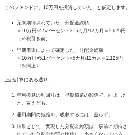
このファンドに、10万円を投資していた、と仮定します。
元来期待されていた、分配金総額
＝10万円×4.5パーセント×15カ月/12カ月＝5,625円
（※税引き前）
早期償還によって確定した、分配金総額
＝10万円×5.1パーセント×5カ月/12カ月＝2,125円
（※同上）
上記計算にある通り、
年利換算の利回りは、早期償還の関係で、向上した
と、言えども、
運用期間の短縮を、吸収するには、至らず、
結果として、実現した分配金総額は、事前に期待さ
れていた分配金総額と比較し、小さくなっている、