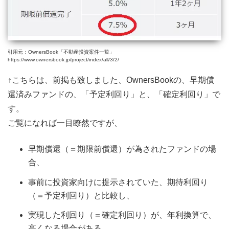
引用元：OwnersBook「不動産投資案件一覧」
https://www.ownersbook.jp/project/index/all/3/2/
↑こちらは、前掲も致しました、OwnersBookの、早期償
還済みファンドの、「予定利回り」と、「確定利回り」で
す。
ご覧になれば一目瞭然ですが、
早期償還（＝期限前償還）が為されたファンドの場
合、
事前に投資家向けに提示されていた、期待利回り
（＝予定利回り）と比較し、
実現した利回り（＝確定利回り）が、年利換算で、
高くなる場合がある、