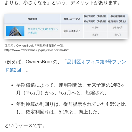
よりも、小さくなる」という、デメリットがあります。
引用元：OwnersBook「不動産投資案件一覧」
https://www.ownersbook.jp/project/index/all/4/2/
↑例えば、OwnersBookの、「
品川区オフィス第3号ファン
ド第2回
」。
早期償還によって、運用期間は、元来予定の1年3ヶ
月（15カ月）から、5カ月へと、短縮され、
年利換算の利回りは、従前提示されていた4.5%と比
し、確定利回りは、5.1%と、向上した、
というケースです。