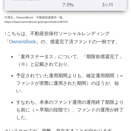
引用元：OwnersBook「不動産投資案件一覧」
https://www.ownersbook.jp/project/index/all/3/2/
↑こちらは、不動産担保付ソーシャルレンディング
「
OwnersBook
」の、償還完了済ファンドの一例です。
「案件ステータス」について、「期限前償還完了」
（※）と記載されており、
予定されていた運用期間よりも、確定運用期間（＝
ファンドが実際に運用された期間）のほうが、短
い、
すなわち、本来のファンド運用の運用終了期限より
も前に（＝早期の段階で）、ファンドの運用が終了
した、
というケースが、複数、存在することが分かります。