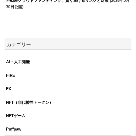
不動産クラウドファンディング、賢く避けるリスクと対策
(2026年5月
30日公開)
カテゴリー
AI・人工知能
FIRE
FX
NFT（非代替性トークン）
NFTゲーム
Puffpaw