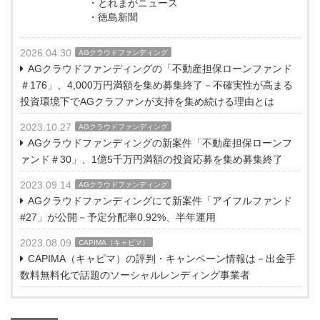
・とれまがニュース
・徳島新聞
2026.04.30
AGクラウドファンディング
AGクラウドファンディングの「不動産担保ローンファンド
＃176」、4,000万円満額を集め募集終了－不確実性が高まる
投資環境下でAGクラファンが支持を集め続ける理由とは
2023.10.27
AGクラウドファンディング
AGクラウドファンディングの新案件「不動産担保ローンフ
ァンド＃30」、1億5千万円満額の投資応募を集め募集終了
2023.09.14
AGクラウドファンディング
AGクラウドファンディングにて新案件「アイフルファンド
#27」が公開－予定分配率0.92%、半年運用
2023.08.09
CAPIMA（キャピマ）
CAPIMA（キャピマ）の評判・キャンペーン情報は－出金手
数料無料化で話題のソーシャルレンディング事業者