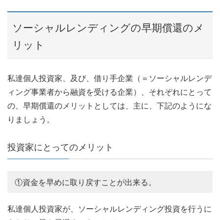
ソーシャルレンディングの早期償還のメ
リット
私達個人投資家、及び、借り手企業（＝ソーシャルレンデ
ィング事業者から融資を受ける企業）、それぞれにとって
の、早期償還のメリットとしては、主に、下記のようにな
りましょう。
投資家にとってのメリット
①資金を早めに取り戻すことが出来る。
私達個人投資家が、ソーシャルレンディング投資を行うに