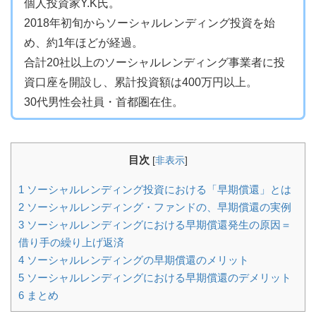
個人投資家Y.K氏。
2018年初旬からソーシャルレンディング投資を始
め、約1年ほどが経過。
合計20社以上のソーシャルレンディング事業者に投
資口座を開設し、累計投資額は400万円以上。
30代男性会社員・首都圏在住。
目次
[
非表示
]
1
ソーシャルレンディング投資における「早期償還」とは
2
ソーシャルレンディング・ファンドの、早期償還の実例
3
ソーシャルレンディングにおける早期償還発生の原因＝
借り手の繰り上げ返済
4
ソーシャルレンディングの早期償還のメリット
5
ソーシャルレンディングにおける早期償還のデメリット
6
まとめ