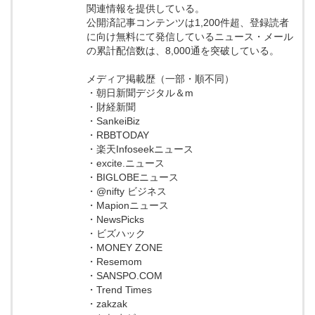
関連情報を提供している。
公開済記事コンテンツは1,200件超、登録読者
に向け無料にて発信しているニュース・メール
の累計配信数は、8,000通を突破している。
メディア掲載歴（一部・順不同）
・朝日新聞デジタル＆m
・財経新聞
・SankeiBiz
・RBBTODAY
・楽天Infoseekニュース
・excite.ニュース
・BIGLOBEニュース
・@nifty ビジネス
・Mapionニュース
・NewsPicks
・ビズハック
・MONEY ZONE
・Resemom
・SANSPO.COM
・Trend Times
・zakzak