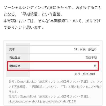
ソーシャルレンディング投資にあたって、必ず接すること
となる、「早期償還」という言葉。
本寄稿においては、そんな”早期償還”について、掘り下げ
て参りたいと思います。
参考：OwnersBookの「練馬区マンション第2号ファンド第1回」の、ファ
ンド募集概要。「早期償還」について、「可」と記されていることが分か
ります。
引用元：OwnersBook「練馬区マンション第2号ファンド第1回」
https://www.ownersbook.jp/project-detail/index/1153/