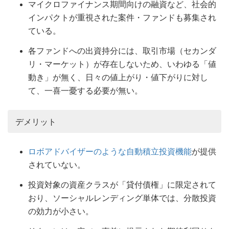
マイクロファイナンス期間向けの融資など、社会的
インパクトが重視された案件・ファンドも募集され
ている。
各ファンドへの出資持分には、取引市場（セカンダ
リ・マーケット）が存在しないため、いわゆる「値
動き」が無く、日々の値上がり・値下がりに対し
て、一喜一憂する必要が無い。
デメリット
ロボアドバイザーのような自動積立投資機能
が提供
されていない。
投資対象の資産クラスが「貸付債権」に限定されて
おり、ソーシャルレンディング単体では、分散投資
の効力が小さい。