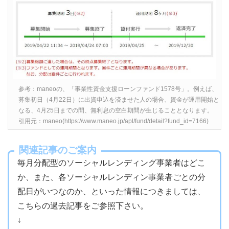
参考：maneoの、「事業性資金支援ローンファンド1578号」。例えば、
募集初日（4月22日）に出資申込を済ませた人の場合、資金が運用開始と
なる、4月25日までの間、無利息の空白期間が生じることとなります。
引用元：maneo(https://www.maneo.jp/apl/fund/detail?fund_id=7166)
関連記事のご案内
毎月分配型のソーシャルレンディング事業者はどこ
か、また、各ソーシャルレンディン事業者ごとの分
配日がいつなのか、といった情報につきましては、
こちらの過去記事をご参照下さい。
↓