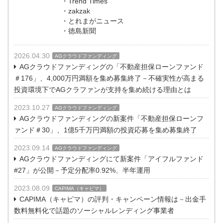
・Trend Times
・zakzak
・とれまがニュース
・徳島新聞
2026.04.30
AGクラウドファンディング
AGクラウドファンディングの「不動産担保ローンファンド
＃176」、4,000万円満額を集め募集終了－不確実性が高まる
投資環境下でAGクラファンが支持を集め続ける理由とは
2023.10.27
AGクラウドファンディング
AGクラウドファンディングの新案件「不動産担保ローンフ
ァンド＃30」、1億5千万円満額の投資応募を集め募集終了
2023.09.14
AGクラウドファンディング
AGクラウドファンディングにて新案件「アイフルファンド
#27」が公開－予定分配率0.92%、半年運用
2023.08.09
CAPIMA（キャピマ）
CAPIMA（キャピマ）の評判・キャンペーン情報は－出金手
数料無料化で話題のソーシャルレンディング事業者