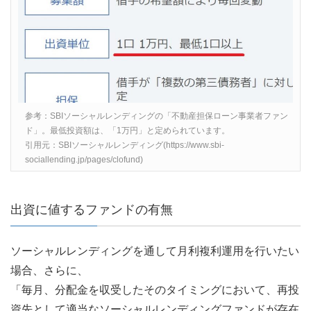
参考：SBIソーシャルレンディングの「不動産担保ローン事業者ファン
ド」。最低投資額は、「1万円」と定められています。
引用元：SBIソーシャルレンディング(https://www.sbi-
sociallending.jp/pages/clofund)
出資に値するファンドの有無
ソーシャルレンディングを通して月利複利運用を行いたい
場合、さらに、
「毎月、分配金を収受したそのタイミングにおいて、再投
資先として適当なソーシャルレンディングファンドが存在