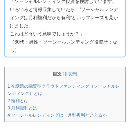
「ソーシャルレンディング投資を検討しています。
いろいろと情報収集していたら、”ソーシャルレンデ
ィングは月利複利だから有利”というフレーズを見か
けました。
これはどういう意味でしょうか？」
（30代・男性・ソーシャルレンディング投資歴：な
し）
目次
[
非表示
]
1
今話題の融資型クラウドファンディング（ソーシャルレ
ンディング）とは
2
複利とは
3
月利複利とは
4
ソーシャルレンディングは、月利複利といえるか