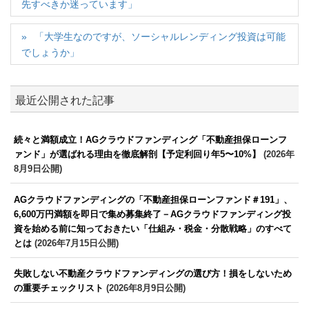
先すべきか迷っています」
「大学生なのですが、ソーシャルレンディング投資は可能
でしょうか」
最近公開された記事
続々と満額成立！AGクラウドファンディング「不動産担保ローンフ
ァンド」が選ばれる理由を徹底解剖【予定利回り年5〜10%】
(2026年
8月9日公開)
AGクラウドファンディングの「不動産担保ローンファンド＃191」、
6,600万円満額を即日で集め募集終了－AGクラウドファンディング投
資を始める前に知っておきたい「仕組み・税金・分散戦略」のすべて
とは
(2026年7月15日公開)
失敗しない不動産クラウドファンディングの選び方！損をしないため
の重要チェックリスト
(2026年8月9日公開)