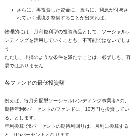
さらに、再投資した資金に、直ちに、利息が付与さ
れていく環境を整備することが出来れば、
物理的には、月利複利型の投資商品として、ソーシャルレ
ンディングを活用していくことも、不可能ではないでしょ
う。
ただし、上掲のような条件を満たすことは、必ずしも、容
易ではありません。
各ファンドの最低投資額
例えば、毎月分配型ソーシャルレンディング事業者Aの、
期待年利6パーセントのファンドに、10万円を投資してい
る、とします。
年利換算で6パーセントの期待利回りは、月利に換算する
と、0.5パーセントとなります。