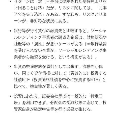
リターンは一定（＝事前に提示された期待利回りを
上回ることは稀）だが、リスクに関しては、「元本
全てを失う恐れ」がある。すなわち、リスクとリタ
ーンが、非対称な状況にある。
銀行等が行う貸付の融資先と比較すると、ソーシャ
ルレンディング事業者の融資先企業は、財務状況や
社歴等の「属性」が悪いケースがある（＝銀行融資
を受けられない企業が、ソーシャルレンディング事
業者から融資を受ける、という構図がある）。
出資の中途解約が原則として出来ず、流動性が低
い。同じく貸付債権に対して（実質的に）投資する
社債ETF（投資適格社債を中心に投資するETF）と
比べて、換金性が著しく劣る。
投資にあたり、証券会社等では一般的な「特定口
座」を利用できず、分配金の受取額等に応じて、投
資家自身が確定申告等を行う必要が生じる。