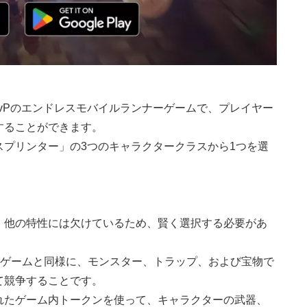
E/PvPのエンドレスモバイルランナーゲームで、プレイヤー
することができます。
プリンター」の3つのキャラクタークラスから1つを選
、他の特性には欠けているため、賢く選択する必要があ
ナーゲームと同様に、モンスター、トラップ、および宝物で
て競争することです。
れたゲーム内トークンを使って、キャラクターの武器、