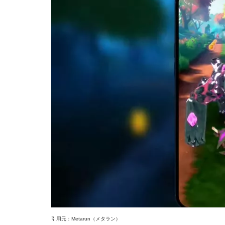
引用元：Metarun（メタラン）