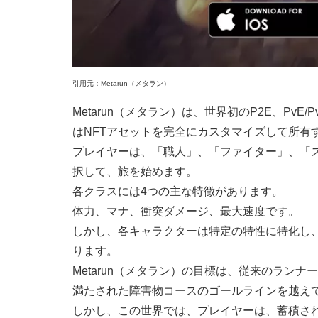
引用元：Metarun（メタラン）
Metarun（メタラン）は、世界初のP2E、Pv
はNFTアセットを完全にカスタマイズして所有
プレイヤーは、「職人」、「ファイター」、「ス
択して、旅を始めます。
各クラスには4つの主な特徴があります。
体力、マナ、衝突ダメージ、最大速度です。
しかし、各キャラクターは特定の特性に特化し
ります。
Metarun（メタラン）の目標は、従来のラン
満たされた障害物コースのゴールラインを越え
しかし、この世界では、プレイヤーは、蓄積さ