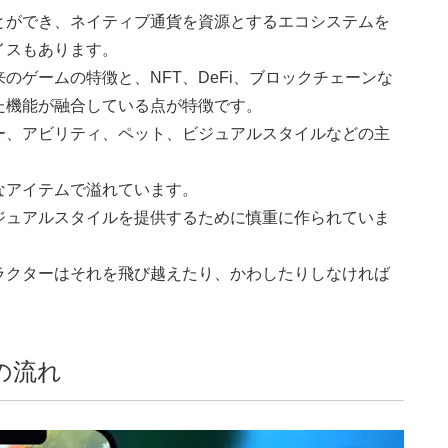
とができ、ネイティブ通貨を資源とするエコシステムを
イスもあります。
のゲームの特徴と、NFT、DeFi、ブロックチェーンな
た機能が融合している点が特徴です。
ー、アビリティ、ペット、ビジュアルスタイルなどの主
。
なアイテムで溢れています。
ジュアルスタイルを提供するために慎重に作られていま
ラクターはそれを飛び越えたり、かわしたりしなければ
ムの流れ