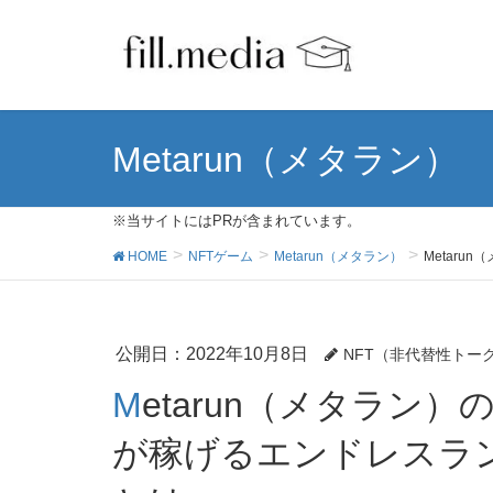
Metarun（メタラン）
※当サイトにはPRが含まれています。
HOME
NFTゲーム
Metarun（メタラン）
Metar
公開日：
2022年10月8日
NFT（非代替性トー
Metarun（メタラン）の始め方＆遊び方－仮想通貨
が稼げるエンドレスラン