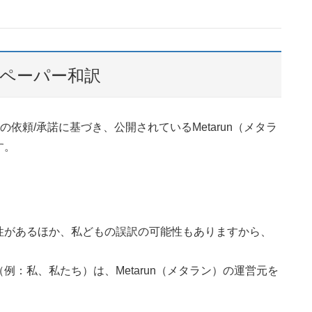
トペーパー和訳
の依頼/承諾に基づき、公開されているMetarun（メタラ
す。
性があるほか、私どもの誤訳の可能性もありますから、
。
：私、私たち）は、Metarun（メタラン）の運営元を
。