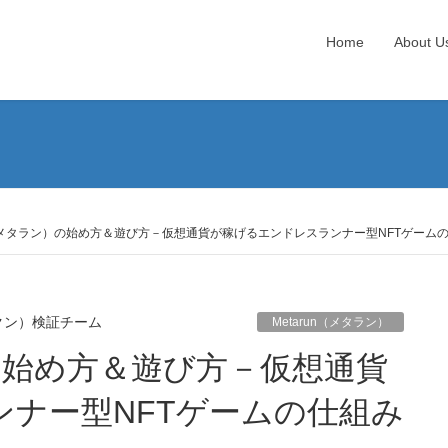
Home
About U
un（メタラン）の始め方＆遊び方－仮想通貨が稼げるエンドレスランナー型NFTゲーム
クン）検証チーム
Metarun（メタラン）
ナー型NFTゲームの仕組み