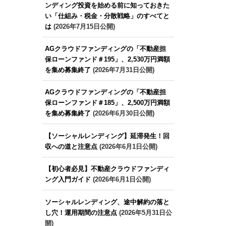
ンディング投資を始める前に知っておきた
い「仕組み・税金・分散戦略」のすべてと
は
(2026年7月15日公開)
AGクラウドファンディングの「不動産担
保ローンファンド＃195」、2,530万円満額
を集め募集終了
(2026年7月31日公開)
AGクラウドファンディングの「不動産担
保ローンファンド＃185」、2,500万円満額
を集め募集終了
(2026年6月30日公開)
【ソーシャルレンディング】延滞発生！回
収への道と注意点
(2026年6月1日公開)
【初心者必見】不動産クラウドファンディ
ング入門ガイド
(2026年6月1日公開)
ソーシャルレンディング、途中解約の落と
し穴！運用期間の注意点
(2026年5月31日公
開)