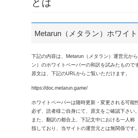
とは
Metarun（メタラン）ホワイ
下記の内容は、Metarun（メタラン）運営元から
ン）のホワイトペーパーの和訳を試みたもので
原文は、下記のURLからご覧いただけます。
https://doc.metarun.game/
ホワイトペーパーは随時更新・変更される可能
必ず、読者様ご自身にて、原文をご確認下さい
また、翻訳の都合上、下記文中における一人称（例
指しており、当サイトの運営元とは無関係です