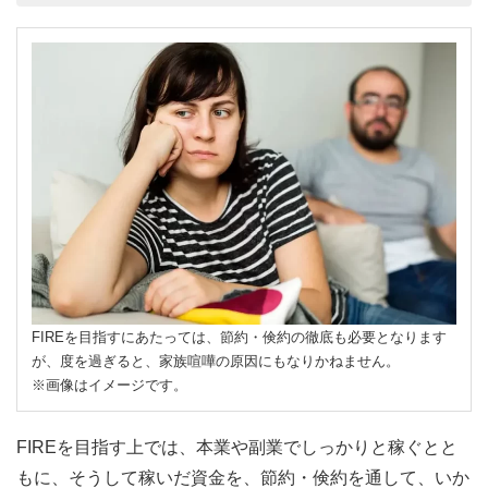
FIREを目指すにあたっては、節約・倹約の徹底も必要となります
が、度を過ぎると、家族喧嘩の原因にもなりかねません。
※画像はイメージです。
FIREを目指す上では、本業や副業でしっかりと稼ぐとと
もに、そうして稼いだ資金を、節約・倹約を通して、いか