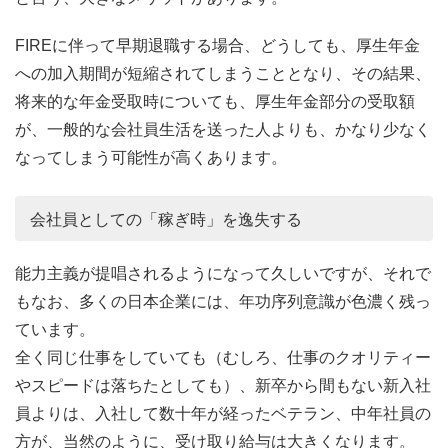
FIREに伴って早期退職する場合、どうしても、厚生年金
への加入期間が短縮されてしまうこととなり、その結果、
将来的な年金受取時についても、厚生年金部分の受取額
が、一般的な会社員生活を送った人よりも、かなり少なく
なってしまう可能性が高くあります。
会社員としての「稼ぎ時」を逸失する
能力主義が提唱されるようになって久しいですが、それで
もなお、多くの日本企業には、年功序列意識が色濃く残っ
ています。
全く同じ仕事をしていても（むしろ、仕事のクオリティー
やスピードは落ちたとしても）、新卒から間もない新入社
員よりは、入社して数十年が経ったベテラン、中年社員の
方が、当然のように、受け取り給与は大きくなります。