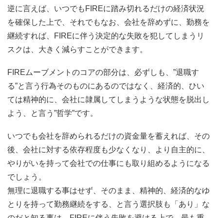
逆に言えば、いつでもFIREに踏み切れるだけの経済状況
を確保した上で、それでもなお、会社を辞めずに、勤務を
継続すれば、FIREに伴う決定的な失敗を犯してしまうリ
スクは、大きく減らすことができます。
FIREムーブメントのコアの部分は、必ずしも、”退職す
る”と言う行為そのものにあるのではなく、経済的、ひい
ては精神的に、会社に隷属してしまうような状態を脱出し
よう、と言う”哲学”です。
いつでも会社を辞められるだけの資金量を蓄えれば、その
後、会社に対する依存程度も少なくなり、より自主的に、
やりがいを持って会社での仕事にも取り組めるようになる
でしょう。
無理に退職する事はせず、そのまま、精神的、経済的なゆ
とりを持って勤務継続をする、と言う選択肢も「あり」な
のだと知る事は、FIREに伴う失敗を避ける上で、最も重