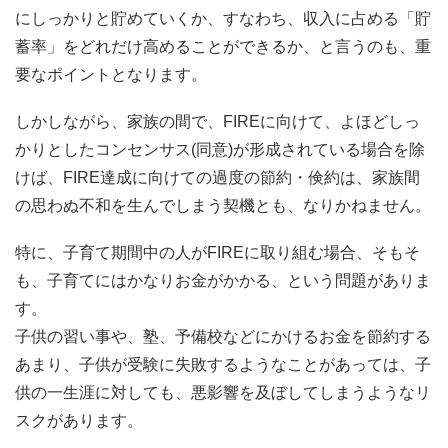
にしっかりと貯めていくか、すなわち、収入に占める「貯
蓄率」をどれだけ高めることができるか、と言うのも、重
要なポイントとなります。
しかしながら、家族の間で、FIREに向けて、よほどしっ
かりとしたコンセンサス(同意)が形成されている場合を除
けば、FIRE達成に向けての過度の節約・倹約は、家族間
の思わぬ不和を生んでしまう契機とも、なりかねません。
特に、子育て期間中の人がFIREに取り組む場合、そもそ
も、子育てにはかなりお金がかかる、という問題がありま
す。
子供の習い事や、塾、予備校などにかけるお金を節約する
あまり、子供が受験に失敗するようなことがあっては、子
供の一生涯に対しても、悪影響を及ぼしてしまうようなリ
スクがあります。