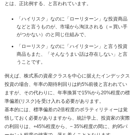
とは、正比例する、と言われています。
「ハイリスク」なのに「ローリターン」な投資商品
などと言うものが、市場から淘汰される（＝買い手
がつかない）のと同じ仕組みで、
「ローリスク」なのに「ハイリターン」と言う投資
商品もまた、「そんなうまい話は存在しない」と言
うことです。
例えば、株式系の資産クラスを中心に据えたインデックス
投資の場合、年率の期待利回りは約5%前後と言われてい
ますが、その代わりに、年率換算で15%から20%程度の標
準偏差(リスク)を受け入れる必要があります。
基本的には、標準偏差の2倍程度のボラティリティーは覚
悟しておく必要がありますから、統計学上、投資家の実際
の利回りは、+45%程度から、− 35%程度の間に、約95パ
ーセント程度の確率で、落ち着くこととなります。