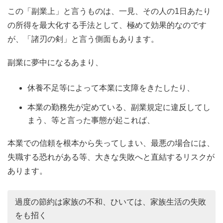
この「副業上」と言うものは、一見、その人の1日あたり
の所得を最大化する手法として、極めて効果的なのです
が、「諸刃の剣」と言う側面もあります。
副業に夢中になるあまり、
休養不足等によって本業に支障をきたしたり、
本業の勤務先が定めている、副業規定に違反してし
まう、等と言った事態が起これば、
本業での信頼を根本から失ってしまい、最悪の場合には、
失職する恐れがある等、大きな失敗へと直結するリスクが
あります。
過度の節約は家族の不和、ひいては、家族生活の失敗
をも招く