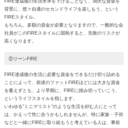
FIRE達成後の生活水準を下げることなく、潤沢な資金を
背景に、悠々自適のセカンドライフを楽しもう、という
FIREスタイル。
もちろん、多額の資金が必要となりますので、一般的な会
社員がこのFIREスタイルに固執すると、失敗のリスクが
高くなります。
②リーンFIRE
FIRE達成後の生活に必要な資金をできるだけ切り詰める
ことによって、前述のファットFIREほどには大きな資金
を蓄えずとも、より早期に、FIREに踏み切っていこう、
というライフスタイルを指します。
いわゆる”ミニマリスト”のような生活を好む人にとって
は、かえって性に合うかもしれませんが、特に家族・子供
などと一緒にFIREに取り組もうと考えている人は、事前