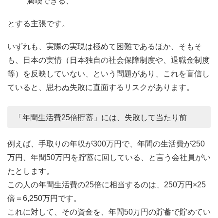
満喫できる、
とする主張です。
いずれも、実際の実現は極めて困難であるほか、そもそ
も、日本の実情（日本独自の社会保障制度や、退職金制度
等）を反映していない、という問題があり、これを盲信し
ていると、思わぬ失敗に直面するリスクがあります。
「年間生活費25倍貯蓄」には、失敗して当たり前
例えば、手取りの年収が300万円で、年間の生活費が250
万円、年間50万円を貯蓄に回している、と言う会社員がい
たとします。
この人の年間生活費の25倍に相当するのは、250万円×25
倍＝6,250万円です。
これに対して、その資金を、年間50万円の貯蓄で貯めてい