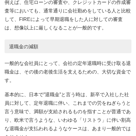
例えば、住宅ローンの審査や、クレジットカードの作成審
査等においても、通常通りに会社勤めをしている人と比較
して、FIREによって早期退職をした人に対しての審査
は、想像以上に厳しくなることが一般的です。
退職金の減額
一般的な会社員にとって、会社の定年退職時に受け取る退
職金は、その後の老後生活を支えるための、大切な資金で
す。
基本的に、日本で”退職金”と言う時は、新卒で入社した社
員に対して、定年退職に伴い、これまでの労をねぎらうと
言う意味で、満額が支給されるものを指すことが普通であ
り、欧米で言うような、いわゆる「リストラ」に伴い割高
な退職金が支払われるようなケースは、あまり一般的では