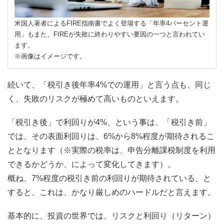
米国人著者によるFIRE指南書でよく登場する「年率4パーセント運
用」もまた、FIREが失敗に終わりやすい要因の一つと言われてい
ます。
※画像はイメージです。
続いて、「税引き後年率4%での運用」と言う点も、同じ
く、失敗のリスクが極めて高いものといえます。
「税引き後」で利回りが4%、という事は、「税引き前」
では、その表面利回りは、6%から8%程度が期待されるこ
ととなります（※実際の税率は、申告分離課税制度を利用
できるかどうか、によって変化してきます）。
概ね、7%程度の税引き前の利回りが期待されている、と
すると、これは、かなり厳しめのハードルだと言えます。
基本的に、投資の世界では、リスクと利回り（リターン）