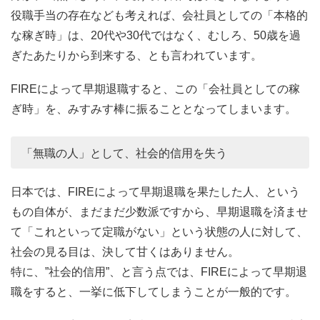
役職手当の存在なども考えれば、会社員としての「本格的
な稼ぎ時」は、20代や30代ではなく、むしろ、50歳を過
ぎたあたりから到来する、とも言われています。
FIREによって早期退職すると、この「会社員としての稼
ぎ時」を、みすみす棒に振ることとなってしまいます。
「無職の人」として、社会的信用を失う
日本では、FIREによって早期退職を果たした人、という
もの自体が、まだまだ少数派ですから、早期退職を済ませ
て「これといって定職がない」という状態の人に対して、
社会の見る目は、決して甘くはありません。
特に、”社会的信用”、と言う点では、FIREによって早期退
職をすると、一挙に低下してしまうことが一般的です。