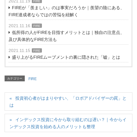
2021.11.19
FIRE
FIREが「羨ましい」のは事実だろうか｜羨望の陰にある、
FIRE達成者ならではの苦悩を紐解く
2021.11.16
FIRE
低所得の人がFIREを目指すメリットとは｜独自の注意点、
及び具体的なFIRE方法も
2021.11.15
FIRE
盛り上がるFIREムーブメントの裏に隠された「嘘」とは
カテゴリー
FIRE
投資初心者がはまりやすい、「ロボアドバイザーの罠」と
は
インデックス投資に今から取り組むのは遅い？｜今からイ
ンデックス投資を始める人のメリットも整理