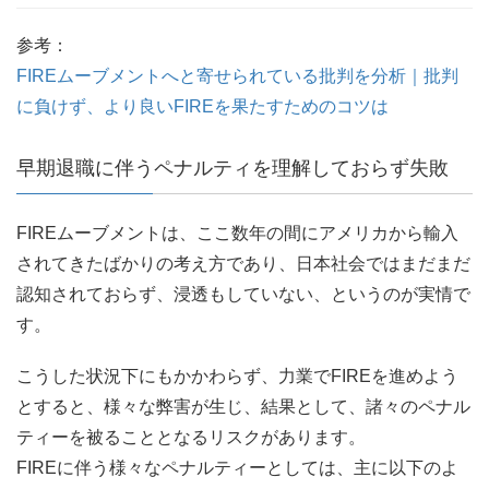
参考：
FIREムーブメントへと寄せられている批判を分析｜批判
に負けず、より良いFIREを果たすためのコツは
早期退職に伴うペナルティを理解しておらず失敗
FIREムーブメントは、ここ数年の間にアメリカから輸入
されてきたばかりの考え方であり、日本社会ではまだまだ
認知されておらず、浸透もしていない、というのが実情で
す。
こうした状況下にもかかわらず、力業でFIREを進めよう
とすると、様々な弊害が生じ、結果として、諸々のペナル
ティーを被ることとなるリスクがあります。
FIREに伴う様々なペナルティーとしては、主に以下のよ