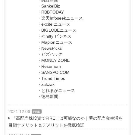
・財経新聞
・SankeiBiz
・RBBTODAY
・楽天Infoseekニュース
・excite.ニュース
・BIGLOBEニュース
・@nifty ビジネス
・Mapionニュース
・NewsPicks
・ビズハック
・MONEY ZONE
・Resemom
・SANSPO.COM
・Trend Times
・zakzak
・とれまがニュース
・徳島新聞
2021.12.06
FIRE
「高配当株投資でFIRE」は可能なのか｜夢の配当金生活を
目指すメリット＆デメリットを徹底検証