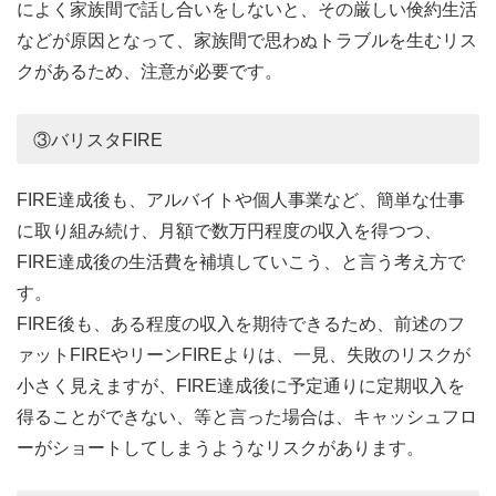
によく家族間で話し合いをしないと、その厳しい倹約生活
などが原因となって、家族間で思わぬトラブルを生むリス
クがあるため、注意が必要です。
③バリスタFIRE
FIRE達成後も、アルバイトや個人事業など、簡単な仕事
に取り組み続け、月額で数万円程度の収入を得つつ、
FIRE達成後の生活費を補填していこう、と言う考え方で
す。
FIRE後も、ある程度の収入を期待できるため、前述のフ
ァットFIREやリーンFIREよりは、一見、失敗のリスクが
小さく見えますが、FIRE達成後に予定通りに定期収入を
得ることができない、等と言った場合は、キャッシュフロ
ーがショートしてしまうようなリスクがあります。