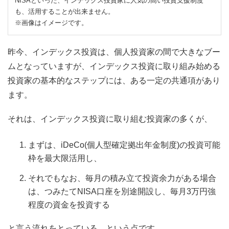
NISAといった、インデックス投資家に人気の高い投資支援制度
も、活用することが出来ません。
※画像はイメージです。
昨今、インデックス投資は、個人投資家の間で大きなブー
ムとなっていますが、インデックス投資に取り組み始める
投資家の基本的なステップには、ある一定の共通項があり
ます。
それは、インデックス投資に取り組む投資家の多くが、
まずは、iDeCo(個人型確定拠出年金制度)の投資可能
枠を最大限活用し、
それでもなお、毎月の積み立て投資余力がある場合
は、つみたてNISA口座を別途開設し、毎月3万円強
程度の資金を投資する
と言う流れをとっている、という点です。