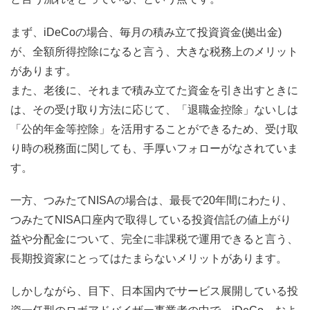
まず、iDeCoの場合、毎月の積み立て投資資金(拠出金)
が、全額所得控除になると言う、大きな税務上のメリット
があります。
また、老後に、それまで積み立てた資金を引き出すときに
は、その受け取り方法に応じて、「退職金控除」ないしは
「公的年金等控除」を活用することができるため、受け取
り時の税務面に関しても、手厚いフォローがなされていま
す。
一方、つみたてNISAの場合は、最長で20年間にわたり、
つみたてNISA口座内で取得している投資信託の値上がり
益や分配金について、完全に非課税で運用できると言う、
長期投資家にとってはたまらないメリットがあります。
しかしながら、目下、日本国内でサービス展開している投