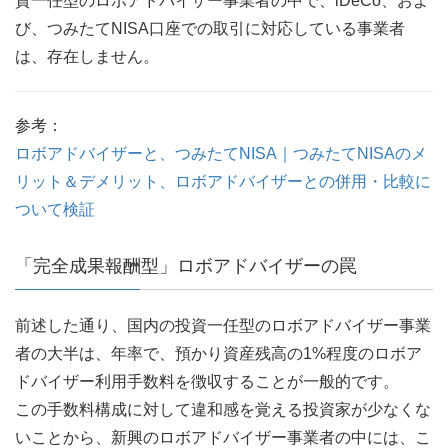
資一任型のロボアドバイザー事業者の中で、iDeCo、およ
び、つみたてNISA口座での取引に対応している事業者
は、存在しません。
参考：
ロボアドバイザーと、つみたてNISA｜つみたてNISAのメ
リット＆デメリット、ロボアドバイザーとの併用・比較に
ついて検証
「完全成果報酬型」ロボアドバイザーの罠
前述した通り、国内の投資一任型のロボアドバイザー事業
者の大半は、年率で、預かり資産残高の1%程度のロボア
ドバイザー利用手数料を徴収することが一般的です。
この手数料構成に対して違和感を覚える投資家が少なくな
いことから、新興のロボアドバイザー事業者の中には、こ