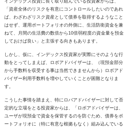
インデックス投資に長く取り組んでいる投資家からは、
「資産全体のリスクを有意にコントロールしたいのであれ
ば、わざわざリスク資産として債券を取得するようなこと
はせず、運用ポートフォリオの外側に、生活防衛資金を兼
ねて、月間の生活費の数倍から10倍弱程度の資金量を預金
しておけば良い」と主張する向きもあります。
しかし、仮に、インデックス投資家が実際にそのような行
動をとってしまえば、ロボアドバイザーは、（現預金部分
から手数料を収受する事は当然できませんから）ロボアド
バイザー利用手数料を増やしていくことが困難となりま
す。
こうした事情を踏まえ、特にロバアドバイザーに対して否
定的な立場をとる投資家からは、「ロボアドバイザーは、
ユーザが現預金で資金を保管するのを防ぐため、債券をポ
ートフォリオに（特に有意な根拠もなく）組み込んでいる