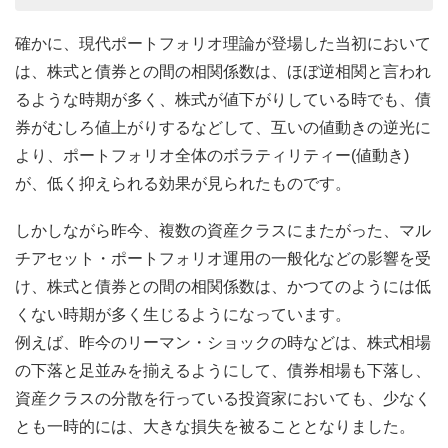
確かに、現代ポートフォリオ理論が登場した当初において
は、株式と債券との間の相関係数は、ほぼ逆相関と言われ
るような時期が多く、株式が値下がりしている時でも、債
券がむしろ値上がりするなどして、互いの値動きの逆光に
より、ポートフォリオ全体のボラティリティー(値動き)
が、低く抑えられる効果が見られたものです。
しかしながら昨今、複数の資産クラスにまたがった、マル
チアセット・ポートフォリオ運用の一般化などの影響を受
け、株式と債券との間の相関係数は、かつてのようには低
くない時期が多く生じるようになっています。
例えば、昨今のリーマン・ショックの時などは、株式相場
の下落と足並みを揃えるようにして、債券相場も下落し、
資産クラスの分散を行っている投資家においても、少なく
とも一時的には、大きな損失を被ることとなりました。