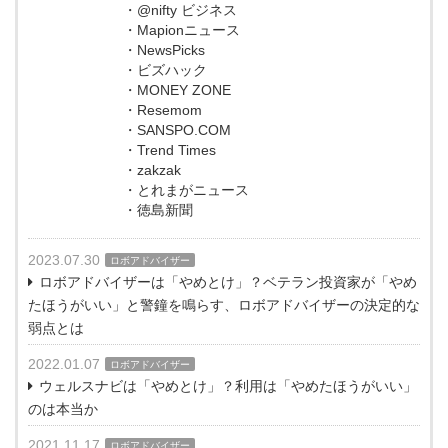
・@nifty ビジネス
・Mapionニュース
・NewsPicks
・ビズハック
・MONEY ZONE
・Resemom
・SANSPO.COM
・Trend Times
・zakzak
・とれまがニュース
・徳島新聞
2023.07.30
ロボアドバイザー
ロボアドバイザーは「やめとけ」？ベテラン投資家が「やめ
たほうがいい」と警鐘を鳴らす、ロボアドバイザーの決定的な
弱点とは
2022.01.07
ロボアドバイザー
ウェルスナビは「やめとけ」？利用は「やめたほうがいい」
のは本当か
2021.11.17
ロボアドバイザー