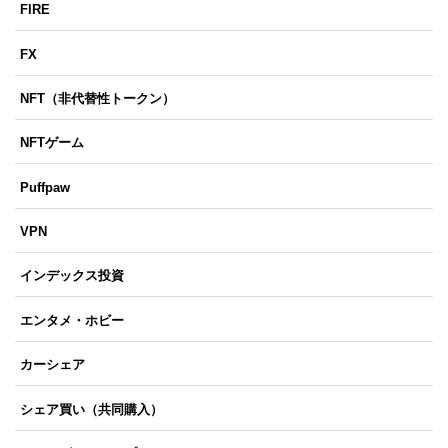
FIRE
FX
NFT（非代替性トークン）
NFTゲーム
Puffpaw
VPN
インデックス投資
エンタメ・ホビー
カーシェア
シェア買い（共同購入）