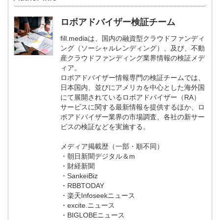
ロボアドバイザー検証チーム
fill.mediaは、国内の融資型クラウドファンディ
ング（ソーシャルレンディング）、及び、不動
産クラウドファンディング業界情報の検証メデ
ィア。
ロボアドバイザー情報専門の検証チームでは、
日本国内、並びにアメリカを中心とした海外国
にて展開されているロボアドバイザー（RA）
サービスに関する最新情報を提供するほか、ロ
ボアドバイザー業界の市場調査、各社の新サー
ビスの検証などを実施する。
メディア掲載歴（一部・順不同）
・朝日新聞デジタル＆m
・財経新聞
・SankeiBiz
・RBBTODAY
・楽天Infoseekニュース
・excite.ニュース
・BIGLOBEニュース