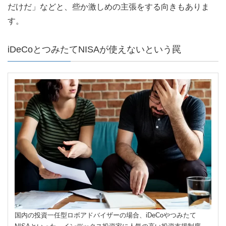
だけだ」などと、些か激しめの主張をする向きもありま
す。
iDeCoとつみたてNISAが使えないという罠
国内の投資一任型ロボアドバイザーの場合、iDeCoやつみたて