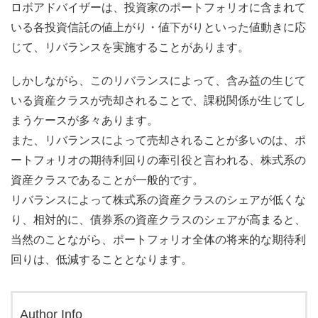
ロボアドバイザーは、投資家のポートフォリオに含まれて
いる各投資信託の値上がり・値下がりといった値動きに応
じて、リバランスを実施することがあります。
しかしながら、このリバランスによって、含み益の生じて
いる資産クラスが売却されることで、課税関係が生じてし
まうケースが多々あります。
また、リバランスによって売却されることが多いのは、ポ
ートフォリオの期待利回りの牽引役と言われる、株式系の
資産クラスであることが一般的です。
リバランスによって株式系の資産クラスのシェアが低くな
り、相対的に、債券系の資産クラスのシェアが高まると、
当然のことながら、ポートフォリオ全体の将来的な期待利
回りは、低減することとなります。
Author Info