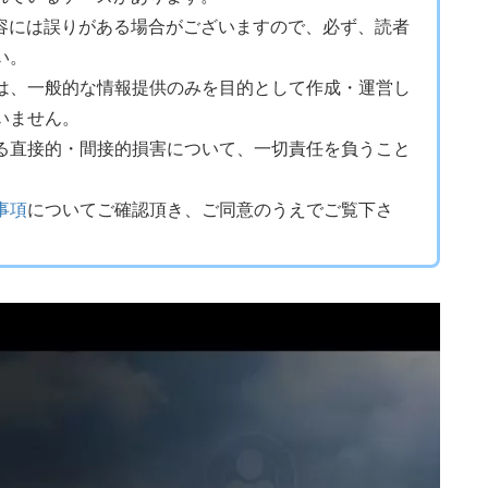
内容には誤りがある場合がございますので、必ず、読者
い。
は、一般的な情報提供のみを目的として作成・運営し
いません。
る直接的・間接的損害について、一切責任を負うこと
事項
についてご確認頂き、ご同意のうえでご覧下さ