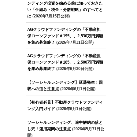
ンディング投資を始める前に知っておきた
い「仕組み・税金・分散戦略」のすべてと
は
(2026年7月15日公開)
AGクラウドファンディングの「不動産担
保ローンファンド＃195」、2,530万円満額
を集め募集終了
(2026年7月31日公開)
AGクラウドファンディングの「不動産担
保ローンファンド＃185」、2,500万円満額
を集め募集終了
(2026年6月30日公開)
【ソーシャルレンディング】延滞発生！回
収への道と注意点
(2026年6月1日公開)
【初心者必見】不動産クラウドファンディ
ング入門ガイド
(2026年6月1日公開)
ソーシャルレンディング、途中解約の落と
し穴！運用期間の注意点
(2026年5月31日公
開)