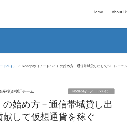
Home
About U
）
（ノードペイ）
Nodepay（ノードペイ）の始め方－通信帯域貸し出しでAIトレーニ
資産投資検証チーム
Nodepay（ノードペイ）
貢献して仮想通貨を稼ぐ