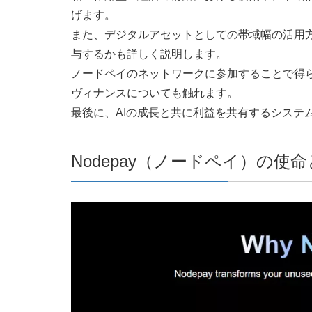
げます。
また、デジタルアセットとしての帯域幅の活用方
与するかも詳しく説明します。
ノードペイのネットワークに参加することで得
ヴィナンスについても触れます。
最後に、AIの成長と共に利益を共有するシステ
Nodepay（ノードペイ）の使