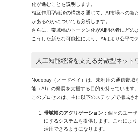
化が進むことを説明します。
相互作用型経済の構築を通じて、AI市場への新
があるのかについても分析します。
さらに、帯域幅のトークン化がAI開発者にどの
こうした新たな可能性により、AIはより公平で
人工知能経済を支える分散型ネット
Nodepay（ノードペイ）は、未利用の通信帯
能（AI）の発展を支援する目的を持っています
このプロセスは、主に以下のステップで構成さ
帯域幅のアグリゲーション：
個々のユーザ
にするシステムを提供します。これにより
活用できるようになります。