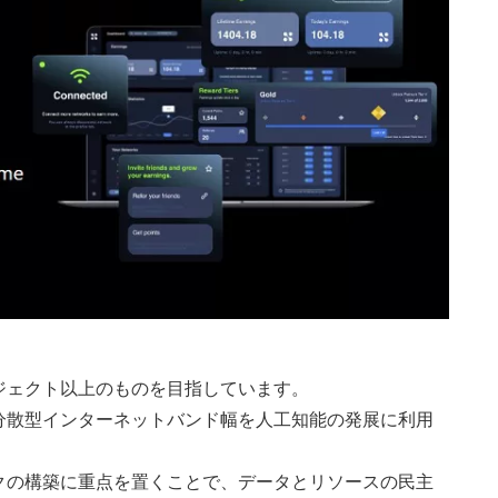
ジェクト以上のものを目指しています。
分散型インターネットバンド幅を人工知能の発展に利用
クの構築に重点を置くことで、データとリソースの民主