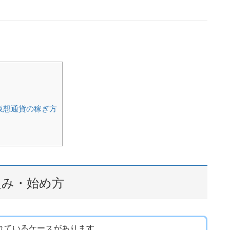
・仮想通貨の稼ぎ方
組み・始め方
れているケースがあります。