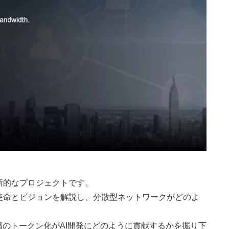
新的なプロジェクトです。
使命とビジョンを解説し、分散型ネットワークがどのよ
幅のトークン化がAI開発にどのように貢献するかを掘り下