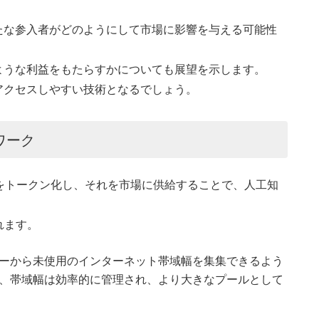
たな参入者がどのようにして市場に影響を与える可能性
ような利益をもたらすかについても展望を示します。
アクセスしやすい技術となるでしょう。
ワーク
域をトークン化し、それを市場に供給することで、人工知
。
れます。
ーから未使用のインターネット帯域幅を集集できるよう
、帯域幅は効率的に管理され、より大きなプールとして