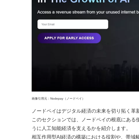
画像引用元：Nodepay（ノードペイ）
ノードペイはデジタル経済の未来を切り拓く革
このセクションでは、ノードペイの根底にある
うに人工知能経済を支えるかを紹介します。
相互作用型AI経済の構築における役割や、帯域