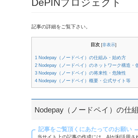
DePINプロジェクト
記事の詳細をご覧下さい。
目次
[
非表示
]
1
Nodepay（ノードペイ）の仕組み・始め方
2
Nodepay（ノードペイ）のネットワーク構造
3
Nodepay（ノードペイ）の将来性・危険性
4
Nodepay（ノードペイ）概要・公式サイト等
Nodepay（ノードペイ）の仕
記事をご覧頂くにあたってのお願い
当サイト上の記事の作成には、AIが利活用さ