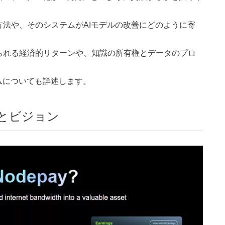
法や、そのシステムがAIモデルの改善にどのように寄
られる経済的リターンや、知識の所有権とデータのプロ
ムについても詳述します。
命とビジョン