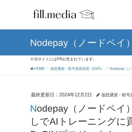
Nodepay（ノードペイ
※当サイトにはPRが含まれています。
HOME
仮想通貨・暗号資産投資（DeFi）
Nodepay
最終更新日：2024年12月2日
仮想通貨・暗号
Nodepay（ノードペイ）の始め方－通信帯域貸し出
しでAIトレーニングに