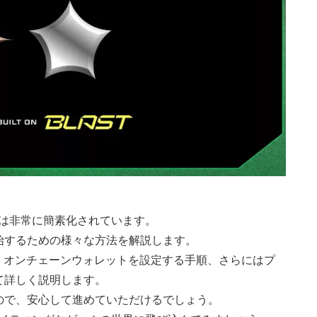
セスは非常に簡素化されています。
始するための様々な方法を解説します。
方法、オンチェーンウォレットを設定する手順、さらにはプ
て詳しく説明します。
ので、安心して進めていただけるでしょう。