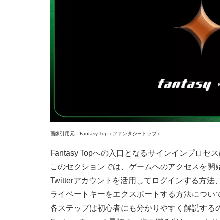
画像引用元：Fantasy Top（ファンタジートップ）
Fantasy Topへの入口となるサインインプロ
このセクションでは、ゲームへのアクセスを開
Twitterアカウントを活用してログインする
ライベートキーをエクスポートする方法につい
各ステップは初心者にも分かりやすく解説する