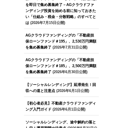
を即日で集め募集終了－AGクラウドファ
ンディング投資を始める前に知っておきた
い「仕組み・税金・分散戦略」のすべてと
は
(2026年7月15日公開)
AGクラウドファンディングの「不動産担
保ローンファンド＃195」、2,530万円満額
を集め募集終了
(2026年7月31日公開)
AGクラウドファンディングの「不動産担
保ローンファンド＃185」、2,500万円満額
を集め募集終了
(2026年6月30日公開)
【ソーシャルレンディング】延滞発生！回
収への道と注意点
(2026年6月1日公開)
【初心者必見】不動産クラウドファンディ
ング入門ガイド
(2026年6月1日公開)
ソーシャルレンディング、途中解約の落と