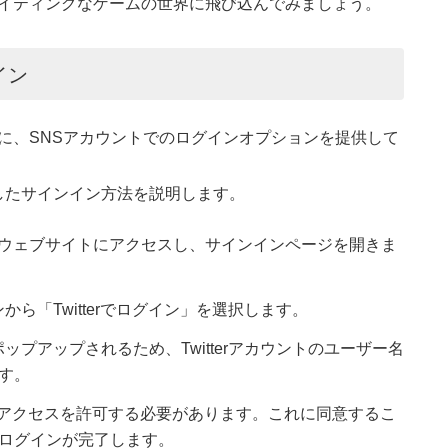
エキサイティングなゲームの世界に飛び込んでみましょう。
イン
るために、SNSアカウントでのログインオプションを提供して
用したサインイン方法を説明します。
pの公式ウェブサイトにアクセスし、サインインページを開きま
ョンから「Twitterでログイン」を選択します。
がポップアップされるため、Twitterアカウントのユーザー名
す。
y Topへのアクセスを許可する必要があります。これに同意するこ
ログインが完了します。