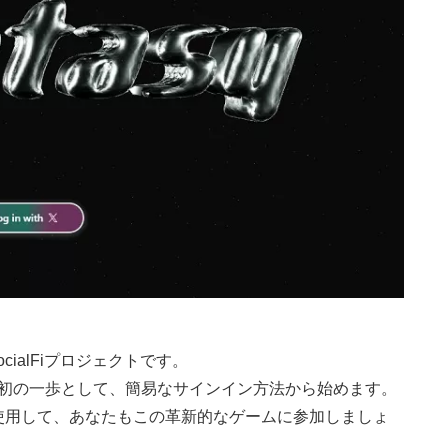
SocialFiプロジェクトです。
への最初の一歩として、簡易なサインイン方法から始めます。
トを使用して、あなたもこの革新的なゲームに参加しましょ