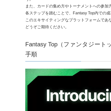
また、カードの集め方やトーナメントへの参加
各ステップを踏むことで、Fantasy Top内
このエキサイティングなプラットフォームであ
どうぞご期待ください。
Fantasy Top（ファンタ
手順