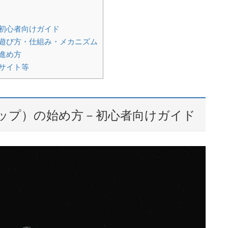
方－初心者向けガイド
ムの遊び方・仕組み・メカニズム
・進め方
式サイト等
ジートップ）の始め方－初心者向けガイド