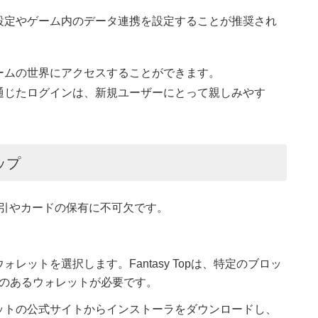
ル設定やゲーム内のデータ連携を設定することが推奨され
ームの世界にアクセスすることができます。
通じたログインは、新規ユーザーにとって親しみやす
ップ
での取引やカードの保有に不可欠です。
レットを選択します。Fantasy Topは、特定のブロッ
のあるウォレットが必要です。
レットの公式サイトからインストーラをダウンロードし、