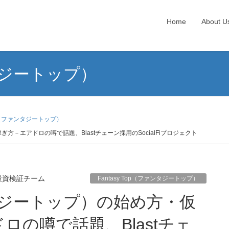
Home
About U
ンタジートップ）
Top（ファンタジートップ）
ぎ方－エアドロの噂で話題、Blastチェーン採用のSocialFiプロジェクト
投資検証チーム
Fantasy Top（ファンタジートップ）
ロの噂で話題、Blastチェ