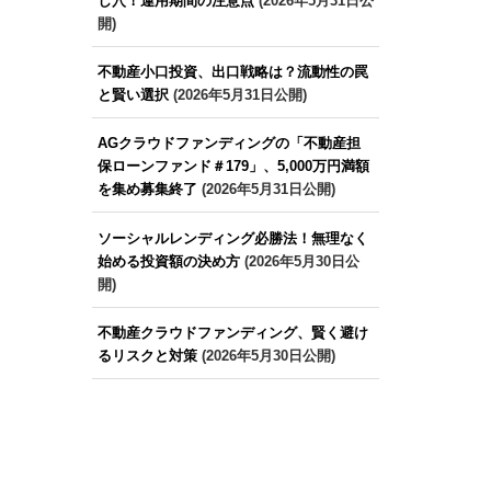
し穴！運用期間の注意点
(2026年5月31日公
開)
不動産小口投資、出口戦略は？流動性の罠
と賢い選択
(2026年5月31日公開)
AGクラウドファンディングの「不動産担
保ローンファンド＃179」、5,000万円満額
を集め募集終了
(2026年5月31日公開)
ソーシャルレンディング必勝法！無理なく
始める投資額の決め方
(2026年5月30日公
開)
不動産クラウドファンディング、賢く避け
るリスクと対策
(2026年5月30日公開)