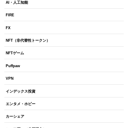
AI・人工知能
FIRE
FX
NFT（非代替性トークン）
NFTゲーム
Puffpaw
VPN
インデックス投資
エンタメ・ホビー
カーシェア