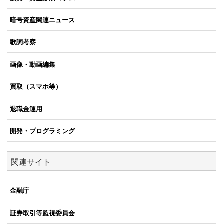
暗号資産関連ニュース
歌詞考察
画像・動画編集
買取（スマホ等）
退職金運用
開発・プログラミング
関連サイト
金融庁
証券取引等監視委員会