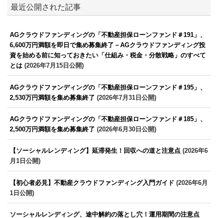
最近公開された記事
AGクラウドファンディングの「不動産担保ローンファンド＃191」、
6,600万円満額を即日で集め募集終了－AGクラウドファンディング投
資を始める前に知っておきたい「仕組み・税金・分散戦略」のすべて
とは
(2026年7月15日公開)
AGクラウドファンディングの「不動産担保ローンファンド＃195」、
2,530万円満額を集め募集終了
(2026年7月31日公開)
AGクラウドファンディングの「不動産担保ローンファンド＃185」、
2,500万円満額を集め募集終了
(2026年6月30日公開)
【ソーシャルレンディング】延滞発生！回収への道と注意点
(2026年6
月1日公開)
【初心者必見】不動産クラウドファンディング入門ガイド
(2026年6月
1日公開)
ソーシャルレンディング、途中解約の落とし穴！運用期間の注意点