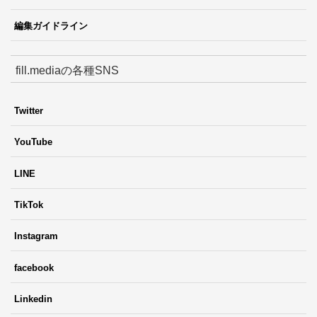
編集ガイドライン
fill.mediaの各種SNS
Twitter
YouTube
LINE
TikTok
Instagram
facebook
Linkedin