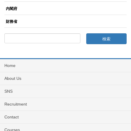
内閣府
財務省
Home
About Us
SNS
Recruitment
Contact
Courses