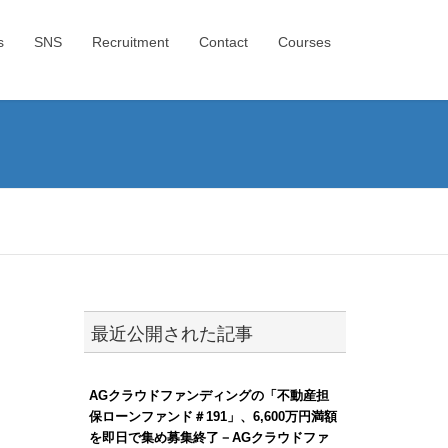
s
SNS
Recruitment
Contact
Courses
最近公開された記事
AGクラウドファンディングの「不動産担
保ローンファンド＃191」、6,600万円満額
を即日で集め募集終了－AGクラウドファ