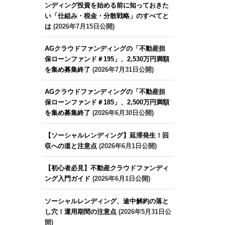
ンディング投資を始める前に知っておきた
い「仕組み・税金・分散戦略」のすべてと
は
(2026年7月15日公開)
AGクラウドファンディングの「不動産担
保ローンファンド＃195」、2,530万円満額
を集め募集終了
(2026年7月31日公開)
AGクラウドファンディングの「不動産担
保ローンファンド＃185」、2,500万円満額
を集め募集終了
(2026年6月30日公開)
【ソーシャルレンディング】延滞発生！回
収への道と注意点
(2026年6月1日公開)
【初心者必見】不動産クラウドファンディ
ング入門ガイド
(2026年6月1日公開)
ソーシャルレンディング、途中解約の落と
し穴！運用期間の注意点
(2026年5月31日公
開)