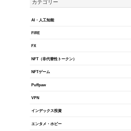
カテゴリー
AI・人工知能
FIRE
FX
NFT（非代替性トークン）
NFTゲーム
Puffpaw
VPN
インデックス投資
エンタメ・ホビー