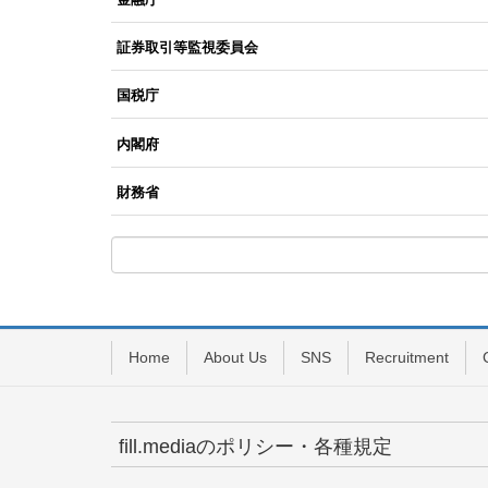
証券取引等監視委員会
国税庁
内閣府
財務省
Home
About Us
SNS
Recruitment
fill.mediaのポリシー・各種規定