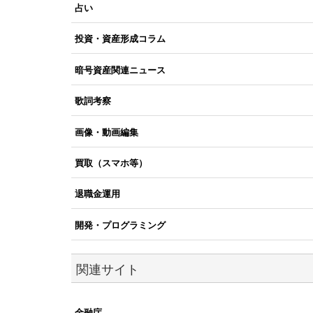
占い
投資・資産形成コラム
暗号資産関連ニュース
歌詞考察
画像・動画編集
買取（スマホ等）
退職金運用
開発・プログラミング
関連サイト
金融庁