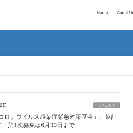
Home
About U
6日
セキュリテ
コロナウイルス感染症緊急対策基金」、累計
に｜第1次募集は6月30日まで