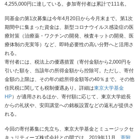
4,255,000円に達している。参加寄付者は累計で111名。
同基金の第1次募集は今年4月20日から今月末まで。第1次
期間中に集まった資金は、新型コロナウイルス感染症の医
療対策（治療薬・ワクチンの開発、検査キットの開発、医
療体制の充実等）など、即時必要性の高い分野へと活用さ
れる。
寄付者には、税法上の優遇措置（寄付金額から2,000円を
引いた額を、当該年の所得金額から控除可。ただし、寄付
金額の上限は、その年の総所得金額等の40％まで。その他
住民税に関しても税制優遇あり。詳細は
東京大学基金
HP
）が適用されるほか、寄付額に応じて、東京大学総長
からの礼状や、安田講堂への銘板設置などの返礼が提供さ
れる。
今回の寄付募集に先立ち、東京大学基金とミュージックセ
キュリティーズ株式会社との間では、2019年11月、
寄附