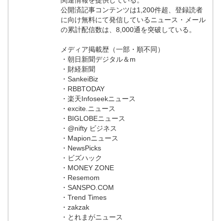
公開済記事コンテンツは1,200件超、登録読者
に向け無料にて発信しているニュース・メール
の累計配信数は、8,000通を突破している。
メディア掲載歴（一部・順不同）
・朝日新聞デジタル＆m
・財経新聞
・SankeiBiz
・RBBTODAY
・楽天Infoseekニュース
・excite.ニュース
・BIGLOBEニュース
・@nifty ビジネス
・Mapionニュース
・NewsPicks
・ビズハック
・MONEY ZONE
・Resemom
・SANSPO.COM
・Trend Times
・zakzak
・とれまがニュース