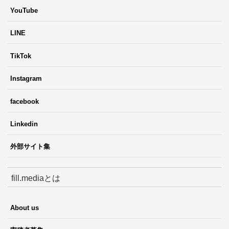
YouTube
LINE
TikTok
Instagram
facebook
Linkedin
外部サイト集
fill.mediaとは
About us