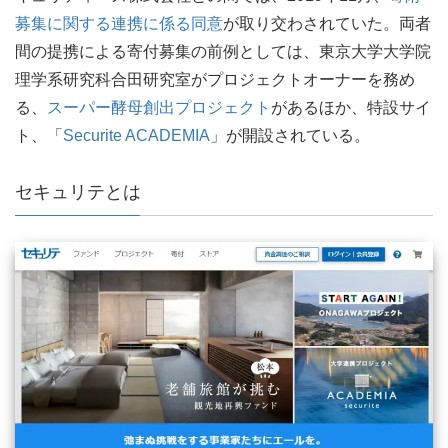
募集に関する連携に係る同意
が取り交わされていた。両者
間の提携による寄付募集の前例としては、東京大学大学院
理学系研究科合田研究室がプロジェクトオーナーを務め
る、
スーパー酵母創出プロジェクト
があるほか、特設サイ
ト、「
Securite ACADEMIA
」が開設されている。
セキュリテとは