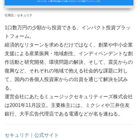
引用元：セキュリテ
1口数万円の少額から投資できる、インパクト投資プラッ
トフォーム。
経済的なリターンを求めるだけではなく、創業や中小企業
支援による産業振興・地域創生、インディペンデントな創
作活動と研究開発、環境問題の解決、そして、震災からの
復興など、それぞれの地域で抱える社会的な課題に対し
て、国内の各個人投資家からの出資を通じて解決を試み
る。
運営会社にあたるミュージックセキュリティーズ株式会社
は2001年11月設立。主要株主には、ミクシィや三井住友
銀行、大手広告代理店である電通などが名を連ねる。
セキュリテ｜公式サイト