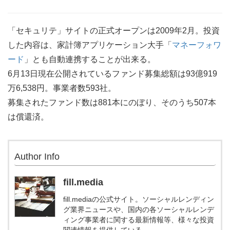
「セキュリテ」サイトの正式オープンは2009年2月。投資
した内容は、家計簿アプリケーション大手「
マネーフォワ
ード
」とも自動連携することが出来る。
6月13日現在公開されているファンド募集総額は93億919
万6,538円。事業者数593社。
募集されたファンド数は881本にのぼり、そのうち507本
は償還済。
Author Info
fill.media
fill.mediaの公式サイト。ソーシャルレンディン
グ業界ニュースや、国内の各ソーシャルレンデ
ィング事業者に関する最新情報等、様々な投資
関連情報を提供している。