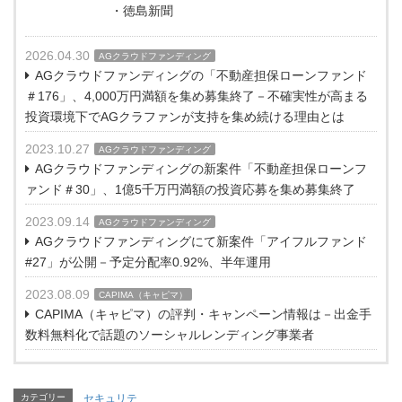
・徳島新聞
2026.04.30
AGクラウドファンディング
AGクラウドファンディングの「不動産担保ローンファンド
＃176」、4,000万円満額を集め募集終了－不確実性が高まる
投資環境下でAGクラファンが支持を集め続ける理由とは
2023.10.27
AGクラウドファンディング
AGクラウドファンディングの新案件「不動産担保ローンフ
ァンド＃30」、1億5千万円満額の投資応募を集め募集終了
2023.09.14
AGクラウドファンディング
AGクラウドファンディングにて新案件「アイフルファンド
#27」が公開－予定分配率0.92%、半年運用
2023.08.09
CAPIMA（キャピマ）
CAPIMA（キャピマ）の評判・キャンペーン情報は－出金手
数料無料化で話題のソーシャルレンディング事業者
カテゴリー
セキュリテ