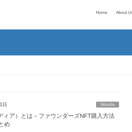
Home
About U
1日
Wizardia
ィザーディア）とは－ファウンダーズNFT購入方法
とめ