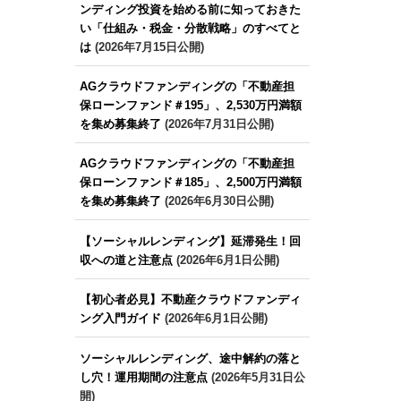
ンディング投資を始める前に知っておきた
い「仕組み・税金・分散戦略」のすべてと
は
(2026年7月15日公開)
AGクラウドファンディングの「不動産担
保ローンファンド＃195」、2,530万円満額
を集め募集終了
(2026年7月31日公開)
AGクラウドファンディングの「不動産担
保ローンファンド＃185」、2,500万円満額
を集め募集終了
(2026年6月30日公開)
【ソーシャルレンディング】延滞発生！回
収への道と注意点
(2026年6月1日公開)
【初心者必見】不動産クラウドファンディ
ング入門ガイド
(2026年6月1日公開)
ソーシャルレンディング、途中解約の落と
し穴！運用期間の注意点
(2026年5月31日公
開)