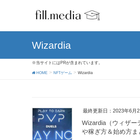
Wizardia
※当サイトにはPRが含まれています。
HOME
NFTゲーム
Wizardia
最終更新日：2023年6月2
Wizardia（ウ
や稼ぎ方＆始め方ま