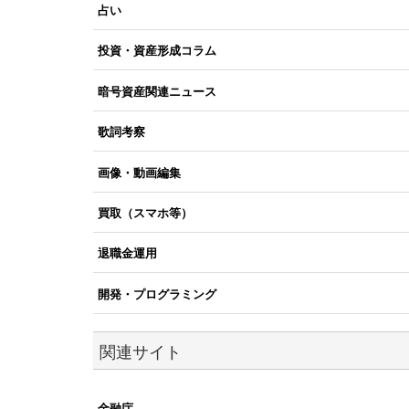
占い
投資・資産形成コラム
暗号資産関連ニュース
歌詞考察
画像・動画編集
買取（スマホ等）
退職金運用
開発・プログラミング
関連サイト
金融庁