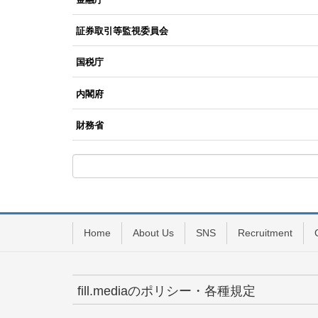
証券取引等監視委員会
国税庁
内閣府
財務省
Home
About Us
SNS
Recruitment
fill.mediaのポリシー・各種規定