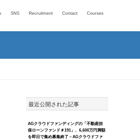
s
SNS
Recruitment
Contact
Courses
最近公開された記事
AGクラウドファンディングの「不動産担
保ローンファンド＃191」、6,600万円満額
を即日で集め募集終了－AGクラウドファ