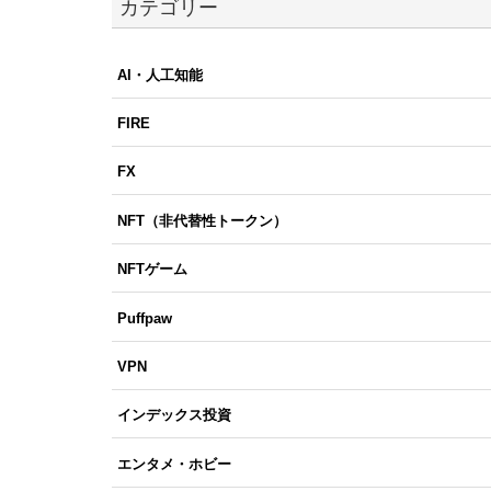
カテゴリー
AI・人工知能
FIRE
FX
NFT（非代替性トークン）
NFTゲーム
Puffpaw
VPN
インデックス投資
エンタメ・ホビー