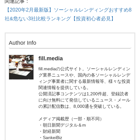
関連記事：
【2020年2月最新版】ソーシャルレンディングおすすめ8
社&危ない3社比較ランキング【投資初心者必見】
Author Info
fill.media
fill.mediaの公式サイト。ソーシャルレンディン
グ業界ニュースや、国内の各ソーシャルレンデ
ィング事業者に関する最新情報等、様々な投資
関連情報を提供している。
公開済記事コンテンツは1,200件超、登録読者
に向け無料にて発信しているニュース・メール
の累計配信数は、8,000通を突破している。
メディア掲載歴（一部・順不同）
・朝日新聞デジタル＆m
・財経新聞
・SankeiBiz