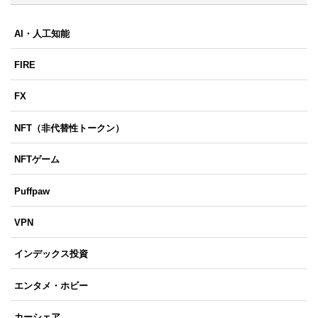
AI・人工知能
FIRE
FX
NFT（非代替性トークン）
NFTゲーム
Puffpaw
VPN
インデックス投資
エンタメ・ホビー
カーシェア