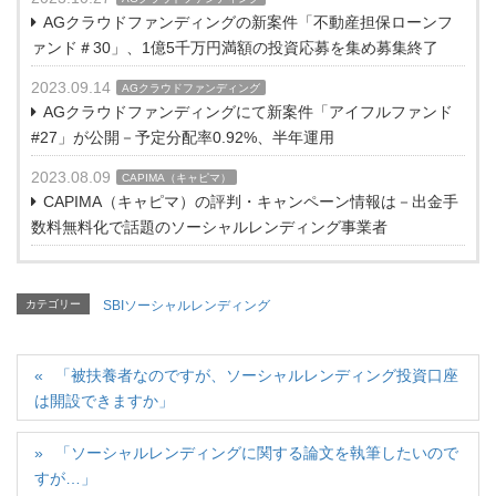
AGクラウドファンディングの新案件「不動産担保ローンフ
ァンド＃30」、1億5千万円満額の投資応募を集め募集終了
2023.09.14
AGクラウドファンディング
AGクラウドファンディングにて新案件「アイフルファンド
#27」が公開－予定分配率0.92%、半年運用
2023.08.09
CAPIMA（キャピマ）
CAPIMA（キャピマ）の評判・キャンペーン情報は－出金手
数料無料化で話題のソーシャルレンディング事業者
カテゴリー
SBIソーシャルレンディング
「被扶養者なのですが、ソーシャルレンディング投資口座
は開設できますか」
「ソーシャルレンディングに関する論文を執筆したいので
すが…」