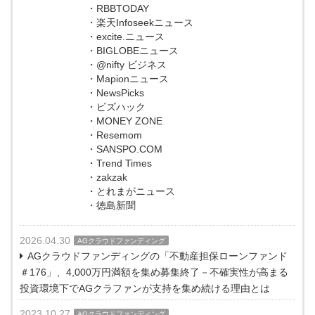
・RBBTODAY
・楽天Infoseekニュース
・excite.ニュース
・BIGLOBEニュース
・@nifty ビジネス
・Mapionニュース
・NewsPicks
・ビズハック
・MONEY ZONE
・Resemom
・SANSPO.COM
・Trend Times
・zakzak
・とれまがニュース
・徳島新聞
2026.04.30
AGクラウドファンディング
AGクラウドファンディングの「不動産担保ローンファンド
＃176」、4,000万円満額を集め募集終了－不確実性が高まる
投資環境下でAGクラファンが支持を集め続ける理由とは
2023.10.27
AGクラウドファンディング