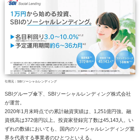
引用元：SBIソーシャルレンディング
SBIグループ傘下、SBIソーシャルレンディング株式会社
が運営。
2020年1月末時点での累計融資実績は、1,251億円強。融
資残高は372億円以上。投資家登録完了数は45,143人。い
ずれの数値においても、国内のソーシャルレンディング業
界を代表する事業者のひとつといえる。