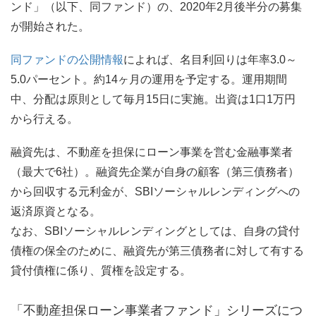
ンド」（以下、同ファンド）の、2020年2月後半分の募集
が開始された。
同ファンドの公開情報
によれば、名目利回りは年率3.0～
5.0パーセント。約14ヶ月の運用を予定する。運用期間
中、分配は原則として毎月15日に実施。出資は1口1万円
から行える。
融資先は、不動産を担保にローン事業を営む金融事業者
（最大で6社）。融資先企業が自身の顧客（第三債務者）
から回収する元利金が、SBIソーシャルレンディングへの
返済原資となる。
なお、SBIソーシャルレンディングとしては、自身の貸付
債権の保全のために、融資先が第三債務者に対して有する
貸付債権に係り、質権を設定する。
「不動産担保ローン事業者ファンド」シリーズにつ