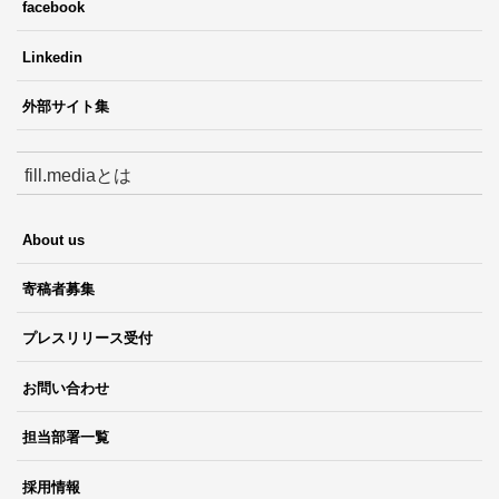
facebook
Linkedin
外部サイト集
fill.mediaとは
About us
寄稿者募集
プレスリリース受付
お問い合わせ
担当部署一覧
採用情報