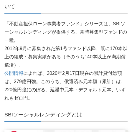
いて
「不動産担保ローン事業者ファンド」シリーズは、SBIソ
ーシャルレンディングが提供する、常時募集型ファンドの
一種。
2012年9月に募集された第1号ファンド以降、既に170本以
上の組成・募集実績がある（そのうち140本以上が満期償
還済）。
公開情報
によれば、2020年2月17日現在の累計貸付総額
は、279億円強。このうち、償還済み元本額（累計）は、
220億円強にのぼる。延滞中元本・デフォルト元本、いず
れもゼロ円。
SBIソーシャルレンディングとは