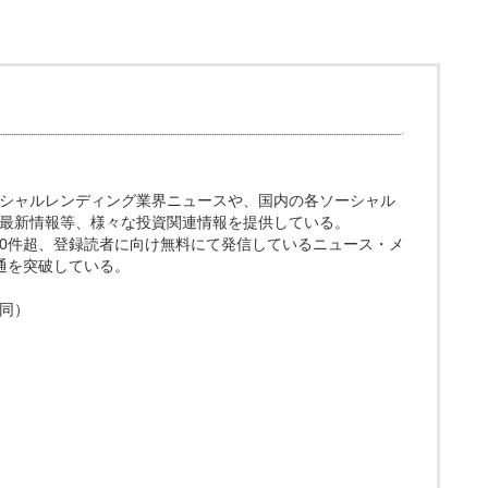
ト。ソーシャルレンディング業界ニュースや、国内の各ソーシャル
最新情報等、様々な投資関連情報を提供している。
200件超、登録読者に向け無料にて発信しているニュース・メ
0通を突破している。
同）