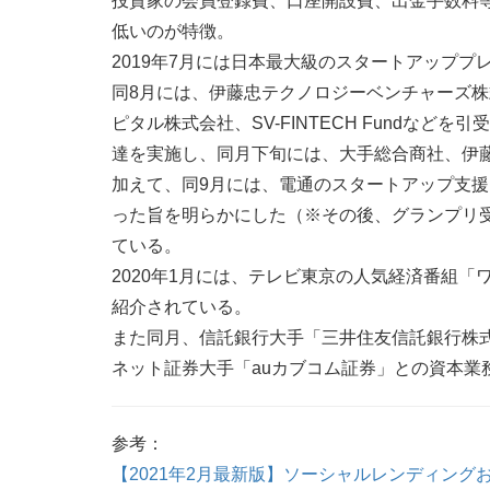
投資家の会員登録費、口座開設費、出金手数料
低いのが特徴。
2019年7月には日本最大級のスタートアッププレゼ
同8月には、伊藤忠テクノロジーベンチャーズ株
ピタル株式会社、SV-FINTECH Fundなど
達を実施し、同月下旬には、大手総合商社、伊
加えて、同9月には、電通のスタートアップ支援プ
った旨を明らかにした（※その後、グランプリ
ている。
2020年1月には、テレビ東京の人気経済番組
紹介されている。
また同月、信託銀行大手「三井住友信託銀行株式
ネット証券大手「auカブコム証券」との資本業
参考：
【2021年2月最新版】ソーシャルレンディング