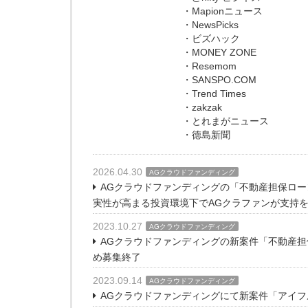
・Mapionニュース
・NewsPicks
・ビズハック
・MONEY ZONE
・Resemom
・SANSPO.COM
・Trend Times
・zakzak
・とれまがニュース
・徳島新聞
2026.04.30
AGクラウドファンディング
AGクラウドファンディングの「不動産担保ローン
実性が高まる投資環境下でAGクラファンが支持
2023.10.27
AGクラウドファンディング
AGクラウドファンディングの新案件「不動産担
め募集終了
2023.09.14
AGクラウドファンディング
AGクラウドファンディングにて新案件「アイフル