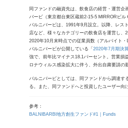
同ファンドの融資先は、飲食店の経営・運営企
バービ（東京都台東区蔵前2-15-5 MIRRORビ
バルニバービは、1991年9月設立。以降、レ
店など、様々なカテゴリーの飲食店を運営し、20
2020年10月末時点での従業員数（アルバイト・
バルニバービが公開している「
2020年7月期
強で、前年比マイナス18.1パーセント。営業損
ロナウィルス感染拡大に伴う、外出自粛要請の
バルニバービとしては、同ファンドから調達す
る。また、同ファンドへと投資したユーザー向
参考：
BALNIBARBI地方創生ファンド#1｜Funds