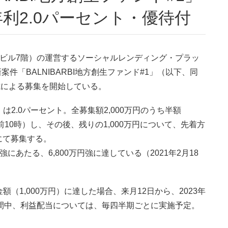
利2.0パーセント・優待付
北辰ビル7階）の運営するソーシャルレンディング・プラッ
件「BALNIBARBI地方創生ファンド#1」（以下、同
式による募集を開始している。
2.0パーセント。全募集額2,000万円のうち半額
午前10時）し、その後、残りの1,000万円について、先着方
）にて募集する。
あたる、6,800万円強に達している（2021年2月18
（1,000万円）に達した場合、来月12日から、2023年
間中、利益配当については、毎四半期ごとに実施予定。