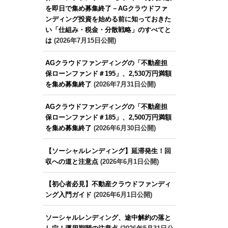
を即日で集め募集終了－AGクラウドファ
ンディング投資を始める前に知っておきた
い「仕組み・税金・分散戦略」のすべてと
は
(2026年7月15日公開)
AGクラウドファンディングの「不動産担
保ローンファンド＃195」、2,530万円満額
を集め募集終了
(2026年7月31日公開)
AGクラウドファンディングの「不動産担
保ローンファンド＃185」、2,500万円満額
を集め募集終了
(2026年6月30日公開)
【ソーシャルレンディング】延滞発生！回
収への道と注意点
(2026年6月1日公開)
【初心者必見】不動産クラウドファンディ
ング入門ガイド
(2026年6月1日公開)
ソーシャルレンディング、途中解約の落と