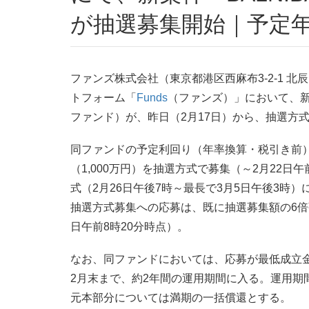
が抽選募集開始｜予定年
ファンズ株式会社（東京都港区西麻布3-2-1 
トフォーム「
Funds
（ファンズ）」において、新案
ファンド）が、昨日（2月17日）から、抽選方
同ファンドの予定利回り（年率換算・税引き前）は
（1,000万円）を抽選方式で募集（～2月22日
式（2月26日午後7時～最長で3月5日午後3時
抽選方式募集への応募は、既に抽選募集額の6倍強に
日午前8時20分時点）。
なお、同ファンドにおいては、応募が最低成立金額
2月末まで、約2年間の運用期間に入る。運用期
元本部分については満期の一括償還とする。