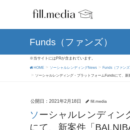
Funds（ファンズ）
※当サイトにはPRが含まれています。
HOME
ソーシャルレンディングNews
Funds（ファン
ソーシャルレンディング・プラットフォームFundsにて、新案
公開日：
2021年2月18日
fill.media
ソーシャルレンディング・プラットフォームFunds
にて、新案件「BALNIB