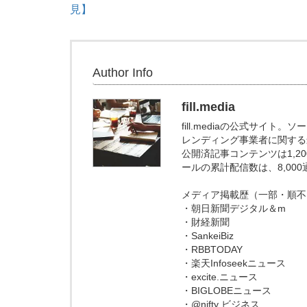
見】
Author Info
fill.media
fill.mediaの公式サイ
レンディング事業者に関する
公開済記事コンテンツは1,
ールの累計配信数は、8,00
メディア掲載歴（一部・順不
・朝日新聞デジタル＆m
・財経新聞
・SankeiBiz
・RBBTODAY
・楽天Infoseekニュース
・excite.ニュース
・BIGLOBEニュース
・@nifty ビジネス