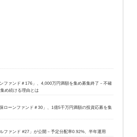
ファンド＃176」、4,000万円満額を集め募集終了－不確
を集め続ける理由とは
保ローンファンド＃30」、1億5千万円満額の投資応募を集
ファンド #27」が公開－予定分配率0.92%、半年運用