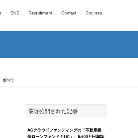
s
SNS
Recruitment
Contact
Courses
ト・優待付
最近公開された記事
AGクラウドファンディングの「不動産担
保ローンファンド＃191」、6,600万円満額