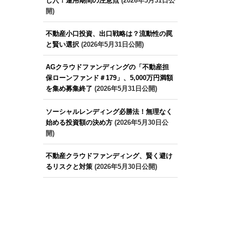
し穴！運用期間の注意点
(2026年5月31日公
開)
不動産小口投資、出口戦略は？流動性の罠
と賢い選択
(2026年5月31日公開)
AGクラウドファンディングの「不動産担
保ローンファンド＃179」、5,000万円満額
を集め募集終了
(2026年5月31日公開)
ソーシャルレンディング必勝法！無理なく
始める投資額の決め方
(2026年5月30日公
開)
不動産クラウドファンディング、賢く避け
るリスクと対策
(2026年5月30日公開)