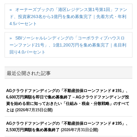
オーナーズブックの「港区レジデンス第1号第1回」ファン
ド、投資家263名から1億円を集め募集完了｜先着方式・年利
4.5パーセント
SBIソーシャルレンディングの「コーポラティブハウスロ
ーンファンド21号」、1億1,200万円を集め募集完了｜名目利
回り4.0パーセント
最近公開された記事
AGクラウドファンディングの「不動産担保ローンファンド＃191」、
6,600万円満額を即日で集め募集終了－AGクラウドファンディング投
資を始める前に知っておきたい「仕組み・税金・分散戦略」のすべて
とは
(2026年7月15日公開)
AGクラウドファンディングの「不動産担保ローンファンド＃195」、
2,530万円満額を集め募集終了
(2026年7月31日公開)