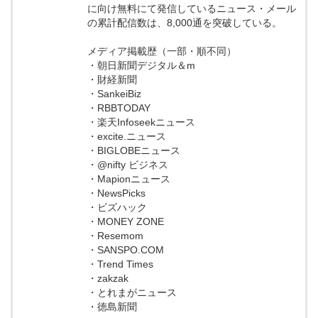
に向け無料にて発信しているニュース・メール
の累計配信数は、8,000通を突破している。
メディア掲載歴（一部・順不同）
・朝日新聞デジタル＆m
・財経新聞
・SankeiBiz
・RBBTODAY
・楽天Infoseekニュース
・excite.ニュース
・BIGLOBEニュース
・@nifty ビジネス
・Mapionニュース
・NewsPicks
・ビズハック
・MONEY ZONE
・Resemom
・SANSPO.COM
・Trend Times
・zakzak
・とれまがニュース
・徳島新聞