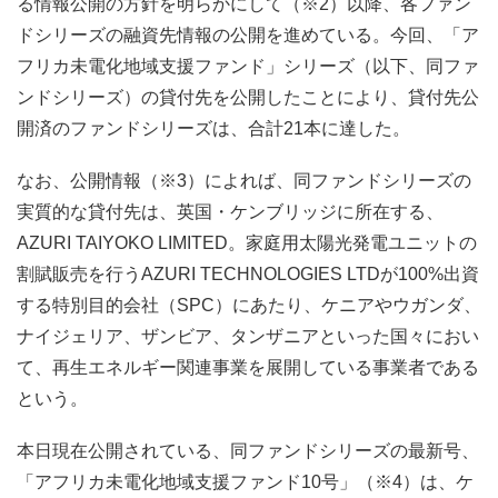
る情報公開の方針を明らかにして（※2）以降、各ファン
ドシリーズの融資先情報の公開を進めている。今回、「ア
フリカ未電化地域支援ファンド」シリーズ（以下、同ファ
ンドシリーズ）の貸付先を公開したことにより、貸付先公
開済のファンドシリーズは、合計21本に達した。
なお、公開情報（※3）によれば、同ファンドシリーズの
実質的な貸付先は、英国・ケンブリッジに所在する、
AZURI TAIYOKO LIMITED。家庭用太陽光発電ユニットの
割賦販売を行うAZURI TECHNOLOGIES LTDが100%出資
する特別目的会社（SPC）にあたり、ケニアやウガンダ、
ナイジェリア、ザンビア、タンザニアといった国々におい
て、再生エネルギー関連事業を展開している事業者である
という。
本日現在公開されている、同ファンドシリーズの最新号、
「アフリカ未電化地域支援ファンド10号」（※4）は、ケ