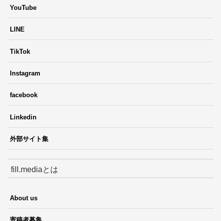
YouTube
LINE
TikTok
Instagram
facebook
Linkedin
外部サイト集
fill.mediaとは
About us
寄稿者募集