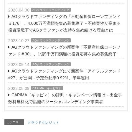
2026.04.30
AGクラウドファンディング
AGクラウドファンディングの「不動産担保ローンファンド
＃176」、4,000万円満額を集め募集終了－不確実性が高まる
投資環境下でAGクラファンが支持を集め続ける理由とは
2023.10.27
AGクラウドファンディング
AGクラウドファンディングの新案件「不動産担保ローンフ
ァンド＃30」、1億5千万円満額の投資応募を集め募集終了
2023.09.14
AGクラウドファンディング
AGクラウドファンディングにて新案件「アイフルファンド
#27」が公開－予定分配率0.92%、半年運用
2023.08.09
CAPIMA（キャピマ）
CAPIMA（キャピマ）の評判・キャンペーン情報は－出金手
数料無料化で話題のソーシャルレンディング事業者
カテゴリー
クラウドクレジット