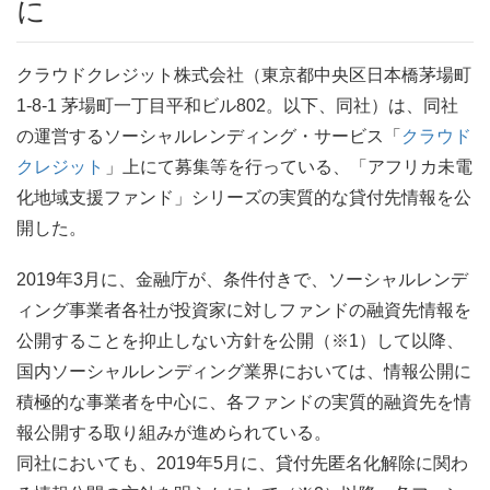
に
クラウドクレジット株式会社（東京都中央区日本橋茅場町
1-8-1 茅場町一丁目平和ビル802。以下、同社）は、同社
の運営するソーシャルレンディング・サービス「
クラウド
クレジット
」上にて募集等を行っている、「アフリカ未電
化地域支援ファンド」シリーズの実質的な貸付先情報を公
開した。
2019年3月に、金融庁が、条件付きで、ソーシャルレンデ
ィング事業者各社が投資家に対しファンドの融資先情報を
公開することを抑止しない方針を公開（※1）して以降、
国内ソーシャルレンディング業界においては、情報公開に
積極的な事業者を中心に、各ファンドの実質的融資先を情
報公開する取り組みが進められている。
同社においても、2019年5月に、貸付先匿名化解除に関わ