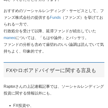
おすすめのソーシャルレンディング・サービスとして、フ
ァンズ株式会社の提供する
Funds
（ファンズ）を挙げてお
られる一方で、
行政処分を受けて以降、延滞ファンドが続出していた
maneo
については、「もはや論外」とバッサリ。
ファンドの分析も含めて歯切れのいい論調は読んでいて気
持ちよく、印象的です。
FXやロボアドバイザーに関する言及も
Raptorさんの上記連載記事では、ソーシャルレンディング
投資に関する情報以外にも、
FX投資や、