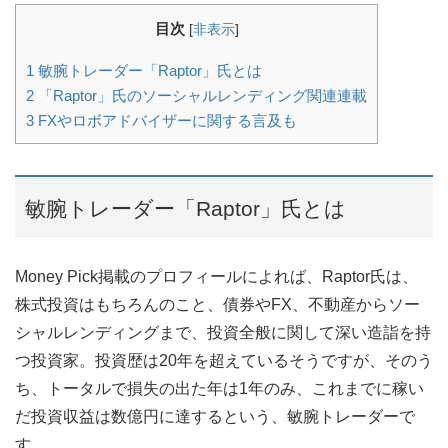
目次
[
非表示
]
1
敏腕トレーダー「Raptor」氏とは
2
「Raptor」氏のソーシャルレンディング関連連載
3
FXやロボアドバイザーに関する言及も
敏腕トレーダー「Raptor」氏とは
Money Pick掲載のプロフィールによれば、Raptor氏は、
株式投資はもちろんのこと、債券やFX、不動産からソー
シャルレンディングまで、投資全般に関して深い造詣を持
つ投資家。投資歴は20年を超えているそうですが、そのう
ち、トータルで損失の出た年は1年のみ、これまでに稼い
だ投資収益は数億円に達するという、敏腕トレーダーで
す。