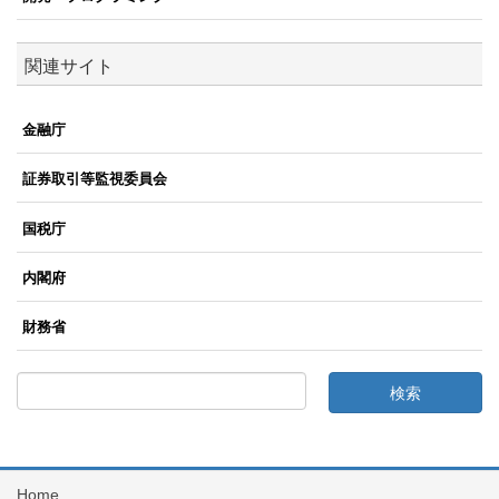
関連サイト
金融庁
証券取引等監視委員会
国税庁
内閣府
財務省
Home