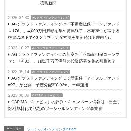
・徳島新聞
2026.04.30
AGクラウドファンディング
AGクラウドファンディングの「不動産担保ローンファンド
＃176」、4,000万円満額を集め募集終了－不確実性が高まる
投資環境下でAGクラファンが支持を集め続ける理由とは
2023.10.27
AGクラウドファンディング
AGクラウドファンディングの新案件「不動産担保ローンフ
ァンド＃30」、1億5千万円満額の投資応募を集め募集終了
2023.09.14
AGクラウドファンディング
AGクラウドファンディングにて新案件「アイフルファンド
#27」が公開－予定分配率0.92%、半年運用
2023.08.09
CAPIMA（キャピマ）
CAPIMA（キャピマ）の評判・キャンペーン情報は－出金手
数料無料化で話題のソーシャルレンディング事業者
カテゴリー
ソーシャルレンディングInsight