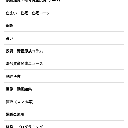
仮想通貨・暗号資産投資（DeFi）
住まい・住宅・住宅ローン
保険
占い
投資・資産形成コラム
暗号資産関連ニュース
歌詞考察
画像・動画編集
買取（スマホ等）
退職金運用
開発・プログラミング