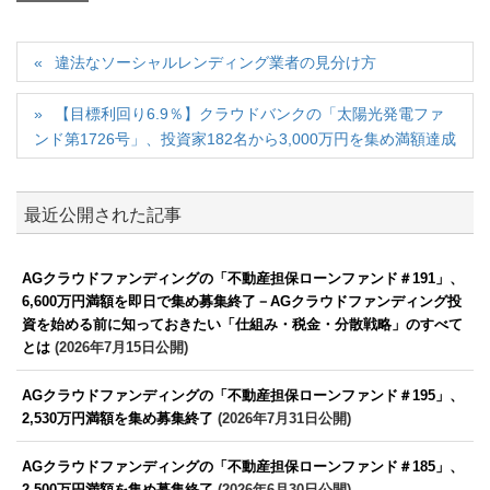
違法なソーシャルレンディング業者の見分け方
【目標利回り6.9％】クラウドバンクの「太陽光発電ファ
ンド第1726号」、投資家182名から3,000万円を集め満額達成
最近公開された記事
AGクラウドファンディングの「不動産担保ローンファンド＃191」、
6,600万円満額を即日で集め募集終了－AGクラウドファンディング投
資を始める前に知っておきたい「仕組み・税金・分散戦略」のすべて
とは
(2026年7月15日公開)
AGクラウドファンディングの「不動産担保ローンファンド＃195」、
2,530万円満額を集め募集終了
(2026年7月31日公開)
AGクラウドファンディングの「不動産担保ローンファンド＃185」、
2,500万円満額を集め募集終了
(2026年6月30日公開)