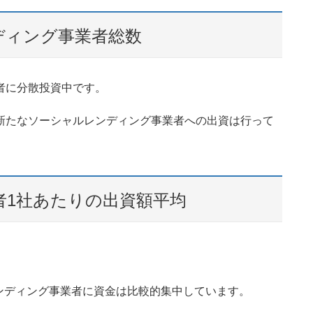
ディング事業者総数
者に分散投資中です。
新たなソーシャルレンディング事業者への出資は行って
者1社あたりの出資額平均
ンディング事業者に資金は比較的集中しています。