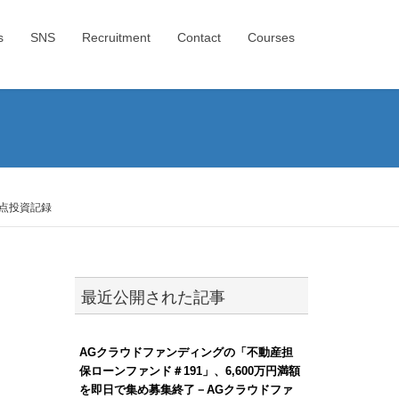
s
SNS
Recruitment
Contact
Courses
時点投資記録
最近公開された記事
AGクラウドファンディングの「不動産担
保ローンファンド＃191」、6,600万円満額
を即日で集め募集終了－AGクラウドファ