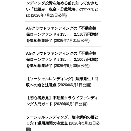
ンディング投資を始める前に知っておきた
い「仕組み・税金・分散戦略」のすべてと
は
(2026年7月15日公開)
AGクラウドファンディングの「不動産担
保ローンファンド＃195」、2,530万円満額
を集め募集終了
(2026年7月31日公開)
AGクラウドファンディングの「不動産担
保ローンファンド＃185」、2,500万円満額
を集め募集終了
(2026年6月30日公開)
【ソーシャルレンディング】延滞発生！回
収への道と注意点
(2026年6月1日公開)
【初心者必見】不動産クラウドファンディ
ング入門ガイド
(2026年6月1日公開)
ソーシャルレンディング、途中解約の落と
し穴！運用期間の注意点
(2026年5月31日公
開)