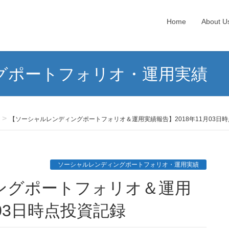
Home
About U
グポートフォリオ・運用実績
【ソーシャルレンディングポートフォリオ＆運用実績報告】2018年11月03日
ソーシャルレンディングポートフォリオ・運用実績
月03日時点投資記録