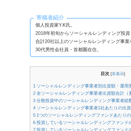
寄稿者紹介
個人投資家Y.K氏。
2018年初旬からソーシャルレンディング投
合計20社以上のソーシャルレンディング事業
30代男性会社員・首都圏在住。
目次
[
非表示
]
1
ソーシャルレンディング事業者別出資額・運用
2
全ソーシャルレンディング事業者出資額合計（
3
分散投資中のソーシャルレンディング事業者総
4
ソーシャルレンディング事業者1社あたりの出
5
1つのソーシャルレンディングファンドあたり
6
投資しているソーシャルレンディングファンド
7
投資しているソーシャルレンディングファンド