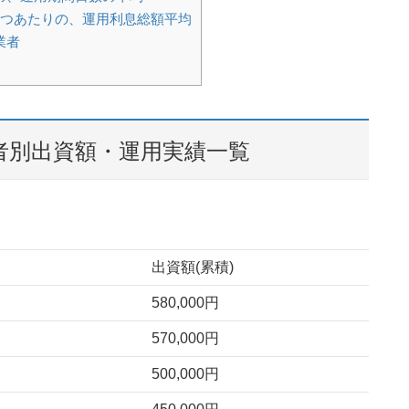
1つあたりの、運用利息総額平均
業者
者別出資額・運用実績一覧
出資額(累積)
580,000円
570,000円
500,000円