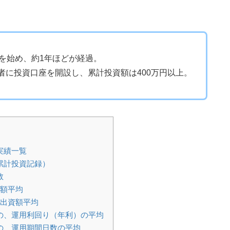
資を始め、約1年ほどが経過。
者に投資口座を開設し、累計投資額は400万円以上。
実績一覧
累計投資記録）
数
資額平均
の出資額平均
の、運用利回り（年利）の平均
の、運用期間日数の平均