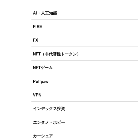
AI・人工知能
FIRE
FX
NFT（非代替性トークン）
NFTゲーム
Puffpaw
VPN
インデックス投資
エンタメ・ホビー
カーシェア