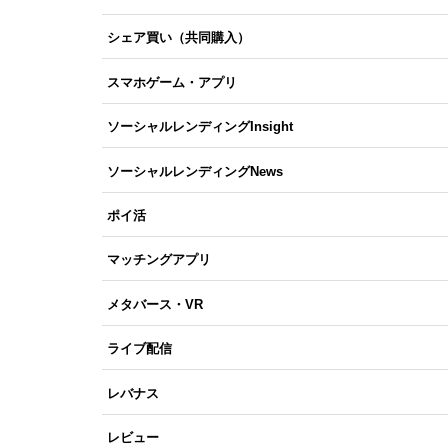
シェア買い（共同購入）
スマホゲーム・アプリ
ソーシャルレンディングInsight
ソーシャルレンディングNews
ポイ活
マッチングアプリ
メタバース・VR
ライブ配信
レバナス
レビュー