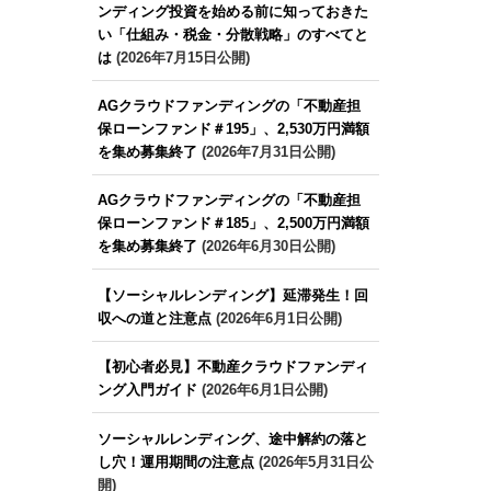
ンディング投資を始める前に知っておきた
い「仕組み・税金・分散戦略」のすべてと
は
(2026年7月15日公開)
AGクラウドファンディングの「不動産担
保ローンファンド＃195」、2,530万円満額
を集め募集終了
(2026年7月31日公開)
AGクラウドファンディングの「不動産担
保ローンファンド＃185」、2,500万円満額
を集め募集終了
(2026年6月30日公開)
【ソーシャルレンディング】延滞発生！回
収への道と注意点
(2026年6月1日公開)
【初心者必見】不動産クラウドファンディ
ング入門ガイド
(2026年6月1日公開)
ソーシャルレンディング、途中解約の落と
し穴！運用期間の注意点
(2026年5月31日公
開)