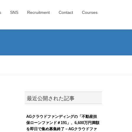
s
SNS
Recruitment
Contact
Courses
最近公開された記事
AGクラウドファンディングの「不動産担
保ローンファンド＃191」、6,600万円満額
を即日で集め募集終了－AGクラウドファ