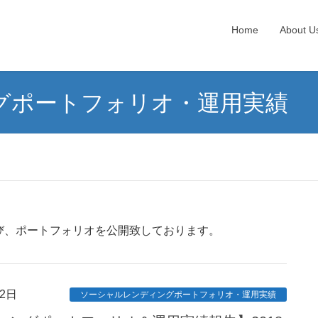
Home
About U
グポートフォリオ・運用実績
び、ポートフォリオを公開致しております。
2日
ソーシャルレンディングポートフォリオ・運用実績