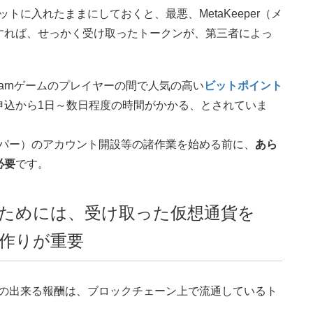
レットに入れたままにしておくと、最悪、MetaKeeper（メ
すれば、せっかく受け取ったトークンが、第三者によっ
to Earnゲームのプレイヤーの間で人気の高い
ビットポイント
申込から1日～数日程度の時間がかかる、とされていま
タキーパー）のアカウント開設等の諸作業を始める前に、
あら
必要
です。
ためには、受け取った仮想通貨を
作りが重要
ることの出来る報酬は、ブロックチェーン上で流通しているト