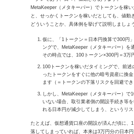
MetaKeeper（メタキーパー）でトークン
と、せっかくトークンを稼いだとしても、値動
どういうことか、具体例を挙げて説明しましょ
仮に、「1トークン＝日本円換算で300
ングで、MetaKeeper（メタキーパー
その時点では、100トークン×300円＝
100トークンを稼いだタイミングで、前述
ったトークンをすぐに他の暗号資産に換金
ます（＝トークンの下落リスクを回避でき
しかし、MetaKeeper（メタキーパー
いない場合、取引業者側の開設手続き等を
れる日本円が減少してしまう、というリス
たとえば、仮想通貨口座の開設が済んだ頃に、1ト
落してしまっていれば、本来は3万円分の日本円を