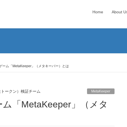
Home
About U
ーム「MetaKeeper」（メタキーパー）とは
性トークン）検証チーム
MetaKeeper