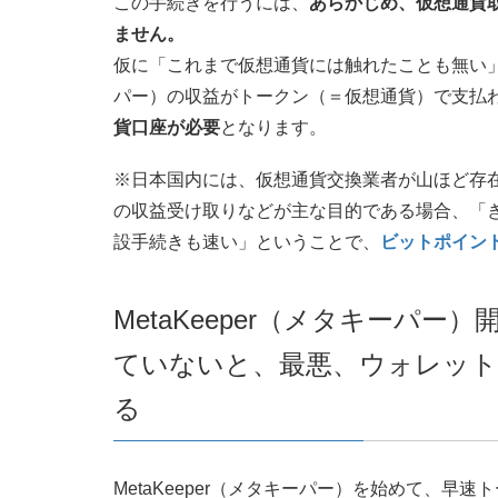
この手続きを行うには、
あらかじめ、仮想通貨
ません。
仮に「これまで仮想通貨には触れたことも無い」と
パー）の収益がトークン（＝仮想通貨）で支払
貨口座が必要
となります。
※日本国内には、仮想通貨交換業者が山ほど存在し
の収益受け取りなどが主な目的である場合、「
設手続きも速い」ということで、
ビットポイン
MetaKeeper（メタキーパ
ていないと、最悪、ウォレッ
る
MetaKeeper（メタキーパー）を始めて、