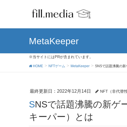
MetaKeeper
※当サイトにはPRが含まれています。
HOME
NFTゲーム
MetaKeeper
SNSで話題沸騰の新ゲ
最終更新日：2022年12月14日
NFT（非代替
SNSで話題沸騰の新ゲーム「MetaKeeper」（メタ
キーパー）とは