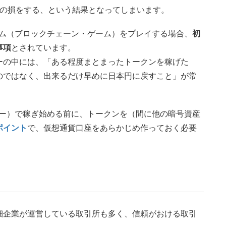
分の損をする、という結果となってしまいます。
Tゲーム（ブロックチェーン・ゲーム）をプレイする場合、
初
事項
とされています。
ーの中には、「ある程度まとまったトークンを稼げた
のではなく、出来るだけ早めに日本円に戻すこと」が常
キーパー）で稼ぎ始める前に、トークンを（間に他の暗号資産
ポイント
で、仮想通貨口座をあらかじめ作っておく必要
細企業が運営している取引所も多く、信頼がおける取引