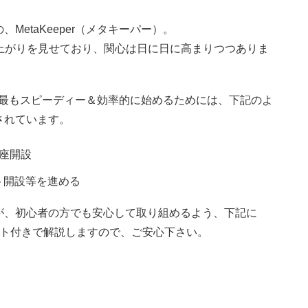
etaKeeper（メタキーパー）。
な盛り上がりを見せており、関心は日に日に高まりつつありま
現在、最もスピーディー＆効率的に始めるためには、下記のよ
されています。
座開設
ント開設等を進める
が、初心者の方でも安心して取り組めるよう、下記に
ット付きで解説しますので、ご安心下さい。