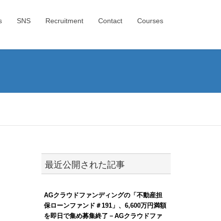
s
SNS
Recruitment
Contact
Courses
最近公開された記事
AGクラウドファンディングの「不動産担
保ローンファンド＃191」、6,600万円満額
を即日で集め募集終了－AGクラウドファ