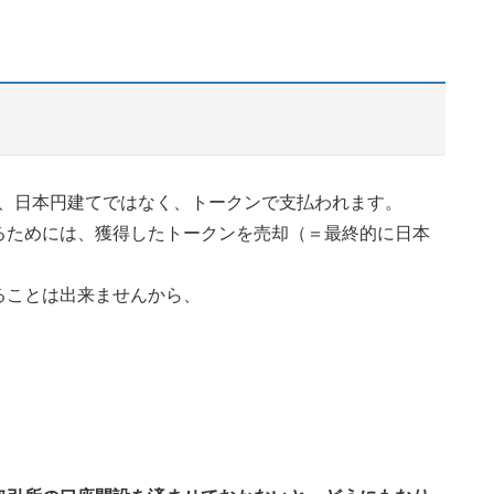
報酬は、日本円建てではなく、トークンで支払われます。
るためには、獲得したトークンを売却（＝最終的に日本
ることは出来ませんから、