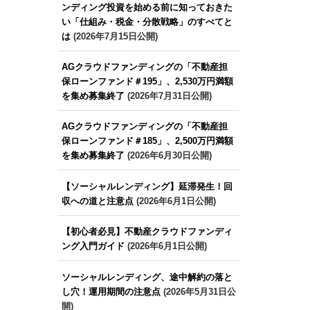
ンディング投資を始める前に知っておきた
い「仕組み・税金・分散戦略」のすべてと
は
(2026年7月15日公開)
AGクラウドファンディングの「不動産担
保ローンファンド＃195」、2,530万円満額
を集め募集終了
(2026年7月31日公開)
AGクラウドファンディングの「不動産担
保ローンファンド＃185」、2,500万円満額
を集め募集終了
(2026年6月30日公開)
【ソーシャルレンディング】延滞発生！回
収への道と注意点
(2026年6月1日公開)
【初心者必見】不動産クラウドファンディ
ング入門ガイド
(2026年6月1日公開)
ソーシャルレンディング、途中解約の落と
し穴！運用期間の注意点
(2026年5月31日公
開)