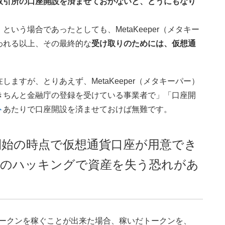
取引所の口座開設を済ませておかないと、どうにもなり
いう場合であったとしても、MetaKeeper（メタキー
われる以上、その最終的な
受け取りのためには、仮想通
ますが、とりあえず、MetaKeeper（メタキーパー）
きちんと金融庁の登録を受けている事業者で」「口座開
ト
あたりで口座開設を済ませておけば無難です。
ー）開始の時点で仮想通貨口座が用意でき
トのハッキングで資産を失う恐れがあ
早速トークンを稼ぐことが出来た場合、稼いだトークンを、