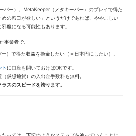
キーパー）。MetaKeeper（メタキーパー）のプレイで得た
ための窓口が欲しい」というだけであれば、ややこしい
て邪魔になる可能性もあります。
た事業者で、
キーパー）で得た収益を換金したい（＝日本円にしたい）、
ント
に口座を開いておけばOKです。
産（仮想通貨）の入出金手数料も無料。
クラスのスピードを誇ります。
あたっては、下記のようなステップを辿っていくことに