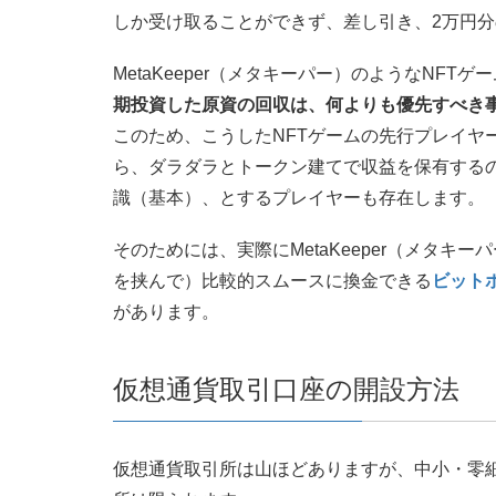
しか受け取ることができず、差し引き、2万円
MetaKeeper（メタキーパー）のようなNF
期投資した原資の回収は、何よりも優先すべき
このため、こうしたNFTゲームの先行プレイヤ
ら、ダラダラとトークン建てで収益を保有する
識（基本）、とするプレイヤーも存在します。
そのためには、実際にMetaKeeper（メタ
を挟んで）比較的スムースに換金できる
ビット
があります。
仮想通貨取引口座の開設方法
仮想通貨取引所は山ほどありますが、中小・零