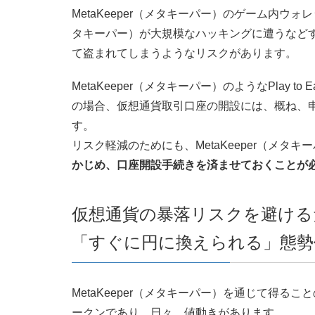
MetaKeeper（メタキーパー）のゲーム内ウォ
タキーパー）が大規模なハッキングに遭うなど
て盗まれてしまうようなリスクがあります。
MetaKeeper（メタキーパー）のようなPlay 
の場合、仮想通貨取引口座の開設には、概ね、
す。
リスク軽減のためにも、MetaKeeper（メ
かじめ、口座開設手続きを済ませておくことが
仮想通貨の暴落リスクを避ける
「すぐに円に換えられる」態勢
MetaKeeper（メタキーパー）を通じて得
ークンであり、日々、値動きがあります。