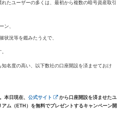
慣れたユーザーの多くは、最初から複数の暗号資産取引
ーン、
催状況等を鑑みたうえで、
す。
も知名度の高い、以下数社の口座開設を済ませておけ
。本日現在、
公式サイト
から口座開設を済ませたユ
サリアム（ETH）を無料でプレゼントするキャンペーン開