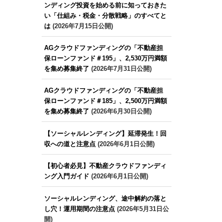
ンディング投資を始める前に知っておきた
い「仕組み・税金・分散戦略」のすべてと
は
(2026年7月15日公開)
AGクラウドファンディングの「不動産担
保ローンファンド＃195」、2,530万円満額
を集め募集終了
(2026年7月31日公開)
AGクラウドファンディングの「不動産担
保ローンファンド＃185」、2,500万円満額
を集め募集終了
(2026年6月30日公開)
【ソーシャルレンディング】延滞発生！回
収への道と注意点
(2026年6月1日公開)
【初心者必見】不動産クラウドファンディ
ング入門ガイド
(2026年6月1日公開)
ソーシャルレンディング、途中解約の落と
し穴！運用期間の注意点
(2026年5月31日公
開)