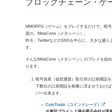
ブロックチェーン・ゲ
MMORPG（ゲーム）をプレイするだけで、暗
題の、MetaCene（メタシーン）。
昨今、TwitterなどのSNSを中心に、大き
す。
そんなMetaCene（メタシーン）のプレイを
ります。
暗号資産（仮想通貨）取引所の口座開設を済
下数社の口座開設を順番に済ませておけば
バー出来ます。
CoinTrade（コイントレード）
※東証プライム上場企業子会社が直