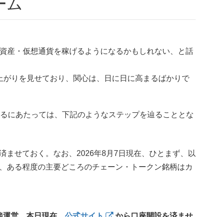
ーム
号資産・仮想通貨を稼げるようになるかもしれない、と話
な盛り上がりを見せており、関心は、日に日に高まるばかりで
始めるにあたっては、下記のようなステップを辿ることとな
ませておく。なお、2026年8月7日現在、ひとまず、以
、ある程度の主要どころのチェーン・トークン銘柄はカ
接運営。本日現在、
公式サイト
から口座開設を済ませ