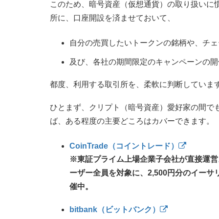
このため、暗号資産（仮想通貨）の取り扱いに
所に、口座開設を済ませておいて、
自分の売買したいトークンの銘柄や、チェ
及び、各社の期間限定のキャンペーンの開
都度、利用する取引所を、柔軟に判断していま
ひとまず、クリプト（暗号資産）愛好家の間で
ば、ある程度の主要どころはカバーできます。
CoinTrade（コイントレード）
※東証プライム上場企業子会社が直接運営
ーザー全員を対象に、2,500円分のイー
催中。
bitbank（ビットバンク）