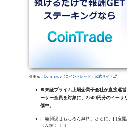
引用元：
CoinTrade（コイントレード）公式サイト
※東証プライム上場企業子会社が直接運営
ーザー全員を対象に、2,500円分のイー
催中。
口座開設はもちろん無料。さらに、口座開
ドを誇ります。