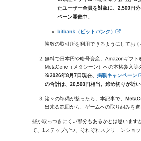
たユーザー全員を対象に、2,500円
ペーン開催中。
bitbank（ビットバンク）
複数の取引所を利用できるようにしておく
無料で日本円や暗号資産、Amazonギフ
MetaCene（メタシーン）への本格参
※2026年8月7日現在、
掲載キャンペーン
の合計は、20,500円相当。締め切りが
諸々の準備が整ったら、本記事で、
Met
出来る範囲から、ゲームへの取り組みを進
些か取っつきにくい部分もあるかとは思います
て、1ステップずつ、それぞれスクリーンショ