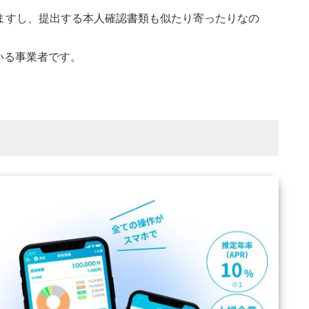
ますし、提出する本人確認書類も似たり寄ったりなの
。
いる事業者です。