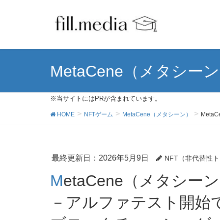
MetaCene（メタシー
※当サイトにはPRが含まれています。
HOME
NFTゲーム
MetaCene（メタシーン）
Met
最終更新日：2026年5月9日
NFT（非代替性
MetaCene（メタシーン）で仮想通貨は稼げるのか
－アルファテスト開始で