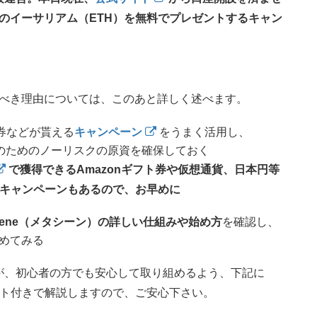
分のイーサリアム（ETH）を無料でプレゼントするキャン
べき理由については、このあと詳しく述べます。
ト券などが貰える
キャンペーン
をうまく活用し、
入等のためのノーリスクの原資を確保しておく
で獲得できるAmazonギフト券や仮想通貨、日本円等
近いキャンペーンもあるので、お早めに
aCene（メタシーン）の詳しい仕組みや始め方
を確認し、
めてみる
が、初心者の方でも安心して取り組めるよう、下記に
ット付きで解説しますので、ご安心下さい。