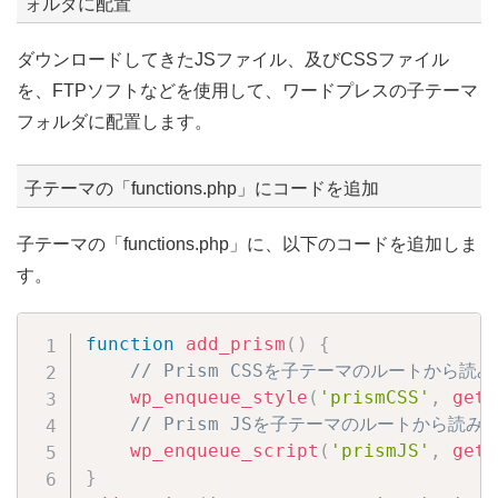
ォルダに配置
ダウンロードしてきたJSファイル、及びCSSファイル
を、FTPソフトなどを使用して、ワードプレスの子テーマ
フォルダに配置します。
子テーマの「functions.php」にコードを追加
子テーマの「functions.php」に、以下のコードを追加しま
す。
Copy
function
add_prism
(
)
{
// Prism CSSを子テーマのルートから読
wp_enqueue_style
(
'prismCSS'
,
get_
// Prism JSを子テーマのルートから読み
wp_enqueue_script
(
'prismJS'
,
get_
}