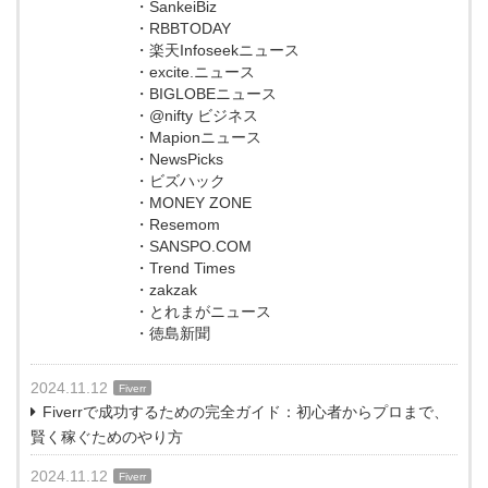
・SankeiBiz
・RBBTODAY
・楽天Infoseekニュース
・excite.ニュース
・BIGLOBEニュース
・@nifty ビジネス
・Mapionニュース
・NewsPicks
・ビズハック
・MONEY ZONE
・Resemom
・SANSPO.COM
・Trend Times
・zakzak
・とれまがニュース
・徳島新聞
2024.11.12
Fiverr
Fiverrで成功するための完全ガイド：初心者からプロまで、
賢く稼ぐためのやり方
2024.11.12
Fiverr