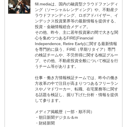
fill.mediaは、国内の融資型クラウドファンディ
ング（ソーシャルレンディング）や、不動産ク
ラウドファンディング、ロボアドバイザー、イ
ンデックス投資業界等の最新情報を提供する、
投資・金融情報総合メディア。
その他、昨今、主に若年投資家の間で大きな関
心を集めつつあるFIRE(Financial
Independence, Retire Early)に関する最新情報
を専門的に扱う、FIRE（早期リタイア）専門
の検証チームや、不労所得に関する検証グルー
プ、その他、不動産投資全般について検証を行
うチーム等があります。
仕事・働き方情報検証チームでは、昨今の働き
方改革の中で注目が高まりつつあるフリーラン
スやノマドワーカー、転職、在宅業務等に関す
る話題を検証し、掘り下げた分析・情報を提供
して参ります。
メディア掲載歴（一部・順不同）
・朝日新聞デジタル＆m
・財経新聞