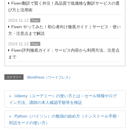
Fiverr翻訳で賢く外注！高品質で低価格な翻訳サービスの選
び方と活用術
2024.11.12
Fiverr
Fiverr やってみた！初心者向け徹底ガイド｜サービス・使い
方・注意点まで解説
2024.11.12
Fiverr
Fiverr評判徹底ガイド：サービス内容から利用方法、注意点
まで
カテゴリー
WordPress（ワードプレス）
Udemy（ユーデミー）の使い方とは－セール情報やログ
イン方法、講師の本人確認手順等を検証
Python（パイソン）の勉強の始め方（インストール手順・
対話モードの使い方）