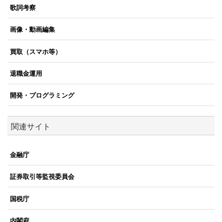
歌詞考察
画像・動画編集
買取（スマホ等）
退職金運用
開発・プログラミング
関連サイト
金融庁
証券取引等監視委員会
国税庁
内閣府