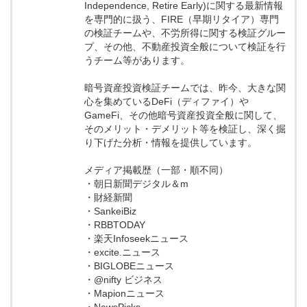
Independence, Retire Early)に関する最新情報
を専門的に扱う、FIRE（早期リタイア）専門
の検証チームや、不労所得に関する検証グルー
プ、その他、不動産投資全般について検証を行
うチーム等があります。
暗号資産投資検証チームでは、昨今、大きな関
心を集めているDeFi（ディファイ）や
GameFi、その他暗号資産投資全般に関して、
そのメリット・デメリット等を検証し、深く掘
り下げた分析・情報を提供しています。
メディア掲載歴（一部・順不同）
・朝日新聞デジタル＆m
・財経新聞
・SankeiBiz
・RBBTODAY
・楽天Infoseekニュース
・excite.ニュース
・BIGLOBEニュース
・@nifty ビジネス
・Mapionニュース