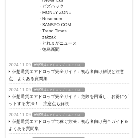
・NewsPicks
・ビズハック
・MONEY ZONE
・Resemom
・SANSPO.COM
・Trend Times
・zakzak
・とれまがニュース
・徳島新聞
2024.11.09
仮想通貨エアドロップ（エアドロ）
仮想通貨エアドロップ完全ガイド：初心者向け解説と注意
点、よくある質問集
2024.11.09
仮想通貨エアドロップ（エアドロ）
仮想通貨エアドロップ完全ガイド：危険を回避し、お得にゲ
ットする方法！｜注意点も解説
2024.11.09
仮想通貨エアドロップ（エアドロ）
仮想通貨エアドロップで稼ぐ方法：初心者向け完全ガイド＆
よくある質問集