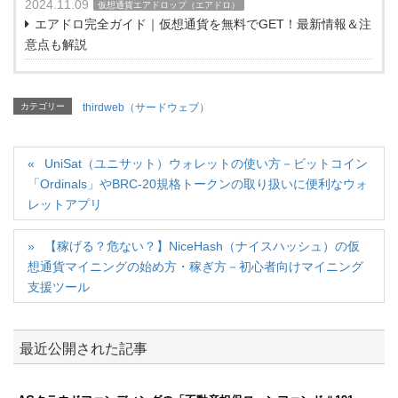
2024.11.09
仮想通貨エアドロップ（エアドロ）
エアドロ完全ガイド｜仮想通貨を無料でGET！最新情報＆注
意点も解説
カテゴリー
thirdweb（サードウェブ）
UniSat（ユニサット）ウォレットの使い方－ビットコイン
「Ordinals」やBRC-20規格トークンの取り扱いに便利なウォ
レットアプリ
【稼げる？危ない？】NiceHash（ナイスハッシュ）の仮
想通貨マイニングの始め方・稼ぎ方－初心者向けマイニング
支援ツール
最近公開された記事