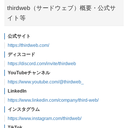
thirdweb（サードウェブ）概要・公式サ
イト等
公式サイト
https://thirdweb.com/
ディスコード
https://discord.com/invite/thirdweb
YouTubeチャンネル
https://www.youtube.com/@thirdweb_
LinkedIn
https://www.linkedin.com/company/third-web/
インスタグラム
https://www.instagram.com/thirdweb/
TikTok