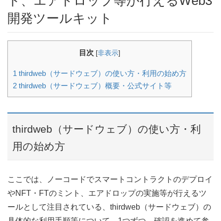
ト、エアドロップ等が行えるWeb3
開発ツールキット
目次
[
非表示
]
1
thirdweb（サードウェブ）の使い方・利用の始め方
2
thirdweb（サードウェブ）概要・公式サイト等
thirdweb（サードウェブ）の使い方・利
用の始め方
ここでは、ノーコードでスマートコントラクトのデプロイ
やNFT・FTのミント、エアドロップの実施等が行えるツ
ールとして注目されている、thirdweb（サードウェブ）の
具体的な利用手順等について、1つずつ、確認を進めて参