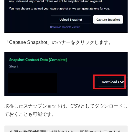
「Capture Snapshot」のバナーをクリックします。
取得したスナップショットは、CSVとしてダウンロードし
ておくことも可能です。