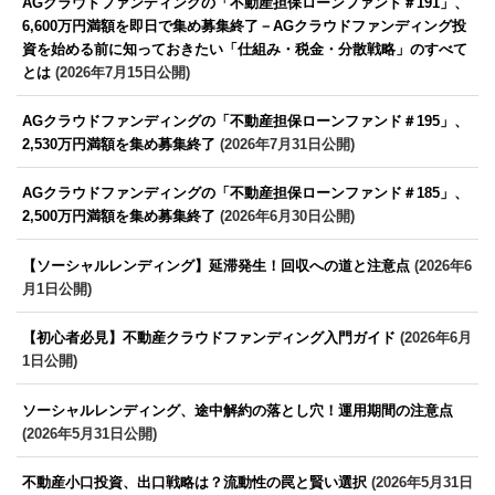
AGクラウドファンディングの「不動産担保ローンファンド＃191」、
6,600万円満額を即日で集め募集終了－AGクラウドファンディング投
資を始める前に知っておきたい「仕組み・税金・分散戦略」のすべて
とは
(2026年7月15日公開)
AGクラウドファンディングの「不動産担保ローンファンド＃195」、
2,530万円満額を集め募集終了
(2026年7月31日公開)
AGクラウドファンディングの「不動産担保ローンファンド＃185」、
2,500万円満額を集め募集終了
(2026年6月30日公開)
【ソーシャルレンディング】延滞発生！回収への道と注意点
(2026年6
月1日公開)
【初心者必見】不動産クラウドファンディング入門ガイド
(2026年6月
1日公開)
ソーシャルレンディング、途中解約の落とし穴！運用期間の注意点
(2026年5月31日公開)
不動産小口投資、出口戦略は？流動性の罠と賢い選択
(2026年5月31日