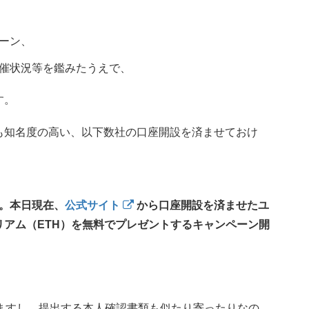
ーン、
催状況等を鑑みたうえで、
す。
も知名度の高い、以下数社の口座開設を済ませておけ
。本日現在、
公式サイト
から口座開設を済ませたユ
サリアム（ETH）を無料でプレゼントするキャンペーン開
ますし、提出する本人確認書類も似たり寄ったりなの