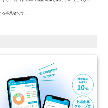
。
いる事業者です。