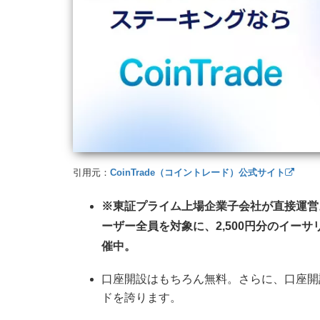
引用元：
CoinTrade（コイントレード）公式サイト
※東証プライム上場企業子会社が直接運営
ーザー全員を対象に、2,500円分のイー
催中。
口座開設はもちろん無料。さらに、口座開
ドを誇ります。