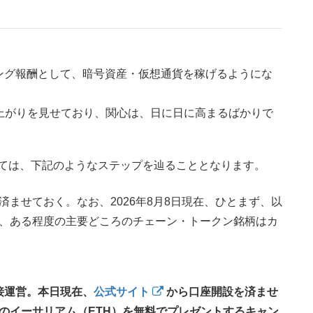
ング報酬として、暗号資産・仮想通貨を稼げるようにな
な盛り上がりを見せており、関心は、日に日に高まるばかりで
っては、下記のようなステップを辿ることとなります。
ませておく。なお、2026年8月8日現在、ひとまず、以
、ある程度の主要どころのチェーン・トークン銘柄はカ
接運営。本日現在、
公式サイト
から口座開設を済ませ
分のイーサリアム（ETH）を無料でプレゼントするキャン