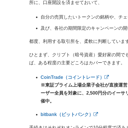
所に、口座開設を済ませておいて、
自分の売買したいトークンの銘柄や、チェ
及び、各社の期間限定のキャンペーンの開
都度、利用する取引所を、柔軟に判断していま
ひとまず、クリプト（暗号資産）愛好家の間で
ば、ある程度の主要どころはカバーできます。
CoinTrade（コイントレード）
※東証プライム上場企業子会社が直接運営
ーザー全員を対象に、2,500円分のイー
催中。
bitbank（ビットバンク）
手続きはそれぞれオンラインで10分程度で済み