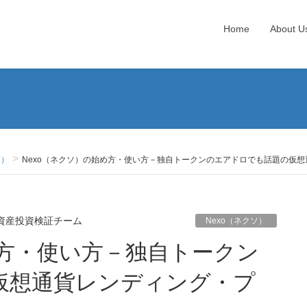
Home
About U
ソ）
Nexo（ネクソ）の始め方・使い方－独自トークンのエアドロでも話題の仮
資産投資検証チーム
Nexo（ネクソ）
仮想通貨レンディング・プ