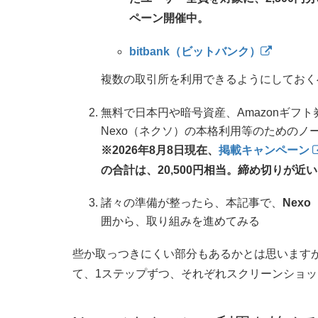
ペーン開催中。
bitbank（ビットバンク）
複数の取引所を利用できるようにしておく
無料で日本円や暗号資産、Amazonギフ
Nexo（ネクソ）の本格利用等のためのノ
※2026年8月8日現在、
掲載キャンペーン
の合計は、20,500円相当。締め切りが
諸々の準備が整ったら、本記事で、
Nex
囲から、取り組みを進めてみる
些か取っつきにくい部分もあるかとは思います
て、1ステップずつ、それぞれスクリーンショ