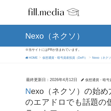
Nexo（ネクソ）
※当サイトにはPRが含まれています。
HOME
仮想通貨・暗号資産投資（DeFi）
Nexo（ネク
最終更新日：2026年4月12日
仮想通貨・暗号
Nexo（ネクソ）の始め方・使い方－独自トークン
のエアドロでも話題の