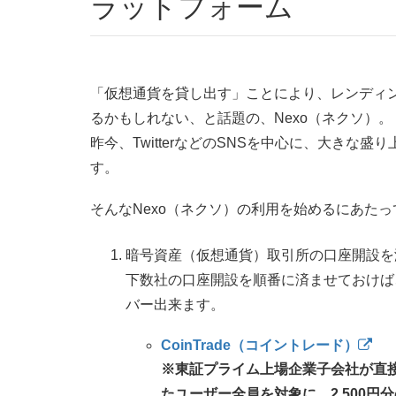
ラットフォーム
「仮想通貨を貸し出す」ことにより、レンディ
るかもしれない、と話題の、Nexo（ネクソ）。
昨今、TwitterなどのSNSを中心に、大き
す。
そんなNexo（ネクソ）の利用を始めるにあた
暗号資産（仮想通貨）取引所の口座開設を済
下数社の口座開設を順番に済ませておけば
バー出来ます。
CoinTrade（コイントレード）
※東証プライム上場企業子会社が直
たユーザー全員を対象に、2,500円