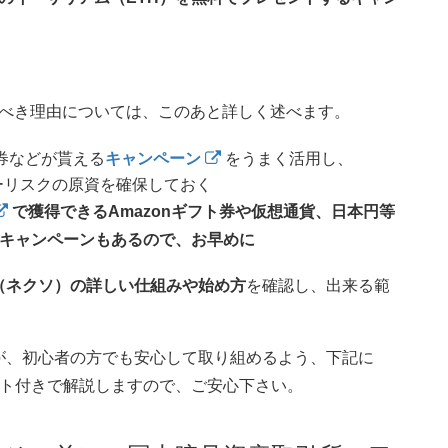
べき理由については、このあと詳しく述べます。
ト券などが貰える
キャンペーン
をうまく活用し、
ーリスクの原資を確保しておく
で獲得できるAmazonギフト券や仮想通貨、日本円等
近いキャンペーンもあるので、お早めに
o（ネクソ）の詳しい仕組みや始め方
を確認し、出来る範
が、初心者の方でも安心して取り組めるよう、下記に
ット付きで解説しますので、ご安心下さい。