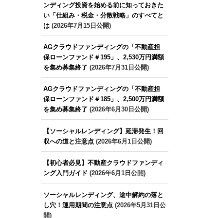
ンディング投資を始める前に知っておきた
い「仕組み・税金・分散戦略」のすべてと
は
(2026年7月15日公開)
AGクラウドファンディングの「不動産担
保ローンファンド＃195」、2,530万円満額
を集め募集終了
(2026年7月31日公開)
AGクラウドファンディングの「不動産担
保ローンファンド＃185」、2,500万円満額
を集め募集終了
(2026年6月30日公開)
【ソーシャルレンディング】延滞発生！回
収への道と注意点
(2026年6月1日公開)
【初心者必見】不動産クラウドファンディ
ング入門ガイド
(2026年6月1日公開)
ソーシャルレンディング、途中解約の落と
し穴！運用期間の注意点
(2026年5月31日公
開)