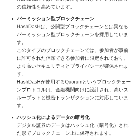
の信頼性を高めています。
パーミッション型ブロックチェーン
HashDasHは、公開型ブロックチェーンとは異なる
パーミッション型ブロックチェーンを採用していま
す。
このタイプのブロックチェーンでは、参加者が事前
に許可された信頼できる参加者に限定されており、
より高いセキュリティとプライバシーが確保されま
す。
HashDasHが使用するQuorumというブロックチェー
ンプロトコルは、金融機関向けに設計され、高いス
ループットと機密トランザクションに対応していま
す。
ハッシュ化によるデータの暗号化
デジタル証券のデータはハッシュ化（暗号化）され
た形でブロックチェーン上に保存されます。