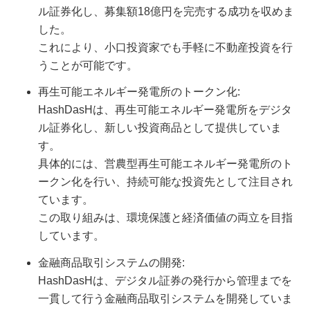
ル証券化し、募集額18億円を完売する成功を収めま
した。
これにより、小口投資家でも手軽に不動産投資を行
うことが可能です。
再生可能エネルギー発電所のトークン化:
HashDasHは、再生可能エネルギー発電所をデジタ
ル証券化し、新しい投資商品として提供していま
す。
具体的には、営農型再生可能エネルギー発電所のト
ークン化を行い、持続可能な投資先として注目され
ています。
この取り組みは、環境保護と経済価値の両立を目指
しています。
金融商品取引システムの開発:
HashDasHは、デジタル証券の発行から管理までを
一貫して行う金融商品取引システムを開発していま