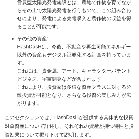
営農型太陽光発電施設とは、農地で作物を育てなが
らその上で太陽光発電を行うもので、この組み合わ
せにより、発電による売電収入と農作物の収益を得
ることが可能です。
その他の資産:
HashDasHは、今後、不動産や再生可能エネルギー
以外の資産もデジタル証券化する計画を持っていま
す。
これには、貴金属、アート、キャラクターパテント
ビジネス、宇宙開発などが含まれます。
これにより、投資家は多様な資産クラスに対する分
散投資が可能となり、さらなる投資の楽しみ方が広
がります。
このセクションでは、HashDasHが提供する具体的な投資
対象資産について詳述し、それぞれの資産が持つ特性と投
資効果について掘り下げて説明します。