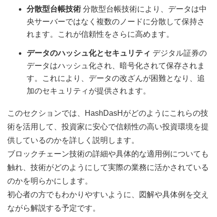
分散型台帳技術
分散型台帳技術により、データは中
央サーバーではなく複数のノードに分散して保持さ
れます。これが信頼性をさらに高めます。
データのハッシュ化とセキュリティ
デジタル証券の
データはハッシュ化され、暗号化されて保存されま
す。これにより、データの改ざんが困難となり、追
加のセキュリティが提供されます。
このセクションでは、HashDasHがどのようにこれらの技
術を活用して、投資家に安心で信頼性の高い投資環境を提
供しているのかを詳しく説明します。
ブロックチェーン技術の詳細や具体的な適用例についても
触れ、技術がどのようにして実際の業務に活かされている
のかを明らかにします。
初心者の方でもわかりやすいように、図解や具体例を交え
ながら解説する予定です。