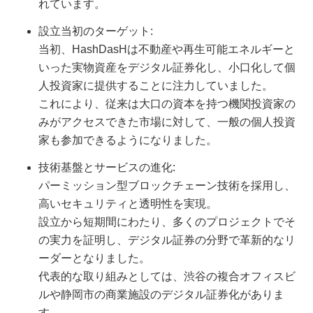
れています。
設立当初のターゲット:
当初、HashDasHは不動産や再生可能エネルギーと
いった実物資産をデジタル証券化し、小口化して個
人投資家に提供することに注力していました。
これにより、従来は大口の資本を持つ機関投資家の
みがアクセスできた市場に対して、一般の個人投資
家も参加できるようになりました。
技術基盤とサービスの進化:
パーミッション型ブロックチェーン技術を採用し、
高いセキュリティと透明性を実現。
設立から短期間にわたり、多くのプロジェクトでそ
の実力を証明し、デジタル証券の分野で革新的なリ
ーダーとなりました。
代表的な取り組みとしては、渋谷の複合オフィスビ
ルや静岡市の商業施設のデジタル証券化がありま
す。