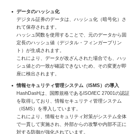
データのハッシュ化
デジタル証券のデータは、ハッシュ化（暗号化）さ
れて保存されます。
ハッシュ関数を使用することで、元のデータから固
定長のハッシュ値（デジタル・フィンガープリン
ト）が生成されます。
これにより、データが改ざんされた場合でも、ハッ
シュ値との一致が確認できないため、その変更が即
座に検出されます。
情報セキュリティ管理システム（ISMS）の導入
HashDasHは、国際規格であるISO/IEC 27001の認証
を取得しており、情報セキュリティ管理システム
（ISMS）を導入しています。
これにより、情報セキュリティ対策がシステム全体
で一貫して実施され、外部からの攻撃や内部不正に
対する防御が強化されています。