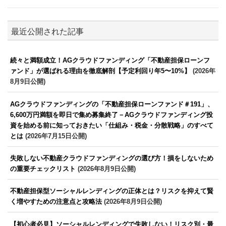
最近公開された記事
続々と満額成立！AGクラウドファンディング「不動産担保ローンフ
ァンド」が選ばれる理由を徹底解剖【予定利回り年5〜10%】
(2026年
8月9日公開)
AGクラウドファンディングの「不動産担保ローンファンド＃191」、
6,600万円満額を即日で集め募集終了－AGクラウドファンディング投
資を始める前に知っておきたい「仕組み・税金・分散戦略」のすべて
とは
(2026年7月15日公開)
失敗しない不動産クラウドファンディングの選び方！損をしないため
の重要チェックリスト
(2026年8月9日公開)
不動産担保型ソーシャルレンディングの正体とは？リスクを抑えて賢
く増やすための注意点と攻略法
(2026年8月9日公開)
【初心者必見】ソーシャルレンディングで失敗しない！リスク別・最