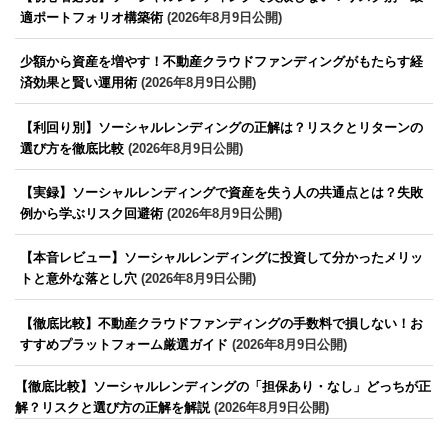
適ポートフォリオ構築術
(2026年8月9日公開)
少額から資産を増やす！不動産クラウドファンディングがもたらす経
済効果と賢い運用術
(2026年8月9日公開)
【利回り別】ソーシャルレンディングの正解は？リスクとリターンの
選び方を徹底比較
(2026年8月9日公開)
【実録】ソーシャルレンディングで資産を失う人の共通点とは？失敗
例から学ぶリスク回避術
(2026年8月9日公開)
【本音レビュー】ソーシャルレンディングに投資して分かったメリッ
トと意外な落とし穴
(2026年8月9日公開)
【徹底比較】不動産クラウドファンディングの手数料で損しない！お
すすめプラットフォーム厳選ガイド
(2026年8月9日公開)
【徹底比較】ソーシャルレンディングの「担保あり・なし」どっちが正
解？リスクと選び方の正解を解説
(2026年8月9日公開)