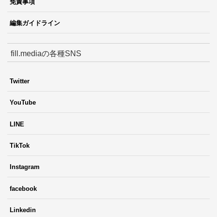
免責事項
編集ガイドライン
fill.mediaの各種SNS
Twitter
YouTube
LINE
TikTok
Instagram
facebook
Linkedin