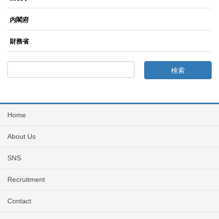
内閣府
財務省
Home
About Us
SNS
Recruitment
Contact