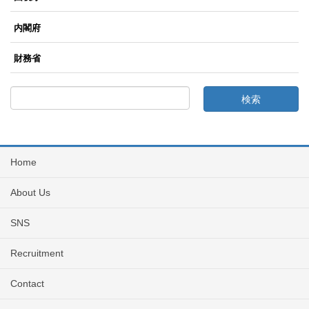
内閣府
財務省
Home
About Us
SNS
Recruitment
Contact