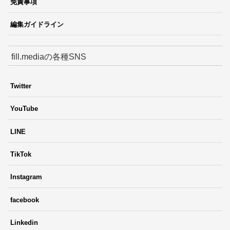
免責事項
編集ガイドライン
fill.mediaの各種SNS
Twitter
YouTube
LINE
TikTok
Instagram
facebook
Linkedin