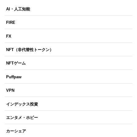
AI・人工知能
FIRE
FX
NFT（非代替性トークン）
NFTゲーム
Puffpaw
VPN
インデックス投資
エンタメ・ホビー
カーシェア