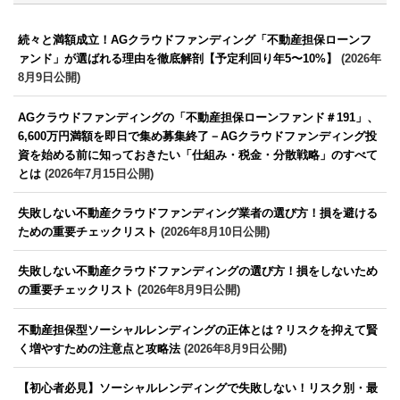
続々と満額成立！AGクラウドファンディング「不動産担保ローンフ
ァンド」が選ばれる理由を徹底解剖【予定利回り年5〜10%】
(2026年
8月9日公開)
AGクラウドファンディングの「不動産担保ローンファンド＃191」、
6,600万円満額を即日で集め募集終了－AGクラウドファンディング投
資を始める前に知っておきたい「仕組み・税金・分散戦略」のすべて
とは
(2026年7月15日公開)
失敗しない不動産クラウドファンディング業者の選び方！損を避ける
ための重要チェックリスト
(2026年8月10日公開)
失敗しない不動産クラウドファンディングの選び方！損をしないため
の重要チェックリスト
(2026年8月9日公開)
不動産担保型ソーシャルレンディングの正体とは？リスクを抑えて賢
く増やすための注意点と攻略法
(2026年8月9日公開)
【初心者必見】ソーシャルレンディングで失敗しない！リスク別・最