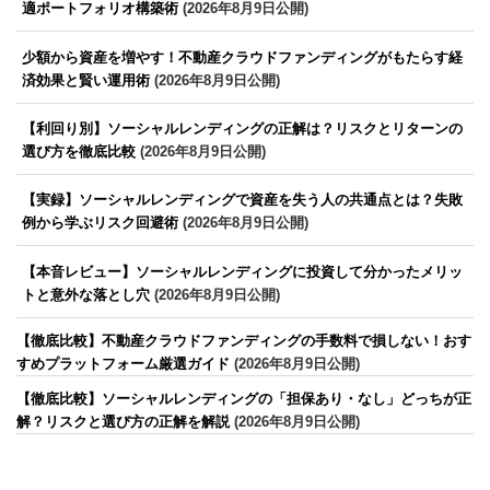
適ポートフォリオ構築術
(2026年8月9日公開)
少額から資産を増やす！不動産クラウドファンディングがもたらす経
済効果と賢い運用術
(2026年8月9日公開)
【利回り別】ソーシャルレンディングの正解は？リスクとリターンの
選び方を徹底比較
(2026年8月9日公開)
【実録】ソーシャルレンディングで資産を失う人の共通点とは？失敗
例から学ぶリスク回避術
(2026年8月9日公開)
【本音レビュー】ソーシャルレンディングに投資して分かったメリッ
トと意外な落とし穴
(2026年8月9日公開)
【徹底比較】不動産クラウドファンディングの手数料で損しない！おす
すめプラットフォーム厳選ガイド
(2026年8月9日公開)
【徹底比較】ソーシャルレンディングの「担保あり・なし」どっちが正
解？リスクと選び方の正解を解説
(2026年8月9日公開)