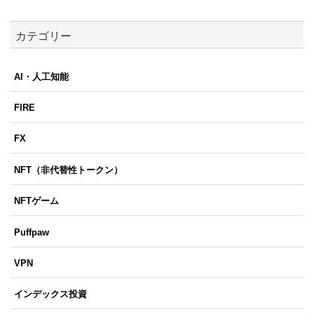
カテゴリー
AI・人工知能
FIRE
FX
NFT（非代替性トークン）
NFTゲーム
Puffpaw
VPN
インデックス投資