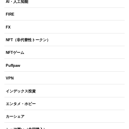
AI・人工知能
FIRE
FX
NFT（非代替性トークン）
NFTゲーム
Puffpaw
VPN
インデックス投資
エンタメ・ホビー
カーシェア