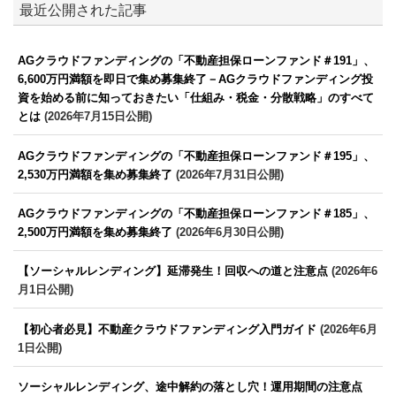
最近公開された記事
AGクラウドファンディングの「不動産担保ローンファンド＃191」、
6,600万円満額を即日で集め募集終了－AGクラウドファンディング投
資を始める前に知っておきたい「仕組み・税金・分散戦略」のすべて
とは
(2026年7月15日公開)
AGクラウドファンディングの「不動産担保ローンファンド＃195」、
2,530万円満額を集め募集終了
(2026年7月31日公開)
AGクラウドファンディングの「不動産担保ローンファンド＃185」、
2,500万円満額を集め募集終了
(2026年6月30日公開)
【ソーシャルレンディング】延滞発生！回収への道と注意点
(2026年6
月1日公開)
【初心者必見】不動産クラウドファンディング入門ガイド
(2026年6月
1日公開)
ソーシャルレンディング、途中解約の落とし穴！運用期間の注意点