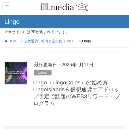
Lingo
※当サイトにはPRが含まれています。
HOME
仮想通貨・暗号資産投資（DeFi）
Lingo
最終更新日：2026年1月11日
Lingo
Lingo（LingoCoins）の始め方－
LingoIslands＆仮想通貨エアドロッ
プ予定で話題のWEB3リワード・プ
ログラム