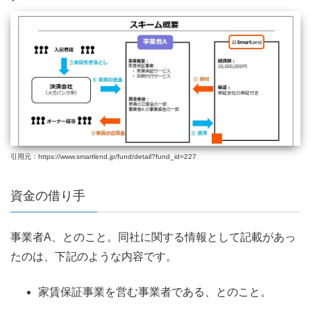
引用元：https://www.smartlend.jp/fund/detail?fund_id=227
資金の借り手
事業者A、とのこと。同社に関する情報として記載があっ
たのは、下記のような内容です。
家賃保証事業を営む事業者である、とのこと。