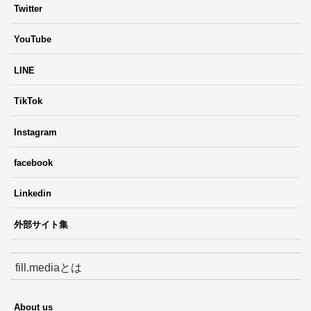
Twitter
YouTube
LINE
TikTok
Instagram
facebook
Linkedin
外部サイト集
fill.mediaとは
About us