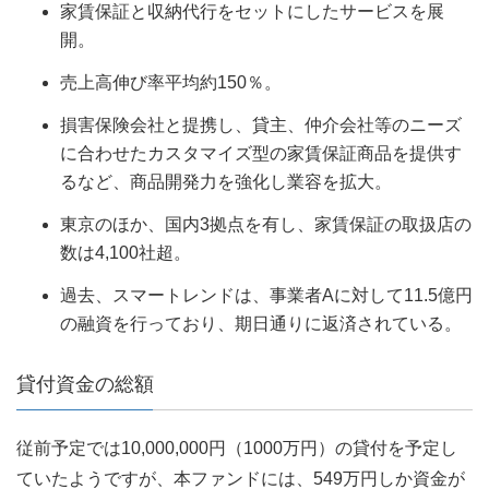
家賃保証と収納代行をセットにしたサービスを展
開。
売上高伸び率平均約150％。
損害保険会社と提携し、貸主、仲介会社等のニーズ
に合わせたカスタマイズ型の家賃保証商品を提供す
るなど、商品開発力を強化し業容を拡大。
東京のほか、国内3拠点を有し、家賃保証の取扱店の
数は4,100社超。
過去、スマートレンドは、事業者Aに対して11.5億円
の融資を行っており、期日通りに返済されている。
貸付資金の総額
従前予定では10,000,000円（1000万円）の貸付を予定し
ていたようですが、本ファンドには、549万円しか資金が