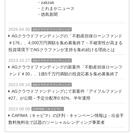
・zakzak
・とれまがニュース
・徳島新聞
2026.04.30
AGクラウドファンディング
AGクラウドファンディングの「不動産担保ローンファンド
＃176」、4,000万円満額を集め募集終了－不確実性が高まる
投資環境下でAGクラファンが支持を集め続ける理由とは
2023.10.27
AGクラウドファンディング
AGクラウドファンディングの新案件「不動産担保ローンフ
ァンド＃30」、1億5千万円満額の投資応募を集め募集終了
2023.09.14
AGクラウドファンディング
AGクラウドファンディングにて新案件「アイフルファンド
#27」が公開－予定分配率0.92%、半年運用
2023.08.09
CAPIMA（キャピマ）
CAPIMA（キャピマ）の評判・キャンペーン情報は－出金手
数料無料化で話題のソーシャルレンディング事業者