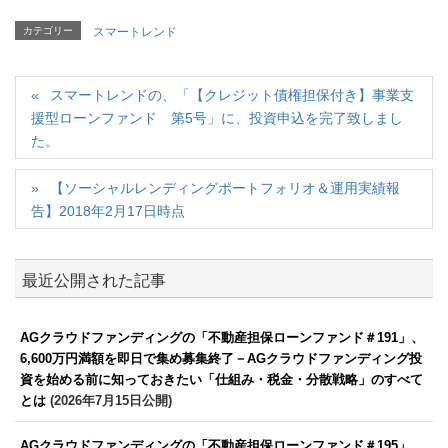
カテゴリー
スマートレンド
スマートレンドの、「【クレジット債権担保付き】事業支
援型ローンファンド 第5号」に、投資申込を完了致しまし
た。
【ソーシャルレンディングポートフォリオ＆運用実績報
告】2018年2月17日時点
最近公開された記事
AGクラウドファンディングの「不動産担保ローンファンド＃191」、
6,600万円満額を即日で集め募集終了－AGクラウドファンディング投
資を始める前に知っておきたい「仕組み・税金・分散戦略」のすべて
とは
(2026年7月15日公開)
AGクラウドファンディングの「不動産担保ローンファンド＃195」、