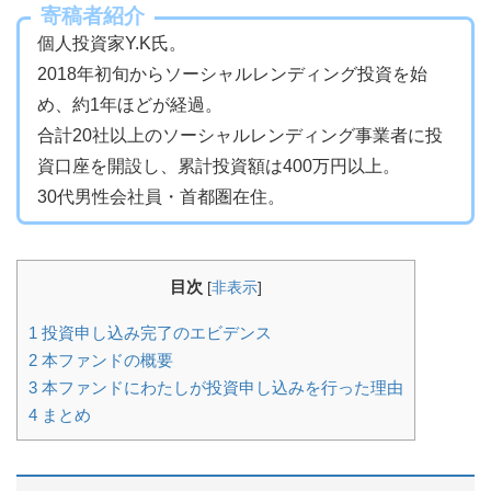
寄稿者紹介
個人投資家Y.K氏。
2018年初旬からソーシャルレンディング投資を始
め、約1年ほどが経過。
合計20社以上のソーシャルレンディング事業者に投
資口座を開設し、累計投資額は400万円以上。
30代男性会社員・首都圏在住。
目次
[
非表示
]
1
投資申し込み完了のエビデンス
2
本ファンドの概要
3
本ファンドにわたしが投資申し込みを行った理由
4
まとめ