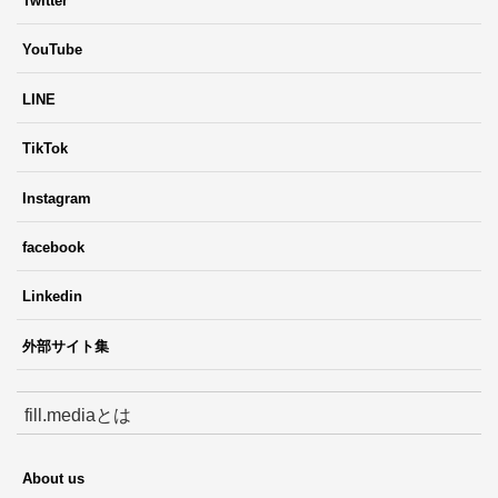
Twitter
YouTube
LINE
TikTok
Instagram
facebook
Linkedin
外部サイト集
fill.mediaとは
About us