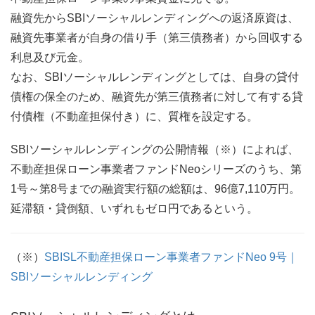
融資先からSBIソーシャルレンディングへの返済原資は、
融資先事業者が自身の借り手（第三債務者）から回収する
利息及び元金。
なお、SBIソーシャルレンディングとしては、自身の貸付
債権の保全のため、融資先が第三債務者に対して有する貸
付債権（不動産担保付き）に、質権を設定する。
SBIソーシャルレンディングの公開情報（※）によれば、
不動産担保ローン事業者ファンドNeoシリーズのうち、第
1号～第8号までの融資実行額の総額は、96億7,110万円。
延滞額・貸倒額、いずれもゼロ円であるという。
（※）
SBISL不動産担保ローン事業者ファンドNeo 9号｜
SBIソーシャルレンディング