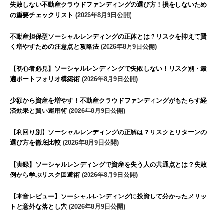
失敗しない不動産クラウドファンディングの選び方！損をしないため
の重要チェックリスト
(2026年8月9日公開)
不動産担保型ソーシャルレンディングの正体とは？リスクを抑えて賢
く増やすための注意点と攻略法
(2026年8月9日公開)
【初心者必見】ソーシャルレンディングで失敗しない！リスク別・最
適ポートフォリオ構築術
(2026年8月9日公開)
少額から資産を増やす！不動産クラウドファンディングがもたらす経
済効果と賢い運用術
(2026年8月9日公開)
【利回り別】ソーシャルレンディングの正解は？リスクとリターンの
選び方を徹底比較
(2026年8月9日公開)
【実録】ソーシャルレンディングで資産を失う人の共通点とは？失敗
例から学ぶリスク回避術
(2026年8月9日公開)
【本音レビュー】ソーシャルレンディングに投資して分かったメリッ
トと意外な落とし穴
(2026年8月9日公開)