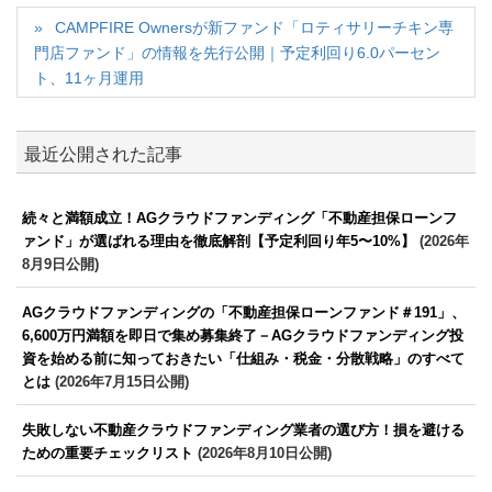
CAMPFIRE Ownersが新ファンド「ロティサリーチキン専
門店ファンド」の情報を先行公開｜予定利回り6.0パーセン
ト、11ヶ月運用
最近公開された記事
続々と満額成立！AGクラウドファンディング「不動産担保ローンフ
ァンド」が選ばれる理由を徹底解剖【予定利回り年5〜10%】
(2026年
8月9日公開)
AGクラウドファンディングの「不動産担保ローンファンド＃191」、
6,600万円満額を即日で集め募集終了－AGクラウドファンディング投
資を始める前に知っておきたい「仕組み・税金・分散戦略」のすべて
とは
(2026年7月15日公開)
失敗しない不動産クラウドファンディング業者の選び方！損を避ける
ための重要チェックリスト
(2026年8月10日公開)