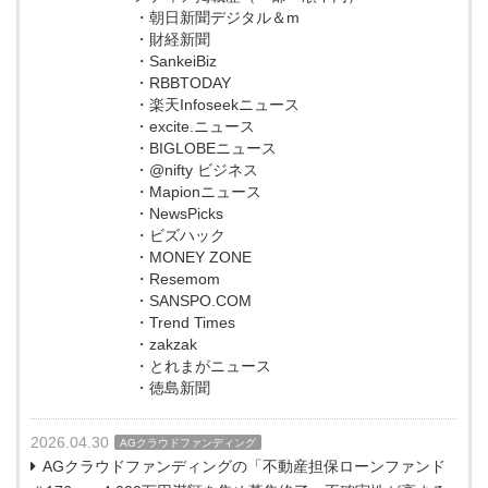
・朝日新聞デジタル＆m
・財経新聞
・SankeiBiz
・RBBTODAY
・楽天Infoseekニュース
・excite.ニュース
・BIGLOBEニュース
・@nifty ビジネス
・Mapionニュース
・NewsPicks
・ビズハック
・MONEY ZONE
・Resemom
・SANSPO.COM
・Trend Times
・zakzak
・とれまがニュース
・徳島新聞
2026.04.30
AGクラウドファンディング
AGクラウドファンディングの「不動産担保ローンファンド