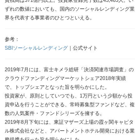
資残高は371億円以上。投資家登録完了数は43,463人。い
ずれの数値においても、国内のソーシャルレンディング業
界を代表する事業者のひとつといえる。
参考：
SBIソーシャルレンディング
｜公式サイト
2019年7月には、富士キメラ総研「決済関連市場調査」の
クラウドファンディングマーケットシェア2018年実績
で、トップシェアとなった旨を明らかにした。
投資家が、原則としていつでも、1万円という少額から投
資申込を行うことができる、常時募集型ファンドなど、複
数の人気案件・ファンドシリーズを擁する。
2019年8月下旬には、東証マザーズ上場の霞ヶ関キャピタ
ル株式会社などと、アパートメントホテル開発における業
務提携を行った旨を明らかにした。