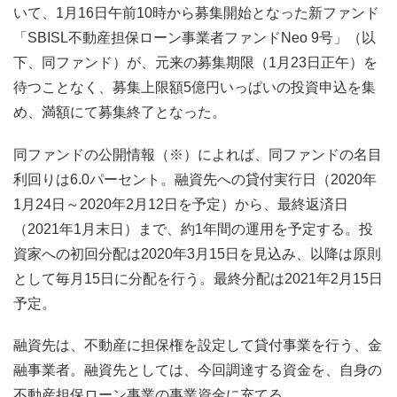
いて、1月16日午前10時から募集開始となった新ファンド
「SBISL不動産担保ローン事業者ファンドNeo 9号」（以
下、同ファンド）が、元来の募集期限（1月23日正午）を
待つことなく、募集上限額5億円いっぱいの投資申込を集
め、満額にて募集終了となった。
同ファンドの公開情報（※）によれば、同ファンドの名目
利回りは6.0パーセント。融資先への貸付実行日（2020年
1月24日～2020年2月12日を予定）から、最終返済日
（2021年1月末日）まで、約1年間の運用を予定する。投
資家への初回分配は2020年3月15日を見込み、以降は原則
として毎月15日に分配を行う。最終分配は2021年2月15日
予定。
融資先は、不動産に担保権を設定して貸付事業を行う、金
融事業者。融資先としては、今回調達する資金を、自身の
不動産担保ローン事業の事業資金に充てる。