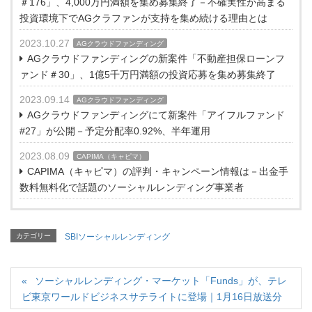
＃176」、4,000万円満額を集め募集終了－不確実性が高まる
投資環境下でAGクラファンが支持を集め続ける理由とは
2023.10.27
AGクラウドファンディング
AGクラウドファンディングの新案件「不動産担保ローンフ
ァンド＃30」、1億5千万円満額の投資応募を集め募集終了
2023.09.14
AGクラウドファンディング
AGクラウドファンディングにて新案件「アイフルファンド
#27」が公開－予定分配率0.92%、半年運用
2023.08.09
CAPIMA（キャピマ）
CAPIMA（キャピマ）の評判・キャンペーン情報は－出金手
数料無料化で話題のソーシャルレンディング事業者
カテゴリー
SBIソーシャルレンディング
ソーシャルレンディング・マーケット「Funds」が、テレ
ビ東京ワールドビジネスサテライトに登場｜1月16日放送分