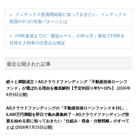
インデックス投資開始前に知っておきたい、インデックス
投資の3つの失敗パターンとは
FIRE達成までの「最短ルート」の作り方｜最短でFIREを
目指す人特有の注意点も検証
最近公開された記事
続々と満額成立！AGクラウドファンディング「不動産担保ローンフ
ァンド」が選ばれる理由を徹底解剖【予定利回り年5〜10%】
(2026年
8月9日公開)
AGクラウドファンディングの「不動産担保ローンファンド＃191」、
6,600万円満額を即日で集め募集終了－AGクラウドファンディング投
資を始める前に知っておきたい「仕組み・税金・分散戦略」のすべて
とは
(2026年7月15日公開)