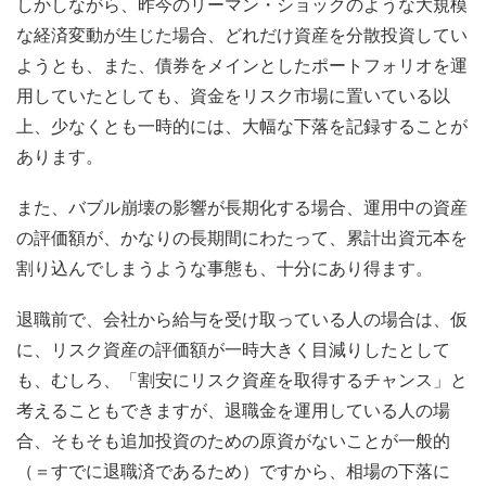
しかしながら、昨今のリーマン・ショックのような大規模
な経済変動が生じた場合、どれだけ資産を分散投資してい
ようとも、また、債券をメインとしたポートフォリオを運
用していたとしても、資金をリスク市場に置いている以
上、少なくとも一時的には、大幅な下落を記録することが
あります。
また、バブル崩壊の影響が長期化する場合、運用中の資産
の評価額が、かなりの長期間にわたって、累計出資元本を
割り込んでしまうような事態も、十分にあり得ます。
退職前で、会社から給与を受け取っている人の場合は、仮
に、リスク資産の評価額が一時大きく目減りしたとして
も、むしろ、「割安にリスク資産を取得するチャンス」と
考えることもできますが、退職金を運用している人の場
合、そもそも追加投資のための原資がないことが一般的
（＝すでに退職済であるため）ですから、相場の下落に