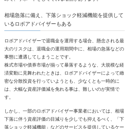
相場急落に備え、下落ショック軽減機能を提供して
いるロボアドバイザーもある
ロボアドバイザーで退職金を運用する場合、懸念される最
大のリスクは、退職金の運用期間中に、相場の急落などの
事態に遭遇してしまうことです。
株式市場や債券市場が揃って暴落するような、大規模な経
済変動に見舞われたときは、ロボアドバイザーによって緻
密な分散投資を行っていようとも、少なくとも一時的に
は、大幅な資産評価減を免れる事は、難しいのが実情で
す。
しかし、一部のロボアドバイザー事業者においては、相場
下落に伴う資産評価の目減りを少しでも抑えるべく、「下
落ショック軽減機能」などのサービスを提供しているケー