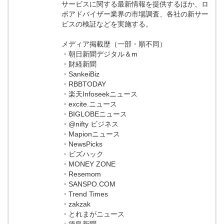
サービスに関する最新情報を提供するほか、ロ
ボアドバイザー業界の市場調査、各社の新サー
ビスの検証などを実施する。
メディア掲載歴（一部・順不同）
・朝日新聞デジタル＆m
・財経新聞
・SankeiBiz
・RBBTODAY
・楽天Infoseekニュース
・excite.ニュース
・BIGLOBEニュース
・@nifty ビジネス
・Mapionニュース
・NewsPicks
・ビズハック
・MONEY ZONE
・Resemom
・SANSPO.COM
・Trend Times
・zakzak
・とれまがニュース