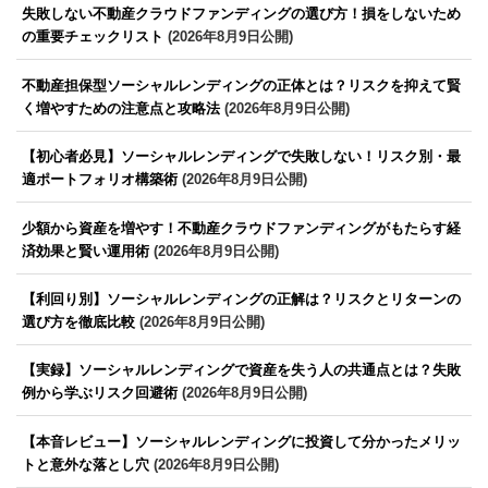
失敗しない不動産クラウドファンディングの選び方！損をしないため
の重要チェックリスト
(2026年8月9日公開)
不動産担保型ソーシャルレンディングの正体とは？リスクを抑えて賢
く増やすための注意点と攻略法
(2026年8月9日公開)
【初心者必見】ソーシャルレンディングで失敗しない！リスク別・最
適ポートフォリオ構築術
(2026年8月9日公開)
少額から資産を増やす！不動産クラウドファンディングがもたらす経
済効果と賢い運用術
(2026年8月9日公開)
【利回り別】ソーシャルレンディングの正解は？リスクとリターンの
選び方を徹底比較
(2026年8月9日公開)
【実録】ソーシャルレンディングで資産を失う人の共通点とは？失敗
例から学ぶリスク回避術
(2026年8月9日公開)
【本音レビュー】ソーシャルレンディングに投資して分かったメリッ
トと意外な落とし穴
(2026年8月9日公開)