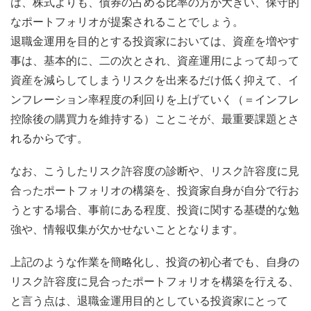
は、株式よりも、債券の占める比率の方が大きい、保守的
なポートフォリオが提案されることでしょう。
退職金運用を目的とする投資家においては、資産を増やす
事は、基本的に、二の次とされ、資産運用によって却って
資産を減らしてしまうリスクを出来るだけ低く抑えて、イ
ンフレーション率程度の利回りを上げていく（＝インフレ
控除後の購買力を維持する）ことこそが、最重要課題とさ
れるからです。
なお、こうしたリスク許容度の診断や、リスク許容度に見
合ったポートフォリオの構築を、投資家自身が自分で行お
うとする場合、事前にある程度、投資に関する基礎的な勉
強や、情報収集が欠かせないこととなります。
上記のような作業を簡略化し、投資の初心者でも、自身の
リスク許容度に見合ったポートフォリオを構築を行える、
と言う点は、退職金運用目的としている投資家にとって