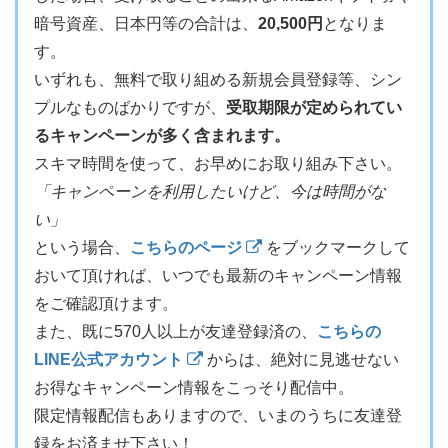
暗号資産、日本円等の合計は、
20,500円
となりま
す。
いずれも、無料で取り組める新規会員登録等、シン
プルなものばかりですが、
受取期限が定められてい
るキャンペーンが多く含まれます。
スキマ時間を使って、お早めにお取り組み下さい。
「キャンペーンを利用したいけど、今は時間がな
い」
という場合、
こちらのページ
をブックマークして
おいて頂ければ、いつでも最新のキャンペーン情報
をご確認頂けます。
また、既に570人以上が友達登録済の、
こちらの
LINE公式アカウント
からは、絶対に見逃せない
お得なキャンペーン情報をこっそり配信中。
限定情報配信もありますので、いまのうちに友達登
録をお済ませ下さい！