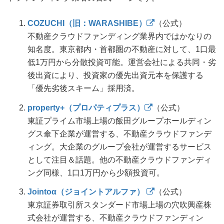
COZUCHI（旧：WARASHIBE）
（公式）
不動産クラウドファンディング業界内ではかなりの
知名度。東京都内・首都圏の不動産に対して、1口最
低1万円から分散投資可能。運営会社による共同・劣
後出資により、投資家の優先出資元本を保護する
「優先劣後スキーム」採用済。
property+（プロパティプラス）
（公式）
東証プライム市場上場の飯田グループホールディン
グス傘下企業が運営する、不動産クラウドファンデ
ィング。大企業のグループ会社が運営するサービス
として注目＆話題。他の不動産クラウドファンディ
ング同様、1口1万円から少額投資可。
Jointoα（ジョイントアルファ）
（公式）
東京証券取引所スタンダード市場上場の穴吹興産株
式会社が運営する、不動産クラウドファンディン