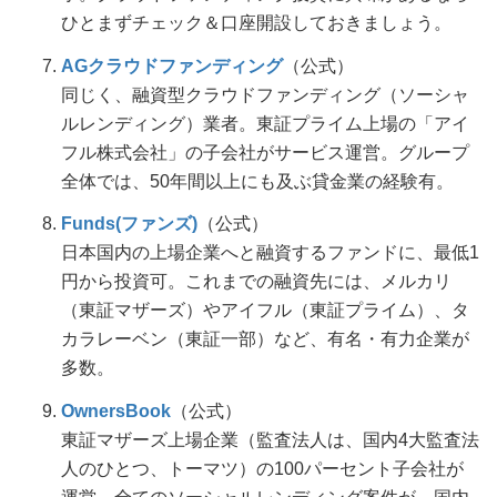
ひとまずチェック＆口座開設しておきましょう。
AGクラウドファンディング
（公式）
同じく、融資型クラウドファンディング（ソーシャ
ルレンディング）業者。東証プライム上場の「アイ
フル株式会社」の子会社がサービス運営。グループ
全体では、50年間以上にも及ぶ貸金業の経験有。
Funds(ファンズ)
（公式）
日本国内の上場企業へと融資するファンドに、最低1
円から投資可。これまでの融資先には、メルカリ
（東証マザーズ）やアイフル（東証プライム）、タ
カラレーベン（東証一部）など、有名・有力企業が
多数。
OwnersBook
（公式）
東証マザーズ上場企業（監査法人は、国内4大監査法
人のひとつ、トーマツ）の100パーセント子会社が