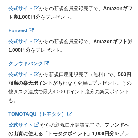
公式サイト
からの新規会員登録完了で、
Amazonギフ
ト券1,000円分
をプレゼント。
Funvest
公式サイト
からの新規会員登録で、
Amazonギフト券
1,000円分
をプレゼント。
クラウドバンク
公式サイト
から新規口座開設完了（無料）で、
500円
相当の楽天ポイント
がもれなく全員にプレゼント。その
他タスク達成で最大4,000ポイント強分の楽天ポイント
も。
TOMOTAQU（トモタク）
公式サイト
からの新規口座開設完了で、
ファンドへ
の出資に使える「トモタクポイント」1,000円分
をプレ