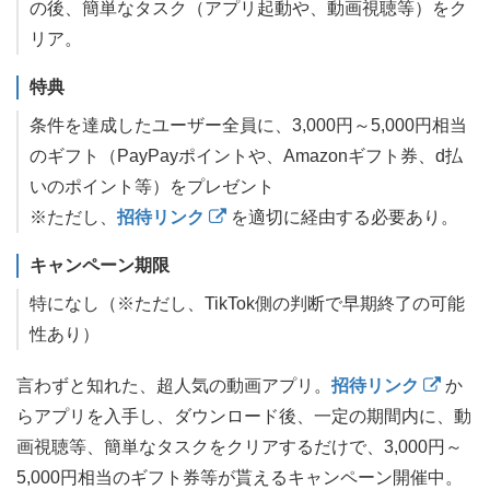
の後、簡単なタスク（アプリ起動や、動画視聴等）をク
リア。
特典
条件を達成したユーザー全員に、3,000円～5,000円相当
のギフト（PayPayポイントや、Amazonギフト券、d払
いのポイント等）をプレゼント
※ただし、
招待リンク
を適切に経由する必要あり。
キャンペーン期限
特になし（※ただし、TikTok側の判断で早期終了の可能
性あり）
言わずと知れた、超人気の動画アプリ。
招待リンク
か
らアプリを入手し、ダウンロード後、一定の期間内に、動
画視聴等、簡単なタスクをクリアするだけで、3,000円～
5,000円相当のギフト券等が貰えるキャンペーン開催中。