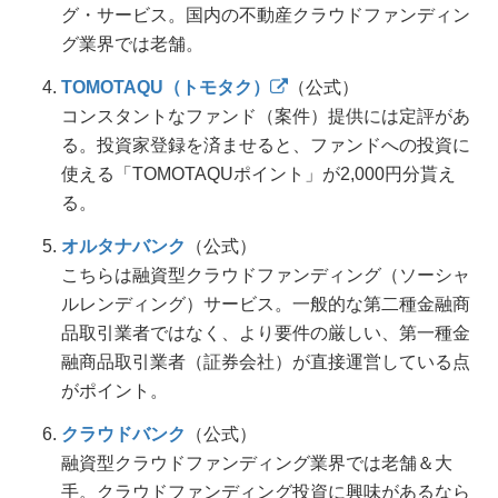
グ・サービス。国内の不動産クラウドファンディン
グ業界では老舗。
TOMOTAQU（トモタク）
（公式）
コンスタントなファンド（案件）提供には定評があ
る。投資家登録を済ませると、ファンドへの投資に
使える「TOMOTAQUポイント」が2,000円分貰え
る。
オルタナバンク
（公式）
こちらは融資型クラウドファンディング（ソーシャ
ルレンディング）サービス。一般的な第二種金融商
品取引業者ではなく、より要件の厳しい、第一種金
融商品取引業者（証券会社）が直接運営している点
がポイント。
クラウドバンク
（公式）
融資型クラウドファンディング業界では老舗＆大
手。クラウドファンディング投資に興味があるなら