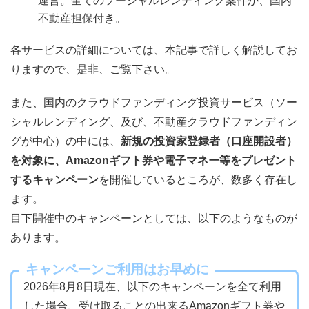
運営。全てのソーシャルレンディング案件が、国内
不動産担保付き。
各サービスの詳細については、本記事で詳しく解説してお
りますので、是非、ご覧下さい。
また、国内のクラウドファンディング投資サービス（ソー
シャルレンディング、及び、不動産クラウドファンディン
グが中心）の中には、
新規の投資家登録者（口座開設者）
を対象に、Amazonギフト券や電子マネー等をプレゼント
するキャンペーン
を開催しているところが、数多く存在し
ます。
目下開催中のキャンペーンとしては、以下のようなものが
あります。
キャンペーンご利用はお早めに
2026年8月8日現在、以下のキャンペーンを全て利用
した場合、受け取ることの出来るAmazonギフト券や