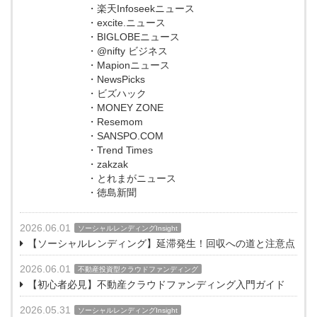
・楽天Infoseekニュース
・excite.ニュース
・BIGLOBEニュース
・@nifty ビジネス
・Mapionニュース
・NewsPicks
・ビズハック
・MONEY ZONE
・Resemom
・SANSPO.COM
・Trend Times
・zakzak
・とれまがニュース
・徳島新聞
2026.06.01
ソーシャルレンディングInsight
【ソーシャルレンディング】延滞発生！回収への道と注意点
2026.06.01
不動産投資型クラウドファンディング
【初心者必見】不動産クラウドファンディング入門ガイド
2026.05.31
ソーシャルレンディングInsight