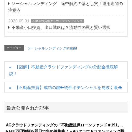
ソーシャルレンディング、途中解約の落とし穴！運用期間の
注意点
2026.05.31
不動産投資型クラウドファンディング
不動産小口投資、出口戦略は？流動性の罠と賢い選択
カテゴリー
ソーシャルレンディングInsight
【図解】不動産クラウドファンディングの分配金徹底解
説！
【不動産投資】成功の鍵🔑物件ポテンシャルを見抜く眼👁️
最近公開された記事
AGクラウドファンディングの「不動産担保ローンファンド＃191」、
6,600万円満額を即日で集め募集終了－AGクラウドファンディング投