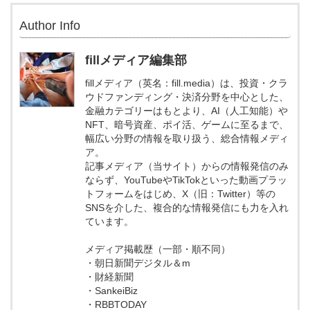
Author Info
fillメディア編集部
fillメディア（英名：fill.media）は、投資・クラ
ウドファンディング・決済分野を中心とした、
金融カテゴリーはもとより、AI（人工知能）や
NFT、暗号資産、ポイ活、ゲームに至るまで、
幅広い分野の情報を取り扱う、総合情報メディ
ア。
記事メディア（当サイト）からの情報発信のみ
ならず、YouTubeやTikTokといった動画プラッ
トフォームをはじめ、X（旧：Twitter）等の
SNSを介した、複合的な情報発信にも力を入れ
ています。
メディア掲載歴（一部・順不同）
・朝日新聞デジタル＆m
・財経新聞
・SankeiBiz
・RBBTODAY