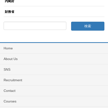
内閣府
財務省
Home
About Us
SNS
Recruitment
Contact
Courses