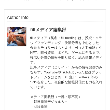
Author Info
fillメディア編集部
fillメディア（英名：fill.media）は、投資・クラ
ウドファンディング・決済分野を中心とした、
金融カテゴリーはもとより、AI（人工知能）や
NFT、暗号資産、ポイ活、ゲームに至るまで、
幅広い分野の情報を取り扱う、総合情報メディ
ア。
記事メディア（当サイト）からの情報発信のみ
ならず、YouTubeやTikTokといった動画プラッ
トフォームをはじめ、X（旧：Twitter）等の
SNSを介した、複合的な情報発信にも力を入れ
ています。
メディア掲載歴（一部・順不同）
・朝日新聞デジタル＆m
・財経新聞