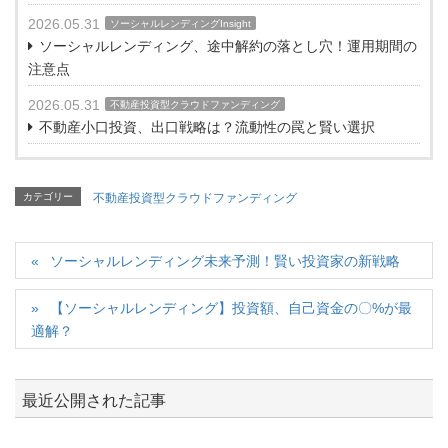
2026.05.31
ソーシャルレンディングInsight
ソーシャルレンディング、途中解約の落とし穴！運用期間の
注意点
2026.05.31
不動産投資型クラウドファンディング
不動産小口投資、出口戦略は？流動性の罠と賢い選択
カテゴリー
不動産投資型クラウドファンディング
ソーシャルレンディング未来予測！賢い投資家の新戦略
【ソーシャルレンディング】投資額、自己資金の〇%が最
適解？
最近公開された記事