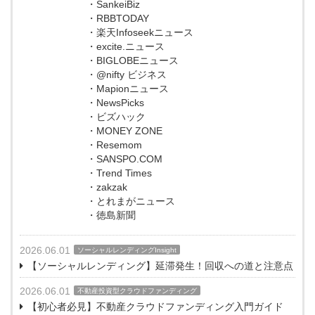
・SankeiBiz
・RBBTODAY
・楽天Infoseekニュース
・excite.ニュース
・BIGLOBEニュース
・@nifty ビジネス
・Mapionニュース
・NewsPicks
・ビズハック
・MONEY ZONE
・Resemom
・SANSPO.COM
・Trend Times
・zakzak
・とれまがニュース
・徳島新聞
2026.06.01
ソーシャルレンディングInsight
【ソーシャルレンディング】延滞発生！回収への道と注意点
2026.06.01
不動産投資型クラウドファンディング
【初心者必見】不動産クラウドファンディング入門ガイド