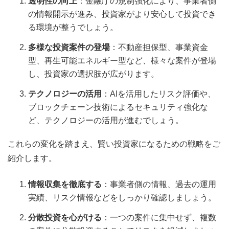
透明性の向上
：金融庁の規制強化により、事業者側
の情報開示が進み、投資家がより安心して投資でき
る環境が整うでしょう。
多様な投資案件の登場
：不動産担保型、事業資金
型、再生可能エネルギー型など、様々な案件が登場
し、投資家の選択肢が広がります。
テクノロジーの活用
：AIを活用したリスク評価や、
ブロックチェーン技術によるセキュリティ強化な
ど、テクノロジーの活用が進むでしょう。
これらの変化を踏まえ、賢い投資家になるための戦略をご
紹介します。
情報収集を徹底する
：事業者側の情報、過去の運用
実績、リスク情報などをしっかり確認しましょう。
分散投資を心がける
：一つの案件に集中せず、複数