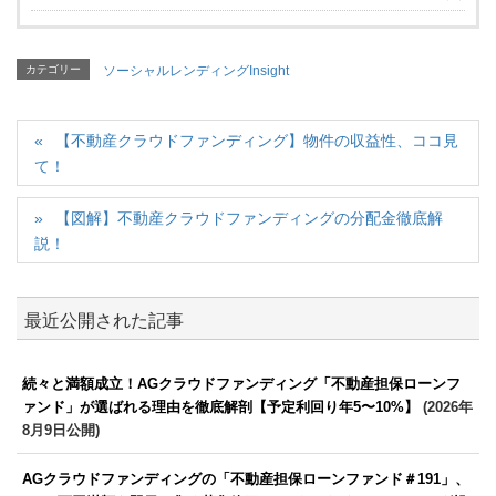
カテゴリー
ソーシャルレンディングInsight
【不動産クラウドファンディング】物件の収益性、ココ見
て！
【図解】不動産クラウドファンディングの分配金徹底解
説！
最近公開された記事
続々と満額成立！AGクラウドファンディング「不動産担保ローンフ
ァンド」が選ばれる理由を徹底解剖【予定利回り年5〜10%】
(2026年
8月9日公開)
AGクラウドファンディングの「不動産担保ローンファンド＃191」、