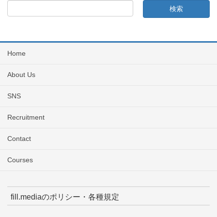
Home
About Us
SNS
Recruitment
Contact
Courses
fill.mediaのポリシー・各種規定