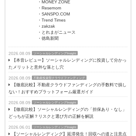
・MONEY ZONE
・Resemom
・SANSPO.COM
・Trend Times
・zakzak
・とれまがニュース
・徳島新聞
2026.08.09
ソーシャルレンディングInsight
【本音レビュー】ソーシャルレンディングに投資して分かっ
たメリットと意外な落とし穴
2026.08.09
不動産投資型クラウドファンディング
【徹底比較】不動産クラウドファンディングの手数料で損し
ない！おすすめプラットフォーム厳選ガイド
2026.08.09
ソーシャルレンディングInsight
【徹底比較】ソーシャルレンディングの「担保あり・なし」
どっちが正解？リスクと選び方の正解を解説
2026.06.01
ソーシャルレンディングInsight
【ソーシャルレンディング】延滞発生！回収への道と注意点