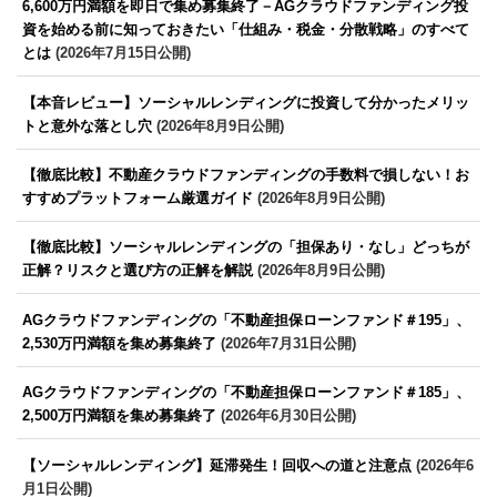
6,600万円満額を即日で集め募集終了－AGクラウドファンディング投
資を始める前に知っておきたい「仕組み・税金・分散戦略」のすべて
とは
(2026年7月15日公開)
【本音レビュー】ソーシャルレンディングに投資して分かったメリッ
トと意外な落とし穴
(2026年8月9日公開)
【徹底比較】不動産クラウドファンディングの手数料で損しない！お
すすめプラットフォーム厳選ガイド
(2026年8月9日公開)
【徹底比較】ソーシャルレンディングの「担保あり・なし」どっちが
正解？リスクと選び方の正解を解説
(2026年8月9日公開)
AGクラウドファンディングの「不動産担保ローンファンド＃195」、
2,530万円満額を集め募集終了
(2026年7月31日公開)
AGクラウドファンディングの「不動産担保ローンファンド＃185」、
2,500万円満額を集め募集終了
(2026年6月30日公開)
【ソーシャルレンディング】延滞発生！回収への道と注意点
(2026年6
月1日公開)