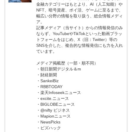
金融カテゴリーはもとより、AI（人工知能）や
NFT、暗号資産、ポイ活、ゲームに至るまで、
幅広い分野の情報を取り扱う、総合情報メディ
ア。
記事メディア（当サイト）からの情報発信のみ
ならず、YouTubeやTikTokといった動画プラッ
トフォームをはじめ、X（旧：Twitter）等の
SNSを介した、複合的な情報発信にも力を入れ
ています。
メディア掲載歴（一部・順不同）
・朝日新聞デジタル＆m
・財経新聞
・SankeiBiz
・RBBTODAY
・楽天Infoseekニュース
・excite.ニュース
・BIGLOBEニュース
・@nifty ビジネス
・Mapionニュース
・NewsPicks
・ビズハック