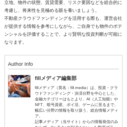
立地、物件の状態、賃貸需要、リスク要因などを総合的に
考慮し、将来性を見極める眼を養いましょう。
不動産クラウドファンディングを活用する際も、運営会社
が提供する情報を参考にしながら、ご自身でも物件のポテ
ンシャルを評価することで、より賢明な投資判断が可能に
なります。
Author Info
fillメディア編集部
fillメディア（英名：fill.media）は、投資・クラ
ウドファンディング・決済分野を中心とした、
金融カテゴリーはもとより、AI（人工知能）や
NFT、暗号資産、ポイ活、ゲームに至るまで、
幅広い分野の情報を取り扱う、総合情報メディ
ア。
記事メディア（当サイト）からの情報発信のみ