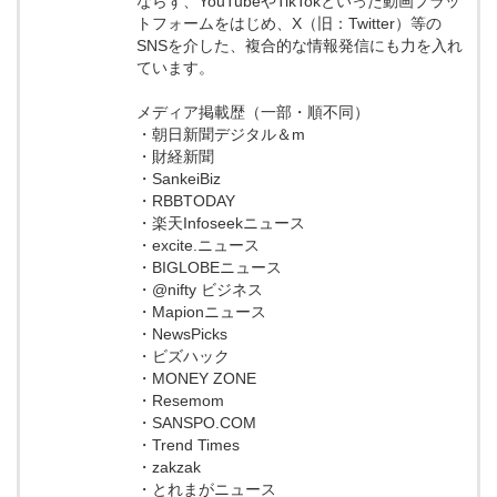
ならず、YouTubeやTikTokといった動画プラッ
トフォームをはじめ、X（旧：Twitter）等の
SNSを介した、複合的な情報発信にも力を入れ
ています。
メディア掲載歴（一部・順不同）
・朝日新聞デジタル＆m
・財経新聞
・SankeiBiz
・RBBTODAY
・楽天Infoseekニュース
・excite.ニュース
・BIGLOBEニュース
・@nifty ビジネス
・Mapionニュース
・NewsPicks
・ビズハック
・MONEY ZONE
・Resemom
・SANSPO.COM
・Trend Times
・zakzak
・とれまがニュース