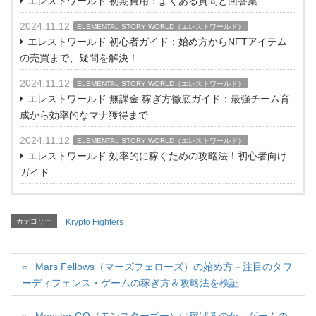
エレストワールド 初期費用：よくある質問と回答集
2024.11.12
ELEMENTAL STORY WORLD（エレストワールド）
エレストワールド 初心者ガイド：始め方からNFTアイテム
の売買まで、疑問を解決！
2024.11.12
ELEMENTAL STORY WORLD（エレストワールド）
エレストワールド 無課金 稼ぎ方徹底ガイド：最強チーム育
成から効率的なマナ獲得まで
2024.11.12
ELEMENTAL STORY WORLD（エレストワールド）
エレストワールド 効率的に稼ぐための攻略法！初心者向け
ガイド
カテゴリー
Krypto Fighters
Mars Fellows（マーズフェローズ）の始め方－注目のタワ
ーディフェンス・ゲームの稼ぎ方＆攻略法を検証
Monster GO（モンスターゴー）は稼げるのか－ゲームの