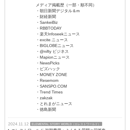
メディア掲載歴（一部・順不同）
・朝日新聞デジタル＆m
・財経新聞
・SankeiBiz
・RBBTODAY
・楽天Infoseekニュース
・excite.ニュース
・BIGLOBEニュース
・@nifty ビジネス
・Mapionニュース
・NewsPicks
・ビズハック
・MONEY ZONE
・Resemom
・SANSPO.COM
・Trend Times
・zakzak
・とれまがニュース
・徳島新聞
2024.11.12
ELEMENTAL STORY WORLD（エレストワールド）