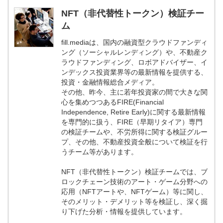
NFT（非代替性トークン）検証チー
ム
fill.mediaは、国内の融資型クラウドファンディ
ング（ソーシャルレンディング）や、不動産ク
ラウドファンディング、ロボアドバイザー、イ
ンデックス投資業界等の最新情報を提供する、
投資・金融情報総合メディア。
その他、昨今、主に若年投資家の間で大きな関
心を集めつつあるFIRE(Financial
Independence, Retire Early)に関する最新情報
を専門的に扱う、FIRE（早期リタイア）専門
の検証チームや、不労所得に関する検証グルー
プ、その他、不動産投資全般について検証を行
うチーム等があります。
NFT（非代替性トークン）検証チームでは、ブ
ロックチェーン技術のアート・ゲーム分野への
応用（NFTアートや、NFTゲーム）等に関し、
そのメリット・デメリット等を検証し、深く掘
り下げた分析・情報を提供しています。