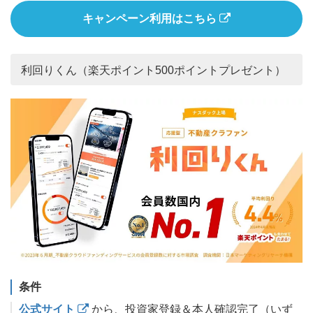
キャンペーン利用はこちら
利回りくん（楽天ポイント500ポイントプレゼント）
条件
公式サイト
から、投資家登録＆本人確認完了（いず