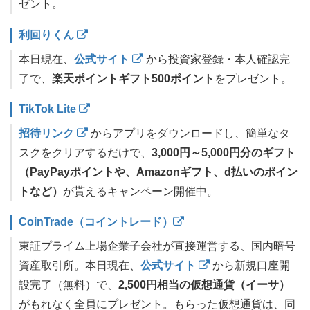
ゼント。
利回りくん
本日現在、
公式サイト
から投資家登録・本人確認完
了で、
楽天ポイントギフト500ポイント
をプレゼント。
TikTok Lite
招待リンク
からアプリをダウンロードし、簡単なタ
スクをクリアするだけで、
3,000円～5,000円分のギフト
（PayPayポイントや、Amazonギフト、d払いのポイン
トなど）
が貰えるキャンペーン開催中。
CoinTrade（コイントレード）
東証プライム上場企業子会社が直接運営する、国内暗号
資産取引所。本日現在、
公式サイト
から新規口座開
設完了（無料）で、
2,500円相当の仮想通貨（イーサ）
がもれなく全員にプレゼント。もらった仮想通貨は、同