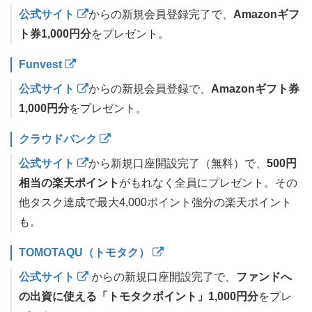
公式サイト
からの新規会員登録完了で、
Amazonギフ
ト券1,000円分
をプレゼント。
Funvest
公式サイト
からの新規会員登録で、
Amazonギフト券
1,000円分
をプレゼント。
クラウドバンク
公式サイト
から新規口座開設完了（無料）で、
500円
相当の楽天ポイント
がもれなく全員にプレゼント。その
他タスク達成で最大4,000ポイント強分の楽天ポイント
も。
TOMOTAQU（トモタク）
公式サイト
からの新規口座開設完了で、
ファンドへ
の出資に使える「トモタクポイント」1,000円分
をプレ