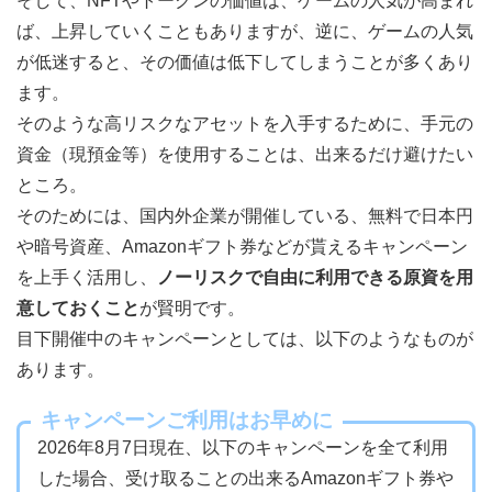
そして、NFTやトークンの価値は、ゲームの人気が高まれ
ば、上昇していくこともありますが、逆に、ゲームの人気
が低迷すると、その価値は低下してしまうことが多くあり
ます。
そのような高リスクなアセットを入手するために、手元の
資金（現預金等）を使用することは、出来るだけ避けたい
ところ。
そのためには、国内外企業が開催している、無料で日本円
や暗号資産、Amazonギフト券などが貰えるキャンペーン
を上手く活用し、
ノーリスクで自由に利用できる原資を用
意しておくこと
が賢明です。
目下開催中のキャンペーンとしては、以下のようなものが
あります。
キャンペーンご利用はお早めに
2026年8月7日現在、以下のキャンペーンを全て利用
した場合、受け取ることの出来るAmazonギフト券や