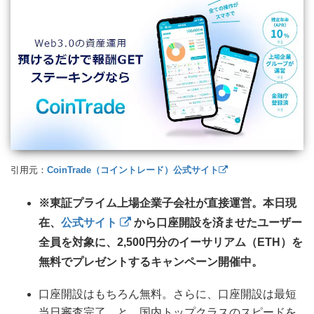
引用元：
CoinTrade（コイントレード）公式サイト
※東証プライム上場企業子会社が直接運営。本日現
在、
公式サイト
から口座開設を済ませたユーザー
全員を対象に、2,500円分のイーサリアム（ETH）を
無料でプレゼントするキャンペーン開催中。
口座開設はもちろん無料。さらに、口座開設は最短
当日審査完了、と、国内トップクラスのスピードを