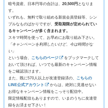
暗号資産、日本円等の合計は、
20,500円
となりま
す。
いずれも、無料で取り組める新規会員登録等、シン
プルなものばかりですが、
受取期限が定められてい
るキャンペーンが多く含まれます。
スキマ時間を使って、お早めにお取り組み下さい。
「キャンペーンを利用したいけど、今は時間がな
い」
という場合、
こちらのページ
をブックマークして
おいて頂ければ、いつでも最新のキャンペーン情報
をご確認頂けます。
また、既に570人以上が友達登録済の、
こちらの
LINE公式アカウント
からは、絶対に見逃せない
お得なキャンペーン情報をこっそり配信中。
限定情報配信もありますので、いまのうちに友達登
録をお済ませ下さい！