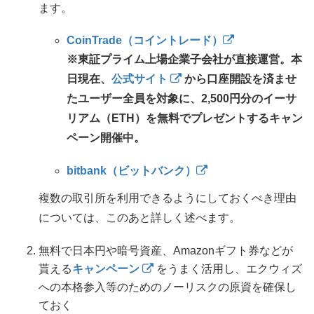
ます。
CoinTrade（コイントレード）
※東証プライム上場企業子会社が直接運営。本
日現在、
公式サイト
から口座開設を済ませ
たユーザー全員を対象に、2,500円分のイーサ
リアム（ETH）を無料でプレゼントするキャン
ペーン開催中。
bitbank（ビットバンク）
複数の取引所を利用できるようにしておくべき理由
については、このあと詳しく述べます。
無料で日本円や暗号資産、Amazonギフト券などが
貰える
キャンペーン
をうまく活用し、エクウィズ
への本格参入等のためのノーリスクの原資を確保し
ておく