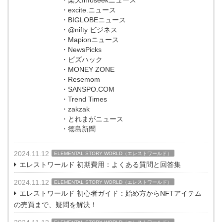
・excite.ニュース
・BIGLOBEニュース
・@nifty ビジネス
・Mapionニュース
・NewsPicks
・ビズハック
・MONEY ZONE
・Resemom
・SANSPO.COM
・Trend Times
・zakzak
・とれまがニュース
・徳島新聞
2024.11.12
ELEMENTAL STORY WORLD（エレストワールド）
エレストワールド 初期費用：よくある質問と回答集
2024.11.12
ELEMENTAL STORY WORLD（エレストワールド）
エレストワールド 初心者ガイド：始め方からNFTアイテム
の売買まで、疑問を解決！