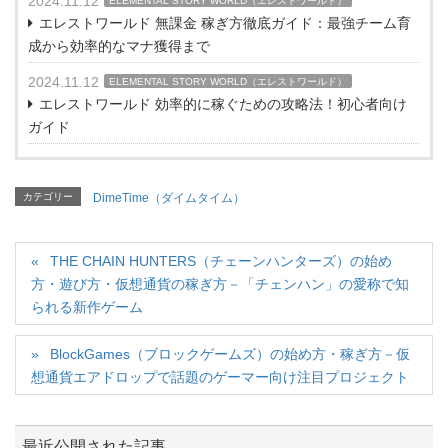
2024.11.12
ELEMENTAL STORY WORLD（エレストワールド）
エレストワールド 無課金 稼ぎ方徹底ガイド：最強チーム育
成から効率的なマナ獲得まで
2024.11.12
ELEMENTAL STORY WORLD（エレストワールド）
エレストワールド 効率的に稼ぐための攻略法！初心者向け
ガイド
カテゴリー
DimeTime（ダイムタイム）
THE CHAIN HUNTERS（チェーンハンターズ）の始め
方・遊び方・仮想通貨の稼ぎ方－「チェンハン」の愛称で知
られる新作ゲーム
BlockGames（ブロックゲームズ）の始め方・稼ぎ方－仮
想通貨エアドロップで話題のゲーマー向け注目プロジェクト
最近公開された記事