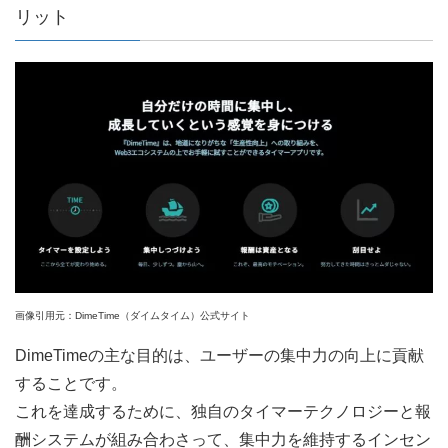
リット
画像引用元：DimeTime（ダイムタイム）公式サイト
DimeTimeの主な目的は、ユーザーの集中力の向上に貢献
することです。
これを達成するために、独自のタイマーテクノロジーと報
酬システムが組み合わさって、集中力を維持するインセン