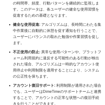
の時間帯、頻度、行動パターンを継続的に監視しま
す。このデータは、各ユーザーの健全な使用習慣を
促進するための基礎となります。
健全な使用促進:
アルゴリズムは、長時間にわたる集
中作業後に自動的に休憩を促す通知を行うことで、
ユーザーにバランスの取れた勉強や作業習慣を促し
ます。
不正使用の防止:
異常な使用パターンや、プラットフ
ォーム利用規約に違反する可能性のある行動が検出
された場合、アルゴリズムは一時的なアカウント使
用停止や利用制限を適用することにより、システム
の公正性を保ちます。
アカウント復旧サポート:
利用制限が適用された場合
でも、ユーザーはDimeTimeのサポートチームと連携
することで、アカウントの正常な状態への復旧手続
きを行うことができます。