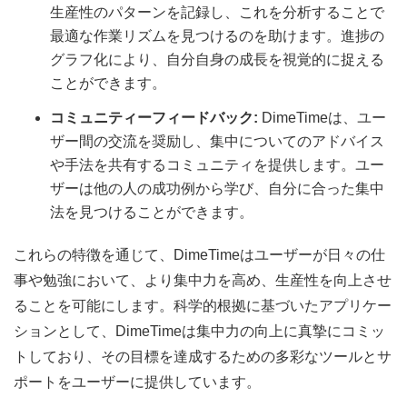
生産性のパターンを記録し、これを分析することで
最適な作業リズムを見つけるのを助けます。進捗の
グラフ化により、自分自身の成長を視覚的に捉える
ことができます。
コミュニティーフィードバック:
DimeTimeは、ユー
ザー間の交流を奨励し、集中についてのアドバイス
や手法を共有するコミュニティを提供します。ユー
ザーは他の人の成功例から学び、自分に合った集中
法を見つけることができます。
これらの特徴を通じて、DimeTimeはユーザーが日々の仕
事や勉強において、より集中力を高め、生産性を向上させ
ることを可能にします。科学的根拠に基づいたアプリケー
ションとして、DimeTimeは集中力の向上に真摯にコミッ
トしており、その目標を達成するための多彩なツールとサ
ポートをユーザーに提供しています。