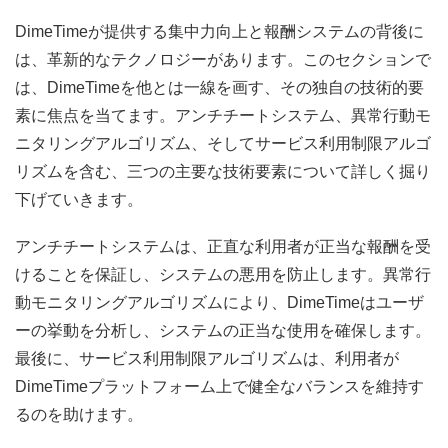
DimeTimeが提供する集中力向上と報酬システムの背後に
は、革新的なテクノロジーがあります。このセクションで
は、DimeTimeを他とは一線を画す、その独自の技術的要
素に焦点を当てます。アンチチートシステム、異常行動モ
ニタリングアルゴリズム、そしてサービス利用制限アルゴ
リズムを含む、三つの主要な技術要素について詳しく掘り
下げていきます。
アンチチートシステムは、正直な利用者が正当な報酬を受
けることを保証し、システムの悪用を防止します。異常行
動モニタリングアルゴリズムにより、DimeTimeはユーザ
ーの挙動を分析し、システムの正当な使用を確保します。
最後に、サービス利用制限アルゴリズムは、利用者が
DimeTimeプラットフォーム上で健全なバランスを維持す
るのを助けます。