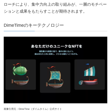
ローチにより、集中力向上の取り組みが、一層のモチベー
ションと成果をもたらすことが期待されます。
DimeTimeのキーテクノロジー
画像引用元：DimeTime（ダイムタイム）公式サイト