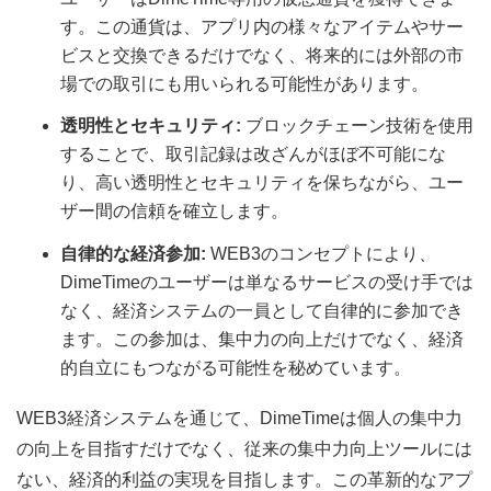
す。この通貨は、アプリ内の様々なアイテムやサー
ビスと交換できるだけでなく、将来的には外部の市
場での取引にも用いられる可能性があります。
透明性とセキュリティ:
ブロックチェーン技術を使用
することで、取引記録は改ざんがほぼ不可能にな
り、高い透明性とセキュリティを保ちながら、ユー
ザー間の信頼を確立します。
自律的な経済参加:
WEB3のコンセプトにより、
DimeTimeのユーザーは単なるサービスの受け手では
なく、経済システムの一員として自律的に参加でき
ます。この参加は、集中力の向上だけでなく、経済
的自立にもつながる可能性を秘めています。
WEB3経済システムを通じて、DimeTimeは個人の集中力
の向上を目指すだけでなく、従来の集中力向上ツールには
ない、経済的利益の実現を目指します。この革新的なアプ