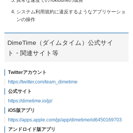
異常な速度でのTokibuneの成長
システム利用規約に違反するようなアプリケーショ
ンの操作
DimeTime（ダイムタイム）公式サイ
ト・関連サイト等
Twitterアカウント
https://twitter.com/team_dimetime
公式サイト
https://dimetime.io/jp/
iOS版アプリ
https://apps.apple.com/jp/app/dimetime/id6450169703
アンドロイド版アプリ