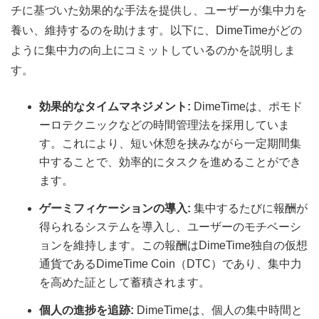
チに基づいた効果的な手法を提供し、ユーザーが集中力を
養い、維持するのを助けます。以下に、DimeTimeがどの
ように集中力の向上にコミットしているのかを説明しま
す。
効果的なタイムマネジメント:
DimeTimeは、ポモド
ーロテクニックなどの時間管理法を採用していま
す。これにより、短い休憩を挟みながら一定期間集
中することで、効率的にタスクを進めることができ
ます。
ゲーミフィケーションの導入:
集中するたびに報酬が
得られるシステムを導入し、ユーザーのモチベーシ
ョンを維持します。この報酬はDimeTime独自の仮想
通貨であるDimeTime Coin（DTC）であり、集中力
を高めた証として蓄積されます。
個人の進捗を追跡:
DimeTimeは、個人の集中時間と