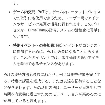
す。
ゲーム内交易:
PoTは、ゲーム内マーケットプレイス
での取引にも使用できるため、ユーザー間でアイテ
ムやサービスの売買が活発に行われます。このプロ
セスが、DimeTimeの経済システムの活性化に貢献し
ています。
特別イベントへの参加費:
限定イベントやコンテスト
に参加するために、PoTが必要になることがありま
す。これらのイベントでは、希少価値の高いアイテ
ムを獲得できるチャンスがあります。
PoTの獲得方法も多岐にわたり、例えば集中作業を完了す
る、特定の課題を達成する、または友達を招待することな
どが含まれます。その活用方法は、ユーザーが日常生活で
時間を有意義に過ごすためのモチベーションを高めるのに
寄与していると言えます。