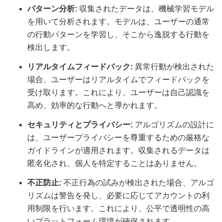
パターン分析:
収集されたデータは、機械学習モデル
を用いて分析されます。モデルは、ユーザーの通常
の行動パターンを学習し、そこから逸脱する行動を
検出します。
リアルタイムフィードバック:
異常行動が検出された
場合、ユーザーはリアルタイムでフィードバックを
受け取ります。これにより、ユーザーは自己認識を
高め、効率的な行動へと導かれます。
セキュリティとプライバシー:
アルゴリズムの設計に
は、ユーザープライバシーを尊重するための厳格な
ガイドラインが適用されます。収集されるデータは
匿名化され、個人を特定することはありません。
不正防止:
不正行為の試みが検出された場合、アルゴ
リズムは警告を発し、必要に応じてアカウントの利
用制限を行います。これにより、公平で透明性の高
いプラットフォーム環境が確保されます。