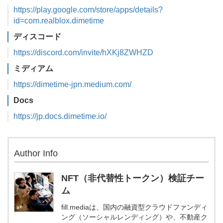
https://play.google.com/store/apps/details?
id=com.realblox.dimetime
ディスコード
https://discord.com/invite/hXKj8ZWHZD
ミディアム
https://dimetime-jpn.medium.com/
Docs
https://jp.docs.dimetime.io/
Author Info
NFT（非代替性トークン）検証チー
ム
fill.mediaは、国内の融資型クラウドファンディ
ング（ソーシャルレンディング）や、不動産ク