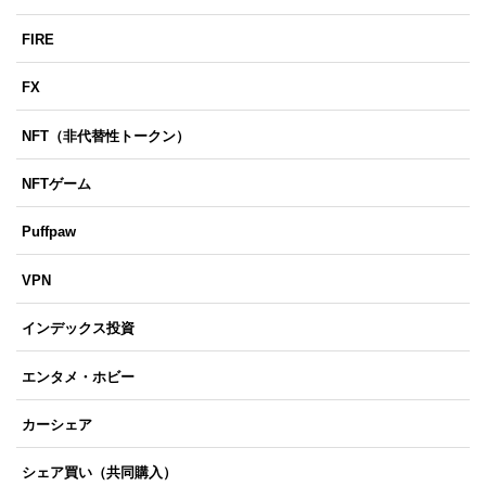
FIRE
FX
NFT（非代替性トークン）
NFTゲーム
Puffpaw
VPN
インデックス投資
エンタメ・ホビー
カーシェア
シェア買い（共同購入）