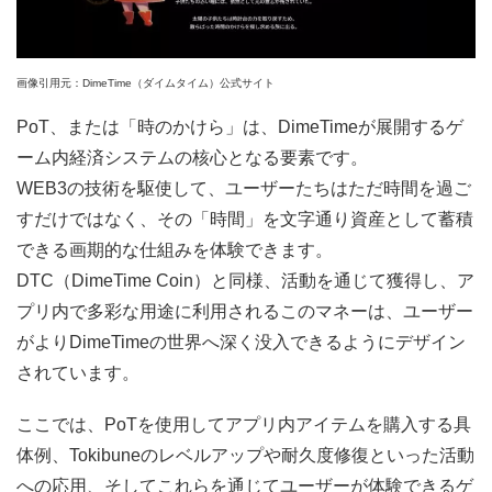
画像引用元：DimeTime（ダイムタイム）公式サイト
PoT、または「時のかけら」は、DimeTimeが展開するゲ
ーム内経済システムの核心となる要素です。
WEB3の技術を駆使して、ユーザーたちはただ時間を過ご
すだけではなく、その「時間」を文字通り資産として蓄積
できる画期的な仕組みを体験できます。
DTC（DimeTime Coin）と同様、活動を通じて獲得し、ア
プリ内で多彩な用途に利用されるこのマネーは、ユーザー
がよりDimeTimeの世界へ深く没入できるようにデザイン
されています。
ここでは、PoTを使用してアプリ内アイテムを購入する具
体例、Tokibuneのレベルアップや耐久度修復といった活動
への応用、そしてこれらを通じてユーザーが体験できるゲ