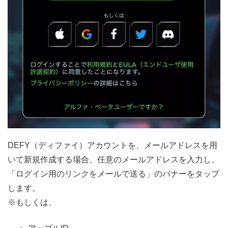
DEFY（ディファイ）アカウントを、メールアドレスを用
いて新規作成する場合、任意のメールアドレスを入力し、
「ログイン用のリンクをメールで送る」のバナーをタップ
します。
※もしくは、