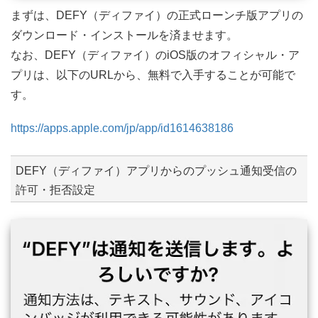
まずは、DEFY（ディファイ）の正式ローンチ版アプリの
ダウンロード・インストールを済ませます。
なお、DEFY（ディファイ）のiOS版のオフィシャル・ア
プリは、以下のURLから、無料で入手することが可能で
す。
https://apps.apple.com/jp/app/id1614638186
DEFY（ディファイ）アプリからのプッシュ通知受信の
許可・拒否設定