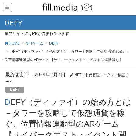
DEFY
※当サイトにはPRが含まれています。
HOME
NFTゲーム
DEFY
DEFY（ディファイ）の始め方とは－タワーを攻略して仮想通貨を稼ぐ、
位置情報連動型のARゲーム【サイバークエスト・イベント関連情報も】
最終更新日：2024年2月7日
NFT（非代替性トークン）検証チ
ーム
DEFY
DEFY（ディファイ）の始め方とは
－タワーを攻略して仮想通貨を稼
ぐ、位置情報連動型のARゲーム
【サイバークエスト・イベント関