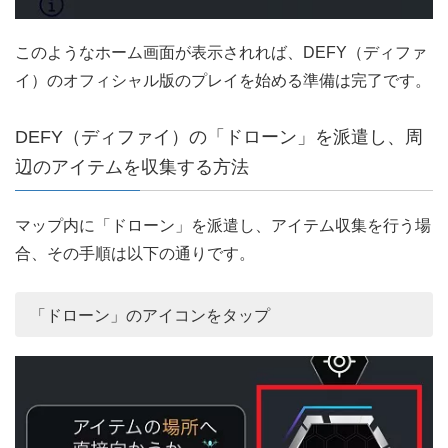
このようなホーム画面が表示されれば、DEFY（ディファ
イ）のオフィシャル版のプレイを始める準備は完了です。
DEFY（ディファイ）の「ドローン」を派遣し、周
辺のアイテムを収集する方法
マップ内に「ドローン」を派遣し、アイテム収集を行う場
合、その手順は以下の通りです。
「ドローン」のアイコンをタップ