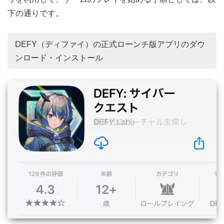
下の通りです。
DEFY（ディファイ）の正式ローンチ版アプリのダウ
ンロード・インストール