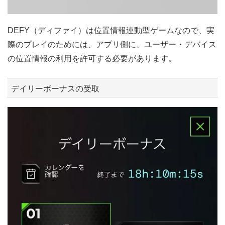
DEFY（ディファイ）は位置情報連動型ゲームなので、実
際のプレイのためには、アプリ側に、ユーザー・デバイス
の位置情報の利用を許可する必要があります。
デイリーボーナスの受取