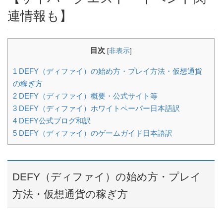
連情報も】
目次
[
非表示
]
1
DEFY（ディファイ）の始め方・プレイ方法・仮想通貨
の稼ぎ方
2
DEFY（ディファイ）概要・公式サイト等
3
DEFY（ディファイ）ホワイトペーパー日本語訳
4
DEFY公式ブログ和訳
5
DEFY（ディファイ）のゲームガイド日本語訳
DEFY（ディファイ）の始め方・プレイ
方法・仮想通貨の稼ぎ方