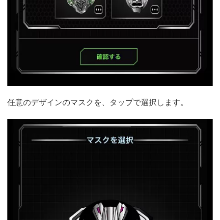
任意のデザインのマスクを、タップで選択します。