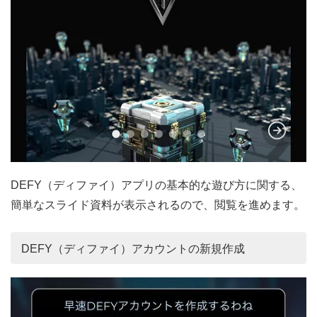
DEFY（ディファイ）アプリの基本的な遊び方に関する、
簡単なスライド資料が表示されるので、閲覧を進めます。
DEFY（ディファイ）アカウントの新規作成