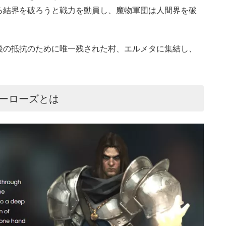
る結界を破ろうと戦力を動員し、魔物軍団は人間界を破
後の抵抗のために唯一残された村、エルメタに集結し、
）のヒーローズとは