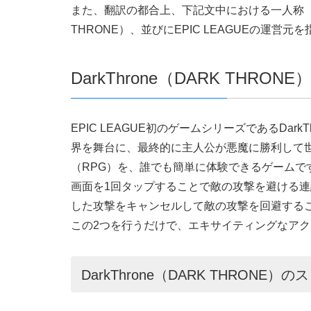
また、翻訳の都合上、下記文中における一人称（例：
THRONE）、並びにEPIC LEAGUEの運
DarkThrone（DARK THR
EPIC LEAGUE初のゲームシリーズであるDark
界を舞台に、最終的に主人公が悪魔に勝利して
（RPG）を、誰でも簡単に体験できるゲームで
画面を1回タップすることで敵の攻撃を避ける連
した攻撃をキャンセルして敵の攻撃を回避する
この2つを行うだけで、エキサイティングなア
DarkThrone（DARK THRONE）