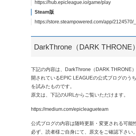
https://hub.epicleague.io/game/play
Steam版
https://store.steampowered.com/app/2124570/_
DarkThrone（DARK THR
下記の内容は、DarkThrone（DARK THRO
開されているEPIC LEAGUEの公式ブログのうち、
を試みたものです。
原文は、下記のURLからご覧いただけます。
https://medium.com/epicleagueteam
公式ブログの内容は随時更新・変更される可能
必ず、読者様ご自身にて、原文をご確認下さい