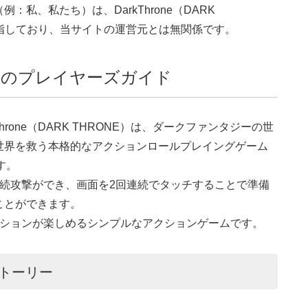
私、私たち）は、DarkThrone（DARK
営元を指しており、当サイトの運営元とは無関係です。
ONE）のプレイヤーズガイド
Throne（DARK THRONE）は、ダークファンタジーの世
世界を救う本格的なアクションロールプレイングゲーム
す。
続攻撃ができ、画面を2回連続でタッチすることで準備
ことができます。
クションが楽しめるシンプルなアクションゲームです。
のストーリー