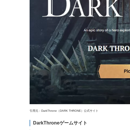
引用元：DarkThrone（DARK THRONE）公式サイト
DarkThroneゲームサイト