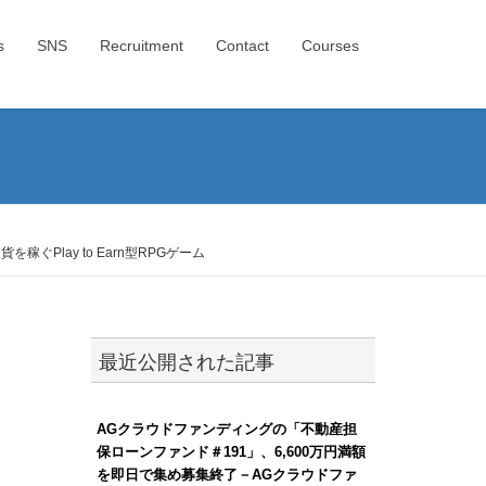
s
SNS
Recruitment
Contact
Courses
稼ぐPlay to Earn型RPGゲーム
最近公開された記事
AGクラウドファンディングの「不動産担
保ローンファンド＃191」、6,600万円満額
を即日で集め募集終了－AGクラウドファ