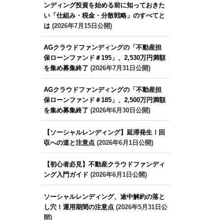
ンディング投資を始める前に知っておきた
い「仕組み・税金・分散戦略」のすべてと
は
(2026年7月15日公開)
AGクラウドファンディングの「不動産担
保ローンファンド＃195」、2,530万円満額
を集め募集終了
(2026年7月31日公開)
AGクラウドファンディングの「不動産担
保ローンファンド＃185」、2,500万円満額
を集め募集終了
(2026年6月30日公開)
【ソーシャルレンディング】延滞発生！回
収への道と注意点
(2026年6月1日公開)
【初心者必見】不動産クラウドファンディ
ング入門ガイド
(2026年6月1日公開)
ソーシャルレンディング、途中解約の落と
し穴！運用期間の注意点
(2026年5月31日公
開)