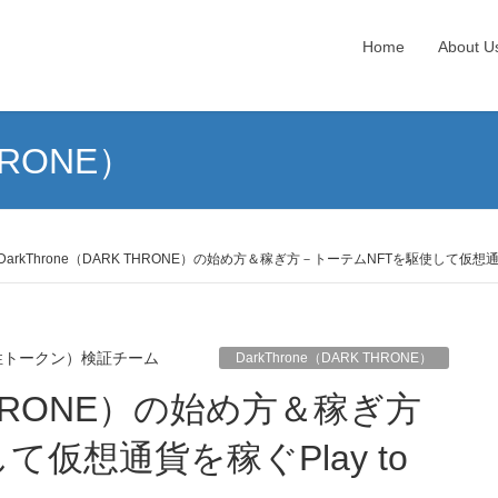
Home
About U
HRONE）
DarkThrone（DARK THRONE）の始め方＆稼ぎ方－トーテムNFTを駆使して仮想通貨を
性トークン）検証チーム
DarkThrone（DARK THRONE）
仮想通貨を稼ぐPlay to