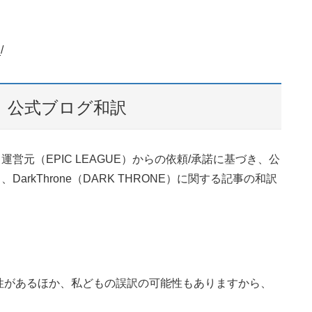
/
ONE）公式ブログ和訳
NE）運営元（EPIC LEAGUE）からの依頼/承諾に基づき、公
DarkThrone（DARK THRONE）に関する記事の和訳
性があるほか、私どもの誤訳の可能性もありますから、
。