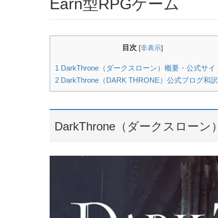
Earn型RPGゲーム
目次
[
非表示
]
1
DarkThrone（ダークスローン）概要・公式サイ
2
DarkThrone（DARK THRONE）公式ブログ和訳
DarkThrone（ダークスロ