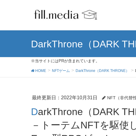
DarkThrone（DARK T
※当サイトにはPRが含まれています。
HOME
NFTゲーム
DarkThrone（DARK THRONE）
最終更新日：2022年10月31日
NFT（非代替
DarkThrone（DARK THRONE）の始め方＆稼ぎ方
－トーテムNFTを駆使して