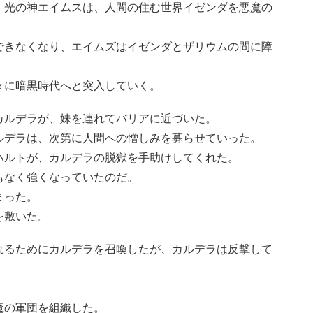
、光の神エイムスは、人間の住む世界イゼンダを悪魔の
できなくなり、エイムズはイゼンダとザリウムの間に障
々に暗黒時代へと突入していく。
カルデラが、妹を連れてバリアに近づいた。
ルデラは、次第に人間への憎しみを募らせていった。
ハルトが、カルデラの脱獄を手助けしてくれた。
もなく強くなっていたのだ。
まった。
を敷いた。
れるためにカルデラを召喚したが、カルデラは反撃して
魔の軍団を組織した。