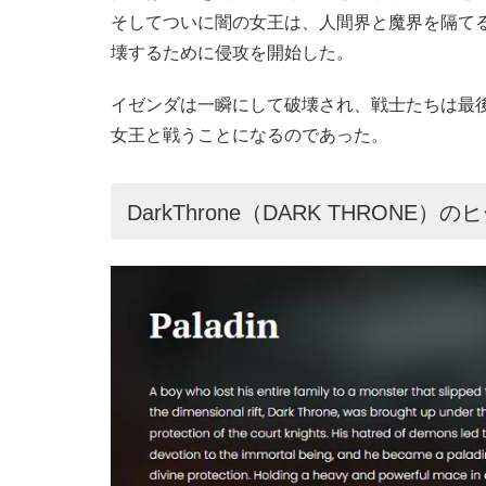
そしてついに闇の女王は、人間界と魔界を隔て
壊するために侵攻を開始した。
イゼンダは一瞬にして破壊され、戦士たちは最
女王と戦うことになるのであった。
DarkThrone（DARK THRONE