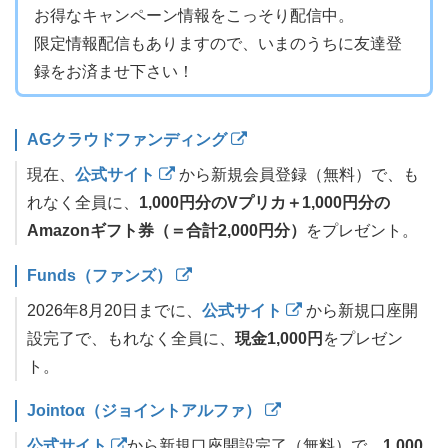
お得なキャンペーン情報をこっそり配信中。
限定情報配信もありますので、いまのうちに友達登
録をお済ませ下さい！
AGクラウドファンディング
現在、
公式サイト
から新規会員登録（無料）で、も
れなく全員に、
1,000円分のVプリカ＋1,000円分の
Amazonギフト券（＝合計2,000円分）
をプレゼント。
Funds（ファンズ）
2026年8月20日までに、
公式サイト
から新規口座開
設完了で、もれなく全員に、
現金1,000円
をプレゼン
ト。
Jointoα（ジョイントアルファ）
公式サイト
から新規口座開設完了（無料）で、
1,000