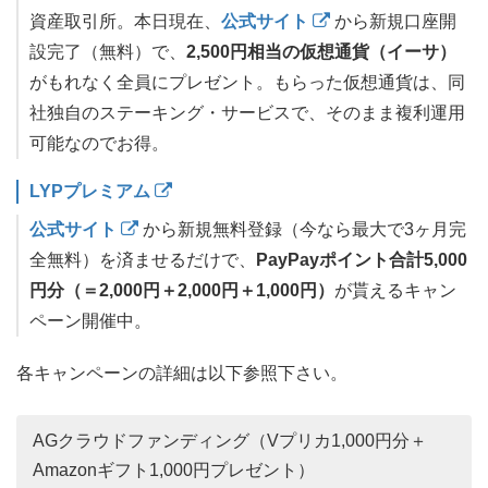
資産取引所。本日現在、
公式サイト
から新規口座開
設完了（無料）で、
2,500円相当の仮想通貨（イーサ）
がもれなく全員にプレゼント。もらった仮想通貨は、同
社独自のステーキング・サービスで、そのまま複利運用
可能なのでお得。
LYPプレミアム
公式サイト
から新規無料登録（今なら最大で3ヶ月完
全無料）を済ませるだけで、
PayPayポイント合計5,000
円分（＝2,000円＋2,000円＋1,000円）
が貰えるキャン
ペーン開催中。
各キャンペーンの詳細は以下参照下さい。
AGクラウドファンディング（Vプリカ1,000円分＋
Amazonギフト1,000円プレゼント）