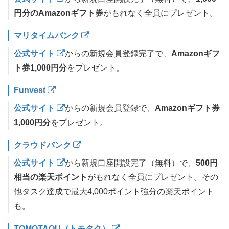
円分のAmazonギフト券
がもれなく全員にプレゼント。
マリタイムバンク
公式サイト
からの新規会員登録完了で、
Amazonギフ
ト券1,000円分
をプレゼント。
Funvest
公式サイト
からの新規会員登録で、
Amazonギフト券
1,000円分
をプレゼント。
クラウドバンク
公式サイト
から新規口座開設完了（無料）で、
500円
相当の楽天ポイント
がもれなく全員にプレゼント。その
他タスク達成で最大4,000ポイント強分の楽天ポイント
も。
TOMOTAQU（トモタク）