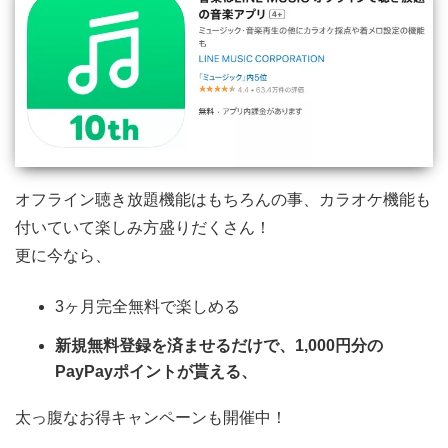
オフライン聴き放題機能はもちろんの事、カラオケ機能も
付いていて楽しみ方盛りだくさん！
更に今なら、
3ヶ月完全無料で楽しめる
新規無料登録を済ませるだけで、1,000円分の
PayPayポイントが貰える、
太っ腹なお得キャンペーンも開催中！