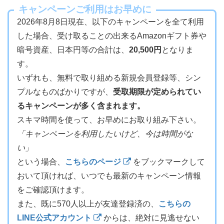
キャンペーンご利用はお早めに
2026年8月8日現在、以下のキャンペーンを全て利用
した場合、受け取ることの出来るAmazonギフト券や
暗号資産、日本円等の合計は、
20,500円
となりま
す。
いずれも、無料で取り組める新規会員登録等、シン
プルなものばかりですが、
受取期限が定められてい
るキャンペーンが多く含まれます。
スキマ時間を使って、お早めにお取り組み下さい。
「キャンペーンを利用したいけど、今は時間がな
い」
という場合、
こちらのページ
をブックマークして
おいて頂ければ、いつでも最新のキャンペーン情報
をご確認頂けます。
また、既に570人以上が友達登録済の、
こちらの
LINE公式アカウント
からは、絶対に見逃せない