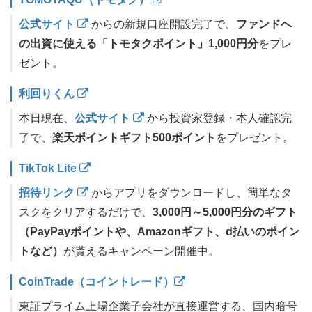
公式サイト
からの新規口座開設完了で、
ファンドへ
の出資に使える「トモタクポイント」1,000円分
をプレ
ゼント。
利回りくん
本日現在、
公式サイト
から投資家登録・本人確認完
了で、
楽天ポイントギフト500ポイント
をプレゼント。
TikTok Lite
招待リンク
からアプリをダウンロードし、簡単なタ
スクをクリアするだけで、
3,000円～5,000円分のギフト
（PayPayポイントや、Amazonギフト、d払いのポイン
トなど）
が貰えるキャンペーン開催中。
CoinTrade（コイントレード）
東証プライム上場企業子会社が直接運営する、国内暗号