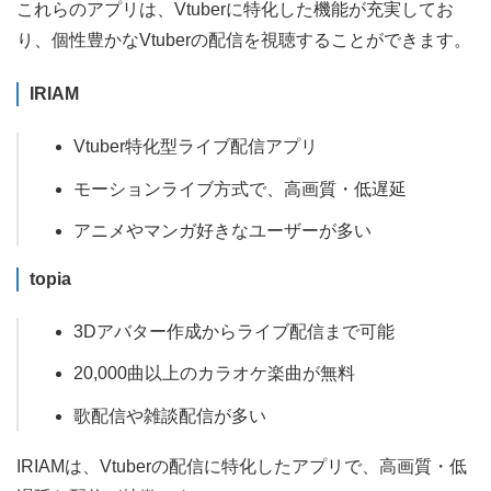
これらのアプリは、Vtuberに特化した機能が充実してお
り、個性豊かなVtuberの配信を視聴することができます。
IRIAM
Vtuber特化型ライブ配信アプリ
モーションライブ方式で、高画質・低遅延
アニメやマンガ好きなユーザーが多い
topia
3Dアバター作成からライブ配信まで可能
20,000曲以上のカラオケ楽曲が無料
歌配信や雑談配信が多い
IRIAMは、Vtuberの配信に特化したアプリで、高画質・低