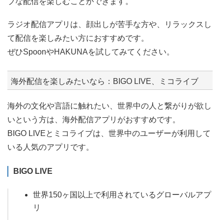
ブな配信を楽しむことができます。
ラジオ配信アプリは、顔出しが苦手な方や、リラックスし
て配信を楽しみたい方におすすめです。
ぜひSpoonやHAKUNAを試してみてください。
海外配信を楽しみたいなら：BIGO LIVE、ミコライブ
海外の文化や言語に触れたい、世界中の人と繋がりが欲し
いという方は、海外配信アプリがおすすめです。
BIGO LIVEとミコライブは、世界中のユーザーが利用して
いる人気のアプリです。
BIGO LIVE
世界150ヶ国以上で利用されているグローバルアプ
リ