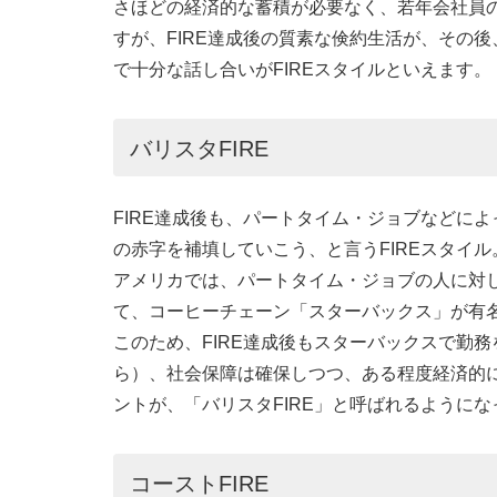
さほどの経済的な蓄積が必要なく、若年会社員の
すが、FIRE達成後の質素な倹約生活が、その
で十分な話し合いがFIREスタイルといえます。
バリスタFIRE
FIRE達成後も、パートタイム・ジョブなどに
の赤字を補填していこう、と言うFIREスタイル
アメリカでは、パートタイム・ジョブの人に対
て、コーヒーチェーン「スターバックス」が有
このため、FIRE達成後もスターバックスで勤
ら）、社会保障は確保しつつ、ある程度経済的
ントが、「バリスタFIRE」と呼ばれるように
コーストFIRE