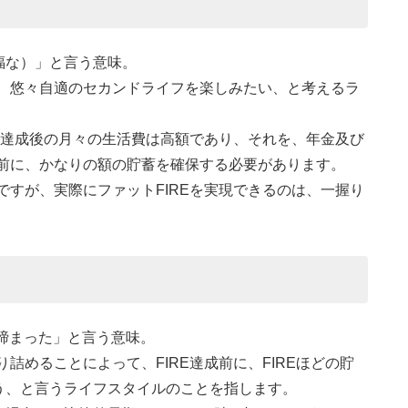
福な）」と言う意味。
く、悠々自適のセカンドライフを楽しみたい、と考えるラ
RE達成後の月々の生活費は高額であり、それを、年金及び
成前に、かなりの額の貯蓄を確保する必要があります。
ですが、実際にファットFIREを実現できるのは、一握り
き締まった」と言う意味。
詰めることによって、FIRE達成前に、FIREほどの貯
う、と言うライフスタイルのことを指します。