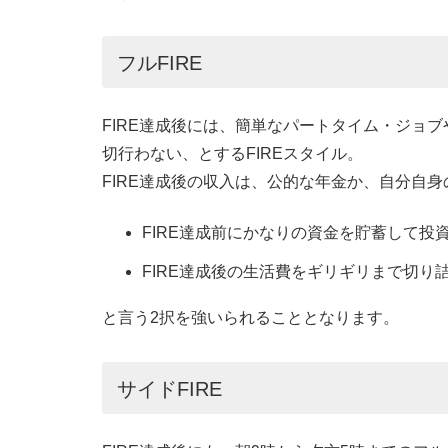
フルFIRE
FIRE達成後には、簡単なパートタイム・ジョ
切行わない、とするFIREスタイル。
FIRE達成後の収入は、公的な年金か、自分自
FIRE達成前にかなりの資金を貯蓄して投
FIRE達成後の生活費をギリギリまで切り
と言う2択を強いられることとなります。
サイドFIRE