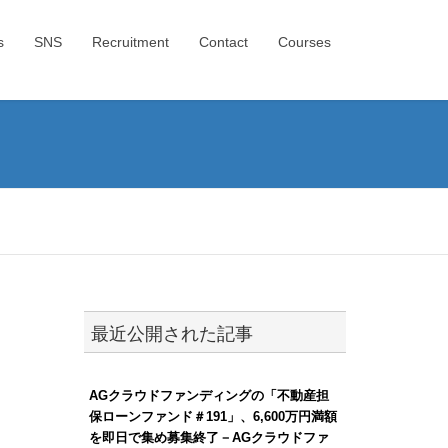
s
SNS
Recruitment
Contact
Courses
最近公開された記事
AGクラウドファンディングの「不動産担
保ローンファンド＃191」、6,600万円満額
を即日で集め募集終了－AGクラウドファ