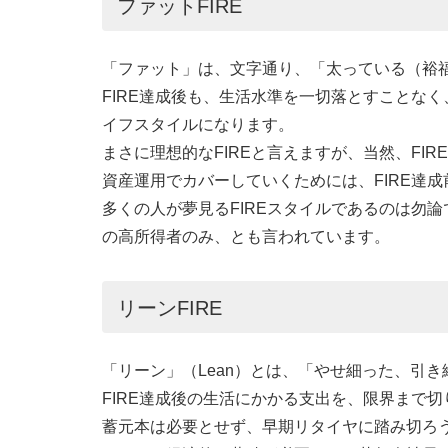
ファットFIRE
「ファット」は、文字通り、「太っている（裕
FIRE達成後も、生活水準を一切落とすことな
イフスタイルになります。
まさに理想的なFIREと言えますが、当然、FI
資産運用でカバーしていくためには、FIRE達
多くの人が夢見るFIREスタイルであるのは勿論
の高所得者のみ、とも言われています。
リーンFIRE
「リーン」（Lean）とは、「やせ細った、引
FIRE達成後の生活にかかる支出を、限界まで切り
蓄元本は必要とせず、早期リタイヤに踏み切ろ