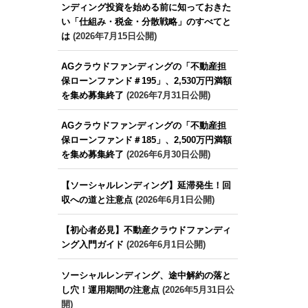
ンディング投資を始める前に知っておきた
い「仕組み・税金・分散戦略」のすべてと
は
(2026年7月15日公開)
AGクラウドファンディングの「不動産担
保ローンファンド＃195」、2,530万円満額
を集め募集終了
(2026年7月31日公開)
AGクラウドファンディングの「不動産担
保ローンファンド＃185」、2,500万円満額
を集め募集終了
(2026年6月30日公開)
【ソーシャルレンディング】延滞発生！回
収への道と注意点
(2026年6月1日公開)
【初心者必見】不動産クラウドファンディ
ング入門ガイド
(2026年6月1日公開)
ソーシャルレンディング、途中解約の落と
し穴！運用期間の注意点
(2026年5月31日公
開)