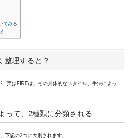
いてみる
説
すく整理すると？
、実はFIREは、その具体的なスタイル、手法によっ
よって、2種類に分類される
って、下記の2つに大別されます。