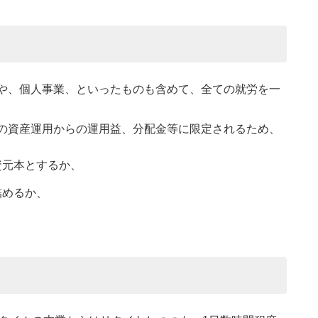
ブや、個人事業、といったものも含めて、全ての就労を一
身の資産運用からの運用益、分配金等に限定されるため、
資元本とするか、
詰めるか、