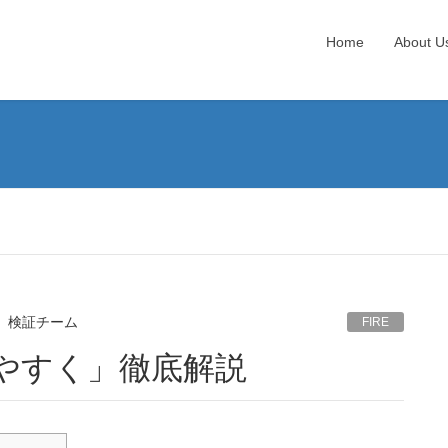
Home
About U
ア）検証チーム
FIRE
りやすく」徹底解説