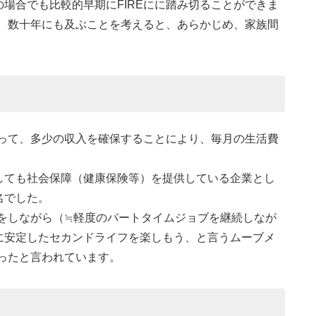
場合でも比較的早期にFIREにに踏み切ることができま
後、数十年にも及ぶことを考えると、あらかじめ、家族間
よって、多少の収入を確保することにより、毎月の生活費
。
しても社会保障（健康保険等）を提供している企業とし
名でした。
務をしながら（≒軽度のパートタイムジョブを継続しなが
に安定したセカンドライフを楽しもう、と言うムーブメ
なったと言われています。