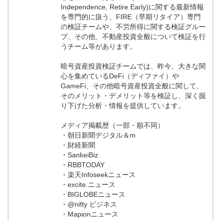
Independence, Retire Early)に関する最新情報
を専門的に扱う、FIRE（早期リタイア）専門
の検証チームや、不労所得に関する検証グルー
プ、その他、不動産投資全般について検証を行
うチーム等があります。
暗号資産投資検証チームでは、昨今、大きな関
心を集めているDeFi（ディファイ）や
GameFi、その他暗号資産投資全般に関して、
そのメリット・デメリット等を検証し、深く掘
り下げた分析・情報を提供しています。
メディア掲載歴（一部・順不同）
・朝日新聞デジタル＆m
・財経新聞
・SankeiBiz
・RBBTODAY
・楽天Infoseekニュース
・excite.ニュース
・BIGLOBEニュース
・@nifty ビジネス
・Mapionニュース