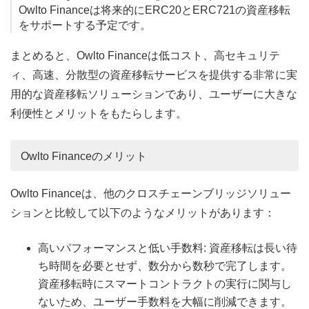
Owlto Financeは将来的にERC20とERC721の資産移転
をサポートする予定です。
まとめると、Owlto Financeは低コスト、高セキュリテ
ィ、高速、分散型の資産移転サービスを提供する非常に実
用的な資産移転ソリューションであり、ユーザーに大きな
利便性とメリットをもたらします。
Owlto Financeのメリット
Owlto Financeは、他のクロスチェーンブリッジソリュー
ションと比較して以下のようなメリットがあります：
高いパフォーマンスと低い手数料: 資産移転は長い待
ち時間を必要とせず、数分から数秒で完了します。
資産移転時にスマートコントラクトの実行に関与し
ないため、ユーザー手数料を大幅に削減できます。