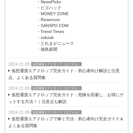
・NewsPicks
・ビズハック
・MONEY ZONE
・Resemom
・SANSPO.COM
・Trend Times
・zakzak
・とれまがニュース
・徳島新聞
2024.11.09
仮想通貨エアドロップ（エアドロ）
仮想通貨エアドロップ完全ガイド：初心者向け解説と注意
点、よくある質問集
2024.11.09
仮想通貨エアドロップ（エアドロ）
仮想通貨エアドロップ完全ガイド：危険を回避し、お得にゲ
ットする方法！｜注意点も解説
2024.11.09
仮想通貨エアドロップ（エアドロ）
仮想通貨エアドロップで稼ぐ方法：初心者向け完全ガイド＆
よくある質問集