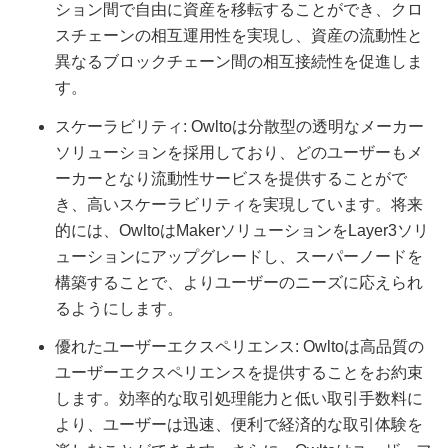
ション間で自由に資産を移転することができ、クロ
スチェーンの相互運用性を実現し、資産の流動性と
異なるブロックチェーン間の相互接続性を促進しま
す。
スケーラビリティ: Owltoは分散型の透明なメーカー
ソリューションを採用しており、どのユーザーもメ
ーカーとなり流動性サービスを提供することがで
き、高いスケーラビリティを実現しています。将来
的には、OwltoはMakerソリューションをLayer3ソリ
ューションにアップグレードし、スーパーノードを
構築することで、よりユーザーのニーズに応えられ
るようにします。
優れたユーザーエクスペリエンス: Owltoは高品質の
ユーザーエクスペリエンスを提供することをお約束
します。効率的な取引処理能力と低い取引手数料に
より、ユーザーは迅速、便利で経済的な取引体験を