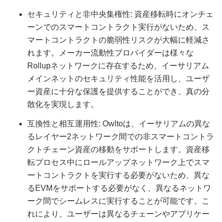
セキュリティと非中央集権性: 資産移転時にオンチェ
ーンでのスマートコントラクト実行がないため、ス
マートコントラクトの脆弱性リスクが大幅に軽減さ
れます。メーカー流動性プロバイダーは様々な
Rollupネットワークに存在するため、イーサリアム
メインネットのセキュリティ性能を活用し、ユーザ
ー資産に十分な保護を提供することができ、真の分
散化を実現します。
互換性と相互運用性: Owltoは、イーサリアムの異な
るレイヤー2ネットワーク間での非スマートコントラ
クトチェーン資産の移動をサポートします。資産移
転プロセス中にロールアップネットワーク上でスマ
ートコントラクトを実行する必要がないため、異な
るEVMをサポートする必要がなく、異なるネットワ
ーク間でシームレスに実行することが可能です。こ
れにより、ユーザーは異なるチェーンやアプリケー