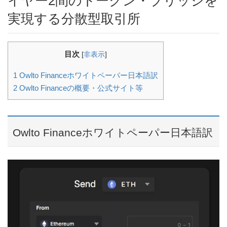
イヤー2間のトークン・ブリッジを
実現する分散型取引所
目次
[
非表示
]
1
Owlto Financeホワイトペーパー日本語訳
2
Owlto Financeの概要・公式サイト等
Owlto Financeホワイトペーパー日本語訳