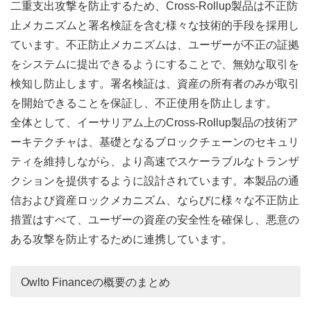
二重支出攻撃を防止するため、Cross-Rollup製品は不正防
止メカニズムと署名検証を含む様々な技術的手段を採用し
ています。不正防止メカニズムは、ユーザーが不正の証拠
をシステムに提出できるようにすることで、無効な取引を
検知し防止します。署名検証は、資産の所有者のみが取引
を開始できることを保証し、不正使用を防止します。
全体として、イーサリアム上のCross-Rollup製品の技術ア
ーキテクチャは、基礎となるブロックチェーンのセキュリ
ティを維持しながら、より高速でスケーラブルなトランザ
クションを提供するように設計されています。本製品の通
信および資産ロックメカニズム、ならびに様々な不正防止
措置はすべて、ユーザーの資産の安全性を確保し、悪意の
ある攻撃を防止するために連携しています。
Owlto Financeの概要のまとめ