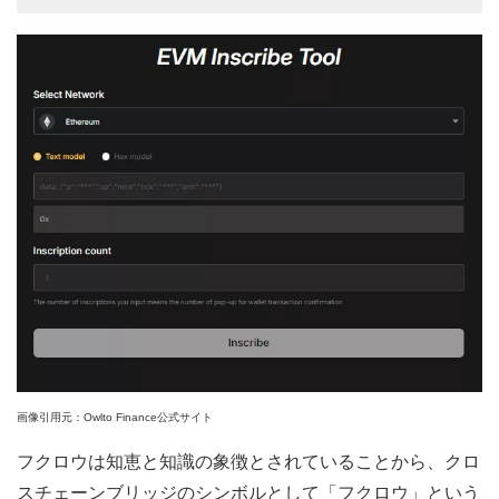
画像引用元：Owlto Finance公式サイト
フクロウは知恵と知識の象徴とされていることから、クロ
スチェーンブリッジのシンボルとして「フクロウ」という