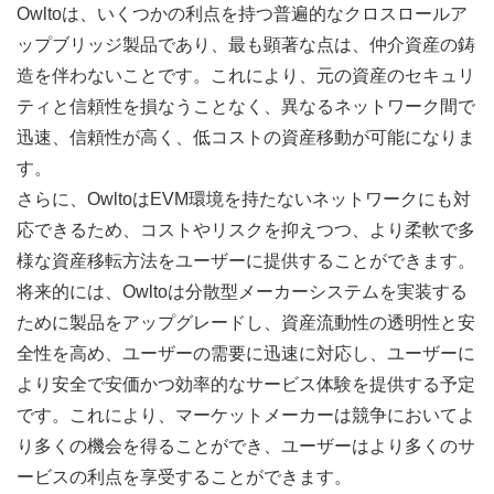
Owltoは、いくつかの利点を持つ普遍的なクロスロールア
ップブリッジ製品であり、最も顕著な点は、仲介資産の鋳
造を伴わないことです。これにより、元の資産のセキュリ
ティと信頼性を損なうことなく、異なるネットワーク間で
迅速、信頼性が高く、低コストの資産移動が可能になりま
す。
さらに、OwltoはEVM環境を持たないネットワークにも対
応できるため、コストやリスクを抑えつつ、より柔軟で多
様な資産移転方法をユーザーに提供することができます。
将来的には、Owltoは分散型メーカーシステムを実装する
ために製品をアップグレードし、資産流動性の透明性と安
全性を高め、ユーザーの需要に迅速に対応し、ユーザーに
より安全で安価かつ効率的なサービス体験を提供する予定
です。これにより、マーケットメーカーは競争においてよ
り多くの機会を得ることができ、ユーザーはより多くのサ
ービスの利点を享受することができます。