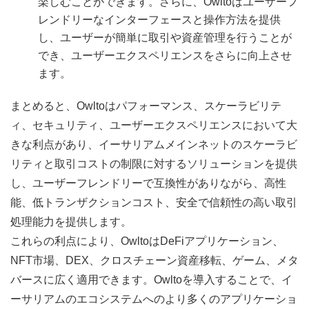
楽しむことができます。さらに、Owltoはユーザーフ
レンドリーなインターフェースと操作方法を提供
し、ユーザーが簡単に取引や資産管理を行うことが
でき、ユーザーエクスペリエンスをさらに向上させ
ます。
まとめると、Owltoはパフォーマンス、スケーラビリテ
ィ、セキュリティ、ユーザーエクスペリエンスにおいて大
きな利点があり、イーサリアムメインネットのスケーラビ
リティと取引コストの制限に対するソリューションを提供
し、ユーザーフレンドリーで互換性がありながら、高性
能、低トランザクションコスト、安全で信頼性の高い取引
処理能力を提供します。
これらの利点により、OwltoはDeFiアプリケーション、
NFT市場、DEX、クロスチェーン資産移転、ゲーム、メタ
バースに広く適用できます。Owltoを導入することで、イ
ーサリアムのエコシステムへのより多くのアプリケーショ