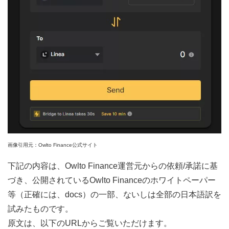
画像引用元：Owlto Finance公式サイト
下記の内容は、Owlto Finance運営元からの依頼/承諾に基
づき、公開されているOwlto Financeのホワイトペーパー
等（正確には、docs）の一部、ないしは全部の日本語訳を
試みたものです。
原文は、以下のURLからご覧いただけます。