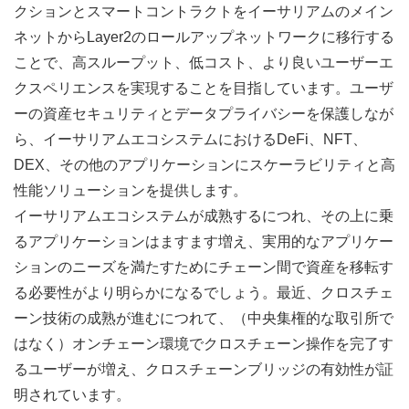
クションとスマートコントラクトをイーサリアムのメイン
ネットからLayer2のロールアップネットワークに移行する
ことで、高スループット、低コスト、より良いユーザーエ
クスペリエンスを実現することを目指しています。ユーザ
ーの資産セキュリティとデータプライバシーを保護しなが
ら、イーサリアムエコシステムにおけるDeFi、NFT、
DEX、その他のアプリケーションにスケーラビリティと高
性能ソリューションを提供します。
イーサリアムエコシステムが成熟するにつれ、その上に乗
るアプリケーションはますます増え、実用的なアプリケー
ションのニーズを満たすためにチェーン間で資産を移転す
る必要性がより明らかになるでしょう。最近、クロスチェ
ーン技術の成熟が進むにつれて、（中央集権的な取引所で
はなく）オンチェーン環境でクロスチェーン操作を完了す
るユーザーが増え、クロスチェーンブリッジの有効性が証
明されています。