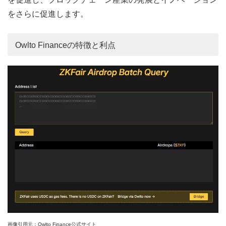
をさらに促進します。
Owlto Financeの特徴と利点
画像引用元：Owlto Finance公式サイト