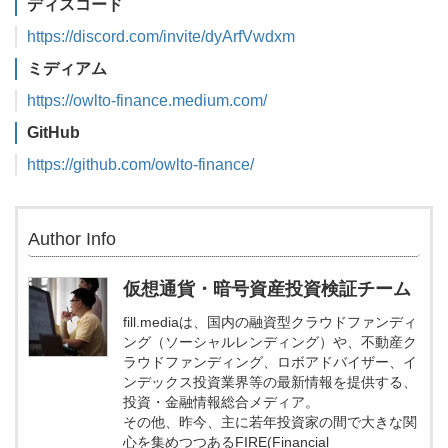
ディスコード
https://discord.com/invite/dyArfVwdxm
ミディアム
https://owlto-finance.medium.com/
GitHub
https://github.com/owlto-finance/
Author Info
仮想通貨・暗号資産投資検証チーム
fill.mediaは、国内の融資型クラウドファンディ
ング（ソーシャルレンディング）や、不動産ク
ラウドファンディング、ロボアドバイザー、イ
ンデックス投資業界等の最新情報を提供する、
投資・金融情報総合メディア。
その他、昨今、主に若年投資家の間で大きな関
心を集めつつあるFIRE(Financial