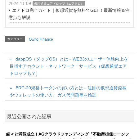
2024.11.09
仮想通貨エアドロップ（エアドロ）
エアドロ完全ガイド｜仮想通貨を無料でGET！最新情報＆注
意点も解説
カテゴリー
Owlto Finance
dappOS（ダップOS）とは－WEB3のユーザー体験向上を
目指すアカウント・ネットワーク・サービス（仮想通貨エア
ドロップも？）
BRC-20規格トークンの買い方とは－注目の仮想通貨銘柄
やウォレットの使い方、ガス代問題等を検証
最近公開された記事
続々と満額成立！AGクラウドファンディング「不動産担保ローンフ