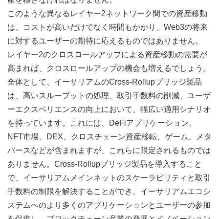
このような異なるレイヤー2ネットワーク間での資産移動
は、コストが高いだけでなく時間もかかり、Web3の将来
に対するユーザーの期待に応えるものではありません。
レイヤー2のクロスロールアップによる資産移動の需要が
高まれば、クロスロールアップの機会も増えるでしょう。
全体として、イーサリアムのCross-Rollupブリッジ製品
は、高いスループットの処理、取引手数料の削減、ユーザ
ーエクスペリエンスの向上において、幅広い適用シナリオ
を持っています。これには、DeFiアプリケーション、
NFT市場、DEX、クロスチェーン資産移転、ゲーム、メタ
バースなどが含まれますが、これらに限定されるものでは
ありません。Cross-Rollupブリッジ製品を導入すること
で、イーサリアムメインネットのスケーラビリティと取引
手数料の制限を解決することができ、イーサリアムエコシ
ステムへのより多くのアプリケーションとユーザーの参加
を促進し、ブロックチェーン産業の発展とイノベーション