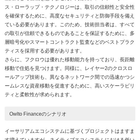
ス・ローラップ・テクノロジーは、取引の信頼性と安全性
を確保するために、高度なセキュリティと防御手段を備え
ている必要があります。このため、技術担当者は、すべて
の取引が信頼できるものであることを保証するために、多
層暗号化やスマートコントラクト監査などのベストプラク
ティスを採用する必要があります。
さらに、フクロウは優れた移動能力を持っており、長距離
移動で住処を見つけます。同様に、レイヤー2のクロスロ
ールアップ技術も、異なるネットワーク間での迅速かつシ
ームレスな資産移動を促進するために、高いスケーラビリ
ティと柔軟性が求められます。
Owlto Financeのシナリオ
イーサリアムエコシステムに基づくプロジェクトはますま
す増えていますが、ネイティブエコシステムにおける低い