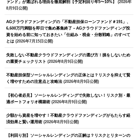
ァンド」が選ばれる理由を徹底解剖【予定利回り年5〜10%】
(2026年
8月9日公開)
AGクラウドファンディングの「不動産担保ローンファンド＃191」、
6,600万円満額を即日で集め募集終了－AGクラウドファンディング投
資を始める前に知っておきたい「仕組み・税金・分散戦略」のすべて
とは
(2026年7月15日公開)
失敗しない不動産クラウドファンディングの選び方！損をしないため
の重要チェックリスト
(2026年8月9日公開)
不動産担保型ソーシャルレンディングの正体とは？リスクを抑えて賢
く増やすための注意点と攻略法
(2026年8月9日公開)
【初心者必見】ソーシャルレンディングで失敗しない！リスク別・最
適ポートフォリオ構築術
(2026年8月9日公開)
少額から資産を増やす！不動産クラウドファンディングがもたらす経
済効果と賢い運用術
(2026年8月9日公開)
【利回り別】ソーシャルレンディングの正解は？リスクとリターンの