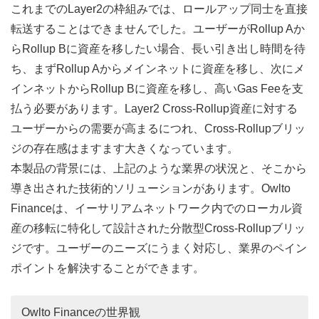
これまでのLayer2の枠組みでは、ロールアップ同士を直接
転送することはできませんでした。ユーザーがRollup Aか
らRollup Bに資産を移したい場合、長い引き出し時間を待
ち、まずRollup Aからメインネットに資産を移し、次にメ
インネットからRollup Bに資産を移し、高いGas Feeを支
払う必要があります。Layer2 Cross-Rollup資産に対する
ユーザーからの需要が高まるにつれ、Cross-Rollupブリッ
ジの存在感はますます大きくなっています。
本製品の背景には、上記のような業界の状況と、そこから
導き出された技術的ソリューションがあります。Owlto
Financeは、イーサリアムネットワーク内でのローカル資
産の移転に特化して設計された分散型Cross-Rollupブリッ
ジです。ユーザーのニーズにうまく対応し、業界のペイン
ポイントを解決することができます。
Owlto Financeの世界観