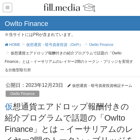
Owlto Finance
※当サイトにはPRが含まれています。
HOME
仮想通貨・暗号資産投資（DeFi）
Owlto Finance
仮想通貨エアドロップ報酬付きの紹介プログラムで話題の「Owlto
Finance」とは－イーサリアムのレイヤー2間のトークン・ブリッジを実現す
る分散型取引所
公開日：
2023年12月23日
仮想通貨・暗号資産投資検証チーム
Owlto Finance
仮想通貨エアドロップ報酬付きの
紹介プログラムで話題の「Owlto
Finance」とは－イーサリアムのレ