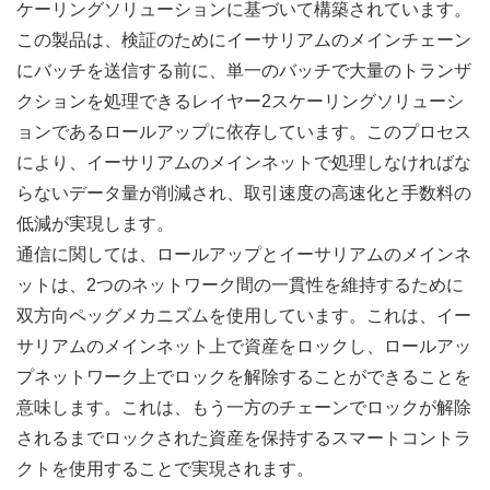
ケーリングソリューションに基づいて構築されています。
この製品は、検証のためにイーサリアムのメインチェーン
にバッチを送信する前に、単一のバッチで大量のトランザ
クションを処理できるレイヤー2スケーリングソリューシ
ョンであるロールアップに依存しています。このプロセス
により、イーサリアムのメインネットで処理しなければな
らないデータ量が削減され、取引速度の高速化と手数料の
低減が実現します。
通信に関しては、ロールアップとイーサリアムのメインネ
ットは、2つのネットワーク間の一貫性を維持するために
双方向ペッグメカニズムを使用しています。これは、イー
サリアムのメインネット上で資産をロックし、ロールアッ
プネットワーク上でロックを解除することができることを
意味します。これは、もう一方のチェーンでロックが解除
されるまでロックされた資産を保持するスマートコントラ
クトを使用することで実現されます。