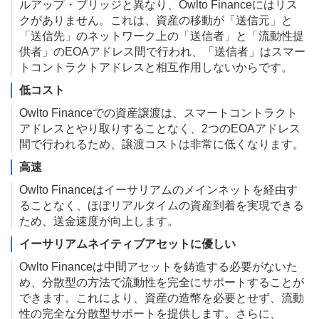
ルアップ・ブリッジと異なり、Owlto Financeにはリス
クがありません。これは、資産の移動が「送信元」と
「送信先」のネットワーク上の「送信者」と「流動性提
供者」のEOAアドレス間で行われ、「送信者」はスマー
トコントラクトアドレスと相互作用しないからです。
低コスト
Owlto Financeでの資産譲渡は、スマートコントラクト
アドレスとやり取りすることなく、2つのEOAアドレス
間で行われるため、譲渡コストは非常に低くなります。
高速
Owlto Financeはイーサリアムのメインネットを経由す
ることなく、ほぼリアルタイムの資産到着を実現できる
ため、送金速度が向上します。
イーサリアムネイティブアセットに優しい
Owlto Financeは中間アセットを鋳造する必要がないた
め、分散型の方法で流動性を完全にサポートすることが
できます。これにより、資産の造幣を必要とせず、流動
性の完全な分散型サポートを提供します。さらに、