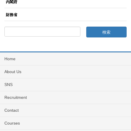
内閣府
財務省
Home
About Us
SNS
Recruitment
Contact
Courses