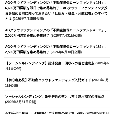
AGクラウドファンディングの「不動産担保ローンファンド＃191」、
6,600万円満額を即日で集め募集終了－AGクラウドファンディング投
資を始める前に知っておきたい「仕組み・税金・分散戦略」のすべて
とは
(2026年7月15日公開)
AGクラウドファンディングの「不動産担保ローンファンド＃195」、
2,530万円満額を集め募集終了
(2026年7月31日公開)
AGクラウドファンディングの「不動産担保ローンファンド＃185」、
2,500万円満額を集め募集終了
(2026年6月30日公開)
【ソーシャルレンディング】延滞発生！回収への道と注意点
(2026年6
月1日公開)
【初心者必見】不動産クラウドファンディング入門ガイド
(2026年6月
1日公開)
ソーシャルレンディング、途中解約の落とし穴！運用期間の注意点
(2026年5月31日公開)
不動産小口投資、出口戦略は？流動性の罠と賢い選択
(2026年5月31日