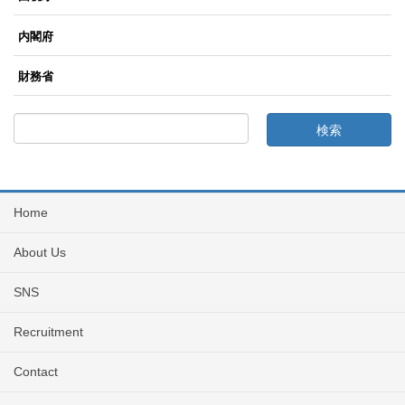
内閣府
財務省
Home
About Us
SNS
Recruitment
Contact