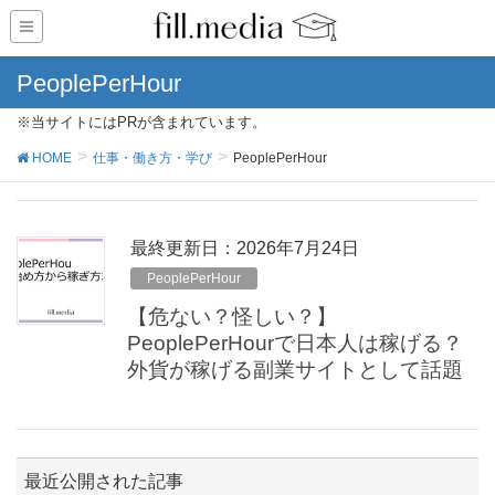
PeoplePerHour
※当サイトにはPRが含まれています。
HOME
仕事・働き方・学び
PeoplePerHour
最終更新日：2026年7月24日
PeoplePerHour
【危ない？怪しい？】
PeoplePerHourで日本人は稼げる？
外貨が稼げる副業サイトとして話題
最近公開された記事