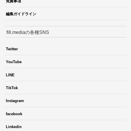
免責事項
編集ガイドライン
fill.mediaの各種SNS
Twitter
YouTube
LINE
TikTok
Instagram
facebook
Linkedin